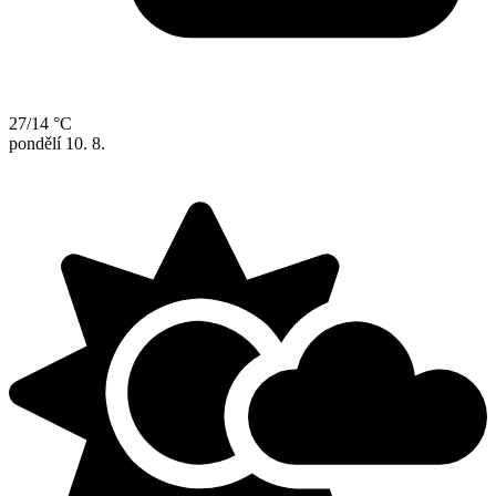
27/14 °C
pondělí
10. 8.