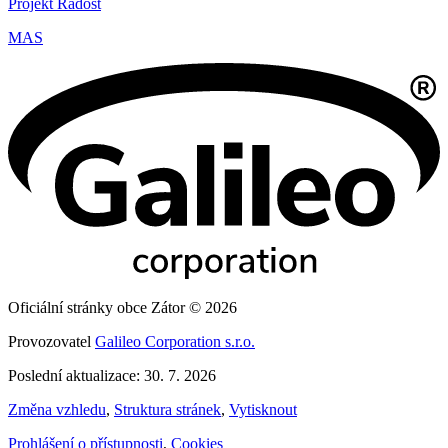
Projekt Radost
MAS
Oficiální stránky obce Zátor © 2026
Provozovatel
Galileo Corporation s.r.o.
Poslední aktualizace: 30. 7. 2026
Změna vzhledu
,
Struktura stránek
,
Vytisknout
Prohlášení o přístupnosti
,
Cookies