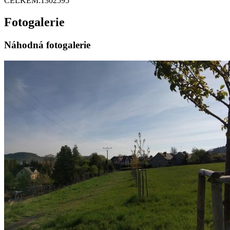
CELKEM:
1302595
Fotogalerie
Náhodná fotogalerie