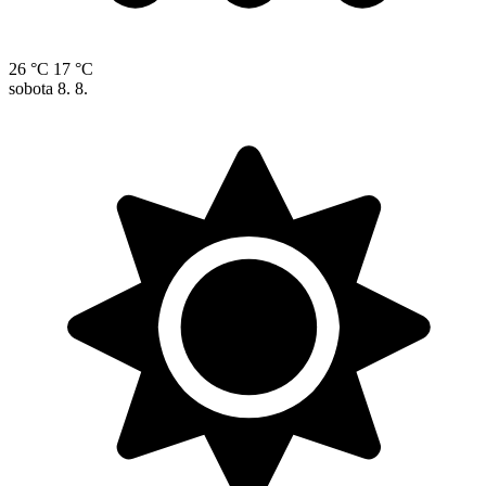
26 °C
17 °C
sobota
8. 8.