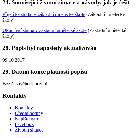
24. Související životní situace a návody, jak je řešit
Přijetí ke studiu v základní umělecké škole
(Základní umělecké
školy)
Ukončení studia v základní umělecké škole
(Základní umělecké
školy)
28. Popis byl naposledy aktualizován
09.10.2017
29. Datum konce platnosti popisu
Bez časového omezení.
Kontakty
Kontakty
Úřední hodiny
Napište nám
Facebook
Životní situace