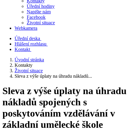
Kontakty
Úřední hodiny
Napište nám
Facebook
Životní situace
Webkamera
Úřední deska
Hlášení rozhlasu
Kontakt
Úvodní stránka
Kontakty
Životní situace
Sleva z výše úplaty na úhradu nákladů...
Sleva z výše úplaty na úhradu
nákladů spojených s
poskytováním vzdělávání v
základní umělecké škole