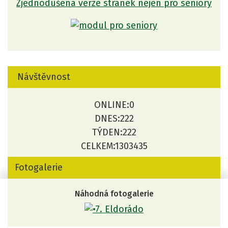
Zjednodušená verze stránek nejen pro seniory
Návštěvnost
ONLINE:
0
DNES:
222
TÝDEN:
222
CELKEM:
1303435
Fotogalerie
Náhodná fotogalerie