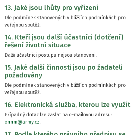
13. Jaké jsou lhůty pro vyřízení
Dle podmínek stanovených v bližších podmínkách pro
veřejnou soutěž.
14. Kteří jsou další účastníci (dotčení)
řešení životní situace
Další účastníci postupu nejsou stanoveni.
15. Jaké další činnosti jsou po žadateli
požadovány
Dle podmínek stanovených v bližších podmínkách pro
veřejnou soutěž.
16. Elektronická služba, kterou lze využít
Případný dotaz lze zaslat na e-mailovou adresu:
onnm@army.cz
.
17. Podle kterého právního předpisu se