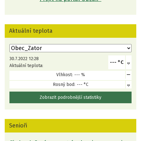
Aktuální teplota
Výběr lokality
30.7.2022 12:28
--- °C
Aktuální teplota:
Vlhkost:
--- %
Rosný bod:
--- °C
Zobrazit podrobnější statistiky
Senioři