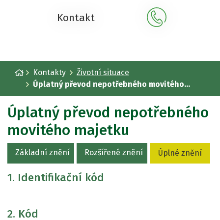
Kontakt
Úvodní stránka
Kontakty
Životní situace
Úplatný převod nepotřebného movitého...
Úplatný převod nepotřebného
movitého majetku
Základní znění
Rozšířené znění
Úplné znění
1. Identifikační kód
2. Kód