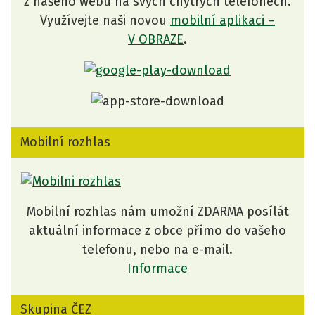
z našeho webu na svých chytrých telefonech.
Využívejte naši novou
mobilní aplikaci –
V OBRAZE
.
Mobilní rozhlas
Mobilní rozhlas nám umožní ZDARMA posílát
aktuální informace z obce přímo do vašeho
telefonu, nebo na e-mail.
Informace
Skupina ČEZ