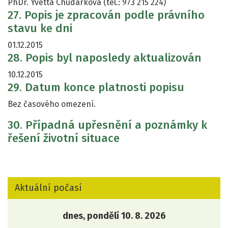
PhDr. Yvetta Chudárková (tel.: 973 215 224)
27. Popis je zpracován podle právního
stavu ke dni
01.12.2015
28. Popis byl naposledy aktualizován
10.12.2015
29. Datum konce platnosti popisu
Bez časového omezení.
30. Případná upřesnění a poznámky k
řešení životní situace
Aktuální počasí
dnes, pondělí 10. 8. 2026