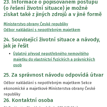
23. Informace o popisovaném postupu
(o řešení životní situace) je možné
získat také z jiných zdrojů a v jiné formě
Ministerstvo obrany České republiky
Odbor nakládání s nepotřebným majetkem
24. Související životní situace a návody,
jak je řešit
Úplatný převod nepotřebného nemovitého
majetku do vlastnictví fyzických a právnických
osob
25. Za správnost návodu odpovídá útvar
Odbor nakládání s nepotřebným majetkem Sekce
ekonomické a majetkové Ministerstva obrany České
republiky
26. Kontaktní osoba