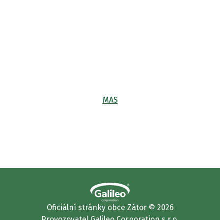
MAS
Oficiální stránky obce Zátor © 2026
Provozovatel
Galileo Corporation s.r.o.