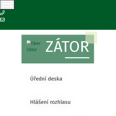
+420 554 645 126
podatelna@zator.cz
ZÁTOR
Úřední deska
Hlášení rozhlasu