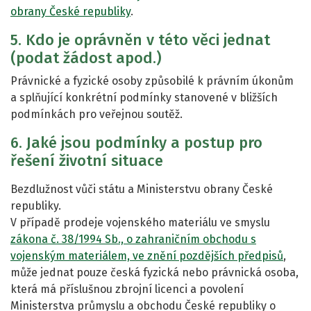
obrany České republiky
.
5. Kdo je oprávněn v této věci jednat
(podat žádost apod.)
Právnické a fyzické osoby způsobilé k právním úkonům
a splňující konkrétní podmínky stanovené v bližších
podmínkách pro veřejnou soutěž.
6. Jaké jsou podmínky a postup pro
řešení životní situace
Bezdlužnost vůči státu a Ministerstvu obrany České
republiky.
V případě prodeje vojenského materiálu ve smyslu
zákona č. 38/1994 Sb., o zahraničním obchodu s
vojenským materiálem, ve znění pozdějších předpisů
,
může jednat pouze česká fyzická nebo právnická osoba,
která má příslušnou zbrojní licenci a povolení
Ministerstva průmyslu a obchodu České republiky o