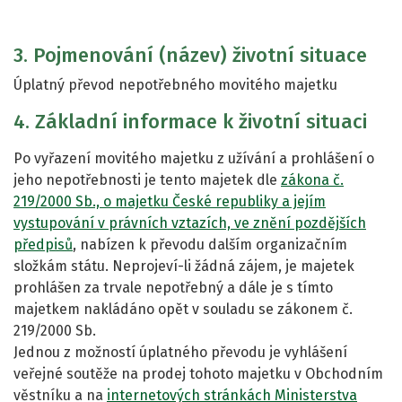
3. Pojmenování (název) životní situace
Úplatný převod nepotřebného movitého majetku
4. Základní informace k životní situaci
Po vyřazení movitého majetku z užívání a prohlášení o
jeho nepotřebnosti je tento majetek dle
zákona č.
219/2000 Sb., o majetku České republiky a jejím
vystupování v právních vztazích, ve znění pozdějších
předpisů
, nabízen k převodu dalším organizačním
složkám státu. Neprojeví-li žádná zájem, je majetek
prohlášen za trvale nepotřebný a dále je s tímto
majetkem nakládáno opět v souladu se zákonem č.
219/2000 Sb.
Jednou z možností úplatného převodu je vyhlášení
veřejné soutěže na prodej tohoto majetku v Obchodním
věstníku a na
internetových stránkách Ministerstva