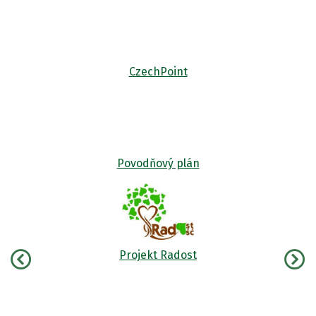
CzechPoint
Povodňový plán
Projekt Radost