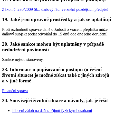
Zákon č. 280/2009 Sb., daňový řád, ve znění pozdějších předpisů
19. Jaké jsou opravné prostředky a jak se uplatňují
Proti rozhodnutí správce daně o žádosti o vrácení přeplatku může
daňový subjekt podat odvolání do 15 dnů ode dne jeho doručení.
20. Jaké sankce mohou být uplatněny v případě
nedodržení povinností
Sankce nejsou stanoveny.
23. Informace o popisovaném postupu (o řešení
životní situace) je možné získat také z jiných zdrojů
a v jiné formě
Finanční správa
24. Související životní situace a návody, jak je řešit
Placení záloh na daň z příjmů fyzickými osobami