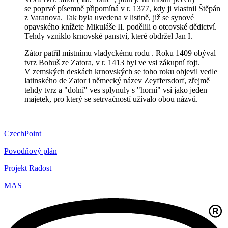
se poprvé písemně připomíná v r. 1377, kdy ji vlastnil Štěpán
z Varanova. Tak byla uvedena v listině, již se synové
opavského knížete Mikuláše II. podělili o otcovské dědictví.
Tehdy vzniklo krnovské panství, které obdržel Jan I.
Zátor patřil místnímu vladyckému rodu . Roku 1409 obýval
tvrz Bohuš ze Zatora, v r. 1413 byl ve vsi zákupní fojt.
V zemských deskách krnovských se toho roku objevil vedle
latinského de Zator i německý název Zeyffersdorf, zřejmě
tehdy tvrz a "dolní" ves splynuly s "horní" vsí jako jeden
majetek, pro který se setrvačností užívalo obou názvů.
CzechPoint
Povodňový plán
Projekt Radost
MAS