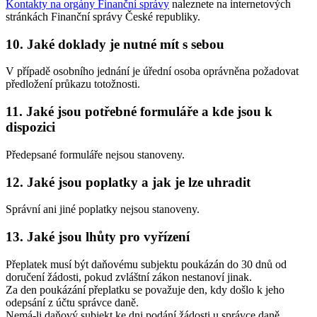
Kontakty na orgány Finanční správy
naleznete na internetových
stránkách Finanční správy České republiky.
10. Jaké doklady je nutné mít s sebou
V případě osobního jednání je úřední osoba oprávněna požadovat
předložení průkazu totožnosti.
11. Jaké jsou potřebné formuláře a kde jsou k
dispozici
Předepsané formuláře nejsou stanoveny.
12. Jaké jsou poplatky a jak je lze uhradit
Správní ani jiné poplatky nejsou stanoveny.
13. Jaké jsou lhůty pro vyřízení
Přeplatek musí být daňovému subjektu poukázán do 30 dnů od
doručení žádosti, pokud zvláštní zákon nestanoví jinak.
Za den poukázání přeplatku se považuje den, kdy došlo k jeho
odepsání z účtu správce daně.
Nemá-li daňový subjekt ke dni podání žádosti u správce daně