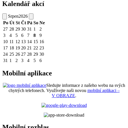
Kalendář akcí
Srpen
2026
Po
Út
St
Čt
Pá
So
Ne
27
28
29
30
31
1
2
3
4
5
6
7
8
9
10
11
12
13
14
15
16
17
18
19
20
21
22
23
24
25
26
27
28
29
30
31
1
2
3
4
5
6
Mobilní aplikace
Sledujte informace z našeho webu na svých
chytrých telefonech. Využívejte naši novou
mobilní aplikaci –
V OBRAZE
.
Mobilní rozhlas