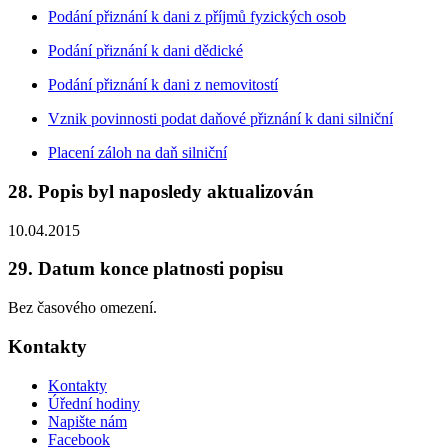
Podání přiznání k dani z příjmů fyzických osob
Podání přiznání k dani dědické
Podání přiznání k dani z nemovitostí
Vznik povinnosti podat daňové přiznání k dani silniční
Placení záloh na daň silniční
28. Popis byl naposledy aktualizován
10.04.2015
29. Datum konce platnosti popisu
Bez časového omezení.
Kontakty
Kontakty
Úřední hodiny
Napište nám
Facebook