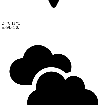
24 °C
13 °C
neděle
9. 8.