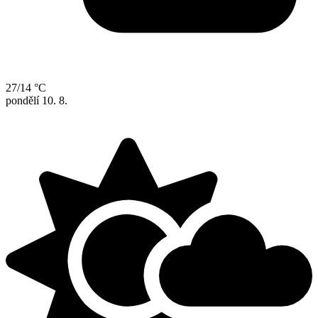
27/14 °C
pondělí
10. 8.