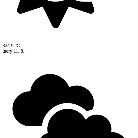
32/19 °C
úterý
11. 8.