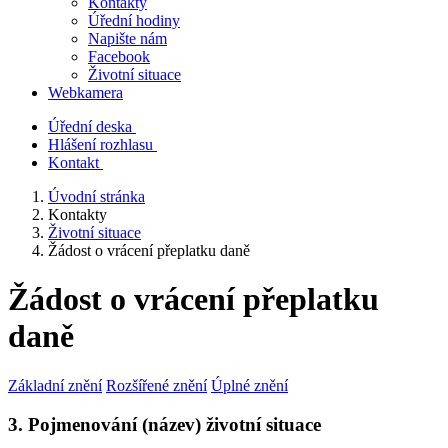
Kontakty
Úřední hodiny
Napište nám
Facebook
Životní situace
Webkamera
Úřední deska
Hlášení rozhlasu
Kontakt
Úvodní stránka
Kontakty
Životní situace
Žádost o vrácení přeplatku daně
Žádost o vrácení přeplatku
daně
Základní znění
Rozšířené znění
Úplné znění
3. Pojmenování (název) životní situace