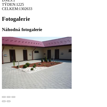
DNES:
1
TÝDEN:
1225
CELKEM:
1302633
Fotogalerie
Náhodná fotogalerie