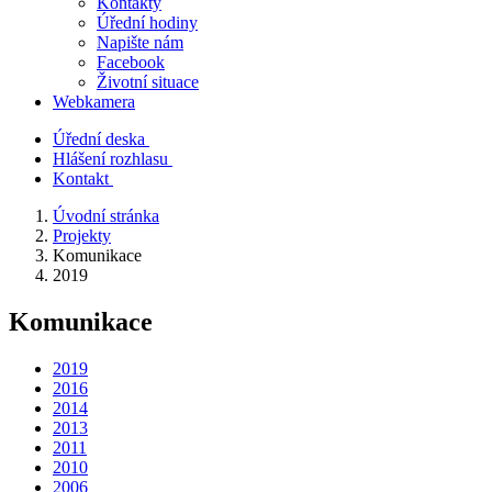
Kontakty
Úřední hodiny
Napište nám
Facebook
Životní situace
Webkamera
Úřední deska
Hlášení rozhlasu
Kontakt
Úvodní stránka
Projekty
Komunikace
2019
Komunikace
2019
2016
2014
2013
2011
2010
2006