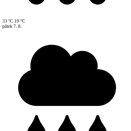
33 °C
19 °C
pátek
7. 8.