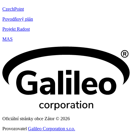
CzechPoint
Povodňový plán
Projekt Radost
MAS
Oficiální stránky obce Zátor © 2026
Provozovatel
Galileo Corporation s.r.o.