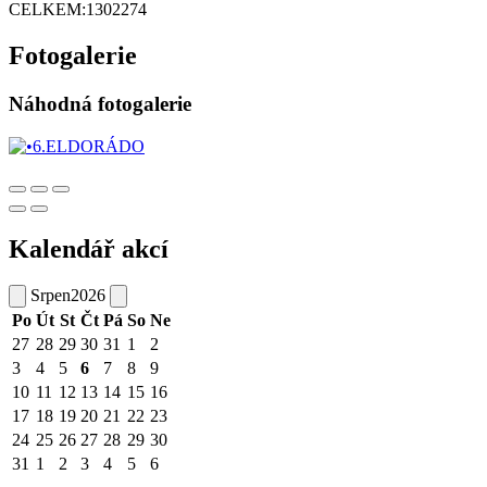
CELKEM:
1302274
Fotogalerie
Náhodná fotogalerie
Kalendář akcí
Srpen
2026
Po
Út
St
Čt
Pá
So
Ne
27
28
29
30
31
1
2
3
4
5
6
7
8
9
10
11
12
13
14
15
16
17
18
19
20
21
22
23
24
25
26
27
28
29
30
31
1
2
3
4
5
6