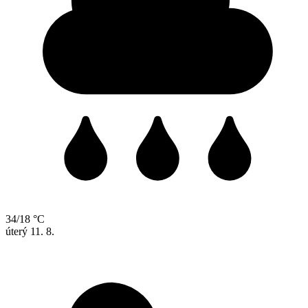
34/18 °C
úterý
11. 8.