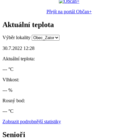
Přejít na portál Občan+
Aktuální teplota
Výběr lokality
30.7.2022 12:28
Aktuální teplota:
--- °C
Vlhkost:
--- %
Rosný bod:
--- °C
Zobrazit podrobnější statistiky
Senioři