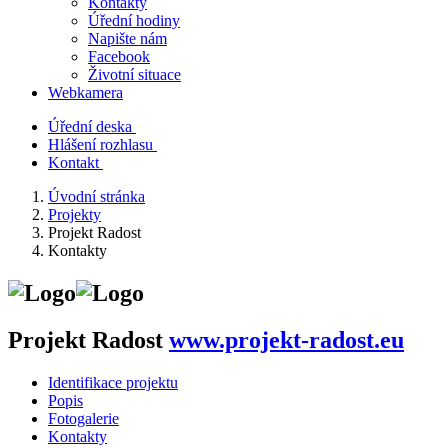
Kontakty
Úřední hodiny
Napište nám
Facebook
Životní situace
Webkamera
Úřední deska
Hlášení rozhlasu
Kontakt
Úvodní stránka
Projekty
Projekt Radost
Kontakty
Projekt Radost
www.projekt-radost.eu
Identifikace projektu
Popis
Fotogalerie
Kontakty