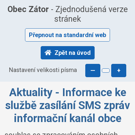
Obec Zátor
- Zjednodušená verze
stránek
Přepnout na standardní web
Zpět na úvod
Nastavení velikosti písma
—
+
Aktuality - Informace ke
službě zasílání SMS zpráv
informační kanál obce