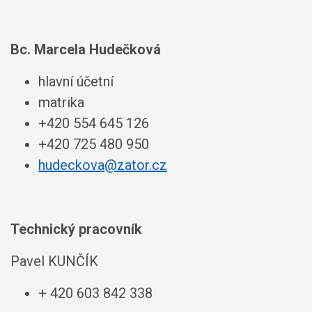
Bc. Marcela Hudečková
hlavní účetní
matrika
+420 554 645 126
+420 725 480 950
hudeckova@zator.cz
Technický pracovník
Pavel KUNČÍK
+ 420 603 842 338