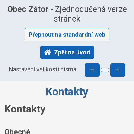
Obec Zátor
- Zjednodušená verze
stránek
Přepnout na standardní web
Zpět na úvod
Nastavení velikosti písma
—
+
Kontakty
Kontakty
Obecné