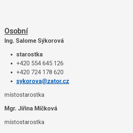
Osobní
Ing. Salome Sýkorová
starostka
+420 554 645 126
+420 724 178 620
sykorova@zator.cz
místostarostka
Mgr. Jiřina Míčková
místostarostka