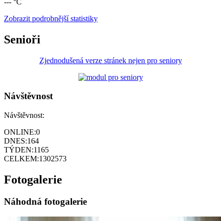
--- °C
Zobrazit podrobnější statistiky
Senioři
Zjednodušená verze stránek nejen pro seniory
Návštěvnost
Návštěvnost:
ONLINE:
0
DNES:
164
TÝDEN:
1165
CELKEM:
1302573
Fotogalerie
Náhodná fotogalerie