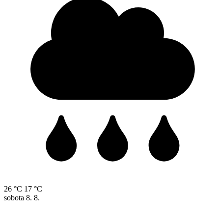
26 °C
17 °C
sobota
8. 8.