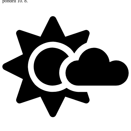
pondělí
10. 8.