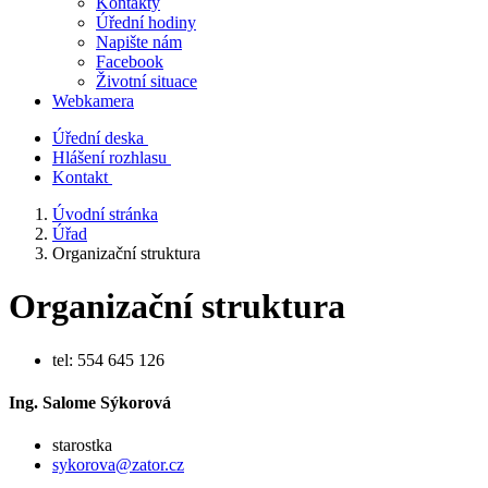
Kontakty
Úřední hodiny
Napište nám
Facebook
Životní situace
Webkamera
Úřední deska
Hlášení rozhlasu
Kontakt
Úvodní stránka
Úřad
Organizační struktura
Organizační struktura
tel: 554 645 126
Ing. Salome Sýkorová
starostka
sykorova@zator.cz