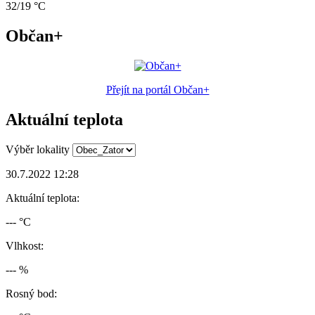
32/19 °C
Občan+
Přejít na portál Občan+
Aktuální teplota
Výběr lokality
30.7.2022 12:28
Aktuální teplota:
--- °C
Vlhkost:
--- %
Rosný bod: