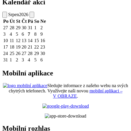
Kalendář akcí
Srpen
2026
Po
Út
St
Čt
Pá
So
Ne
27
28
29
30
31
1
2
3
4
5
6
7
8
9
10
11
12
13
14
15
16
17
18
19
20
21
22
23
24
25
26
27
28
29
30
31
1
2
3
4
5
6
Mobilní aplikace
Sledujte informace z našeho webu na svých
chytrých telefonech. Využívejte naši novou
mobilní aplikaci –
V OBRAZE
.
Mobilní rozhlas