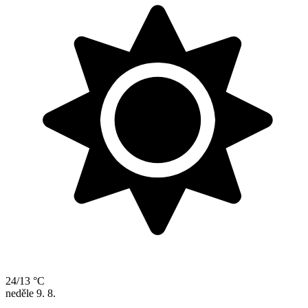
24/13 °C
neděle
9. 8.