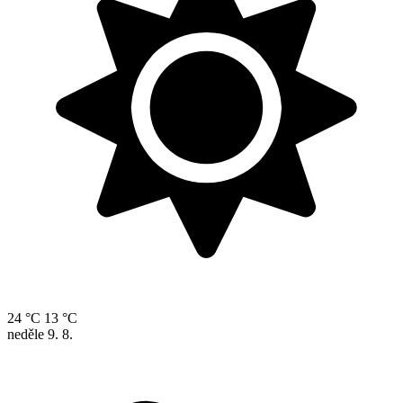
24 °C
13 °C
neděle
9. 8.