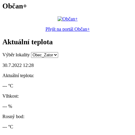
Občan+
Přejít na portál Občan+
Aktuální teplota
Výběr lokality
30.7.2022 12:28
Aktuální teplota:
--- °C
Vlhkost:
--- %
Rosný bod:
--- °C