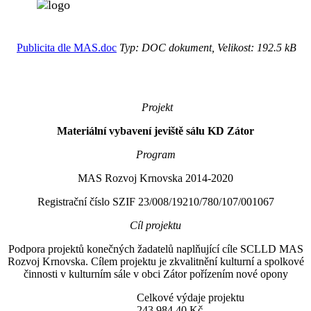
Publicita dle MAS.doc
Typ: DOC dokument, Velikost: 192.5 kB
Projekt
Materiální vybavení jeviště sálu KD Zátor
Program
MAS Rozvoj Krnovska 2014-2020
Registrační číslo SZIF 23/008/19210/780/107/001067
Cíl projektu
Podpora projektů konečných žadatelů naplňující cíle SCLLD MAS
Rozvoj Krnovska. Cílem projektu je zkvalitnění kulturní a spolkové
činnosti v kulturním sále v obci Zátor pořízením nové opony
Celkové výdaje projektu
243 984,40 Kč