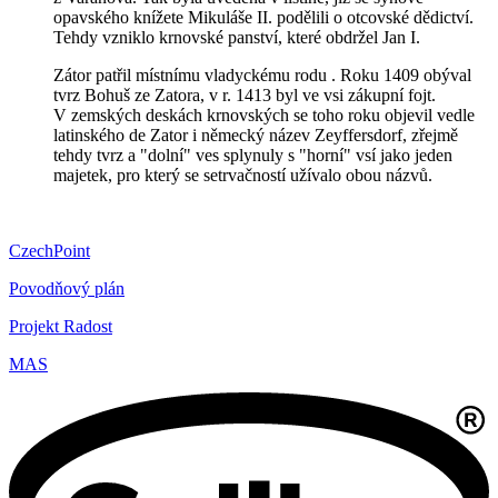
opavského knížete Mikuláše II. podělili o otcovské dědictví.
Tehdy vzniklo krnovské panství, které obdržel Jan I.
Zátor patřil místnímu vladyckému rodu . Roku 1409 obýval
tvrz Bohuš ze Zatora, v r. 1413 byl ve vsi zákupní fojt.
V zemských deskách krnovských se toho roku objevil vedle
latinského de Zator i německý název Zeyffersdorf, zřejmě
tehdy tvrz a "dolní" ves splynuly s "horní" vsí jako jeden
majetek, pro který se setrvačností užívalo obou názvů.
CzechPoint
Povodňový plán
Projekt Radost
MAS