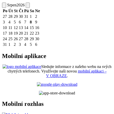
Srpen
2026
Po
Út
St
Čt
Pá
So
Ne
27
28
29
30
31
1
2
3
4
5
6
7
8
9
10
11
12
13
14
15
16
17
18
19
20
21
22
23
24
25
26
27
28
29
30
31
1
2
3
4
5
6
Mobilní aplikace
Sledujte informace z našeho webu na svých
chytrých telefonech. Využívejte naši novou
mobilní aplikaci –
V OBRAZE
.
Mobilní rozhlas