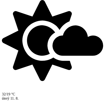
32/19 °C
úterý
11. 8.