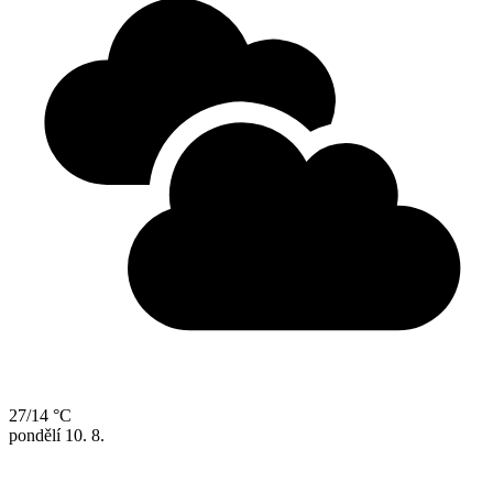
27/14 °C
pondělí
10. 8.