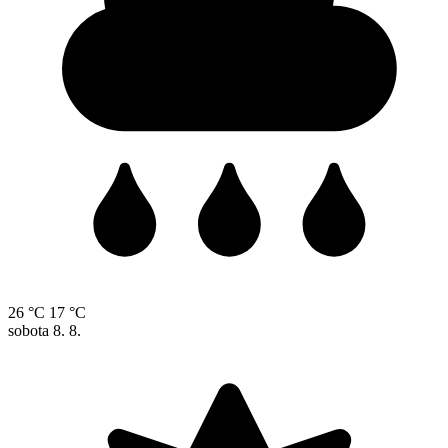
26 °C
17 °C
sobota
8. 8.