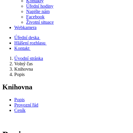
Kontakty
Úřední hodiny
Napište nám
Facebook
Životní situace
Webkamera
Úřední deska
Hlášení rozhlasu
Kontakt
Úvodní stránka
Volný čas
Knihovna
Popis
Knihovna
Popis
Provozní řád
Ceník