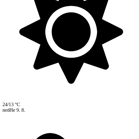
24/13 °C
neděle
9. 8.