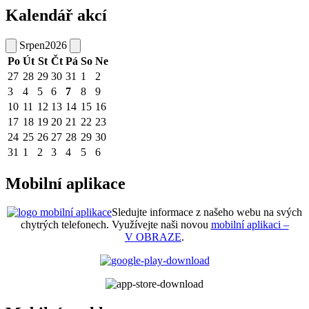
Kalendář akcí
Srpen
2026
Po
Út
St
Čt
Pá
So
Ne
27
28
29
30
31
1
2
3
4
5
6
7
8
9
10
11
12
13
14
15
16
17
18
19
20
21
22
23
24
25
26
27
28
29
30
31
1
2
3
4
5
6
Mobilní aplikace
Sledujte informace z našeho webu na svých
chytrých telefonech. Využívejte naši novou
mobilní aplikaci –
V OBRAZE
.