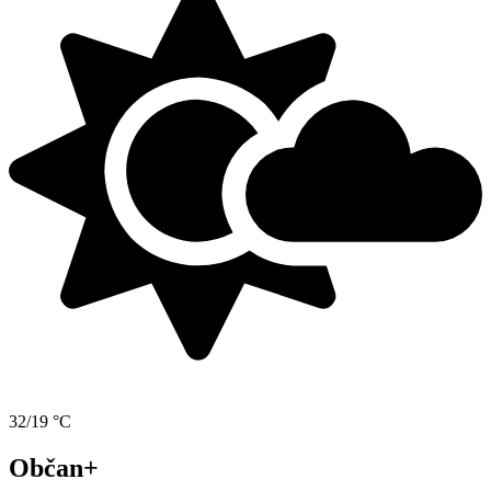
32/19 °C
Občan+