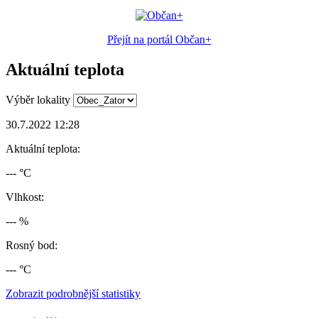
Přejít na portál Občan+
Aktuální teplota
Výběr lokality
30.7.2022 12:28
Aktuální teplota:
--- °C
Vlhkost:
--- %
Rosný bod:
--- °C
Zobrazit podrobnější statistiky