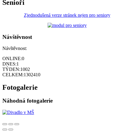
Senioři
Zjednodušená verze stránek nejen pro seniory
Návštěvnost
Návštěvnost:
ONLINE:
0
DNES:
1
TÝDEN:
1002
CELKEM:
1302410
Fotogalerie
Náhodná fotogalerie