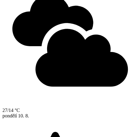
27/14 °C
pondělí
10. 8.