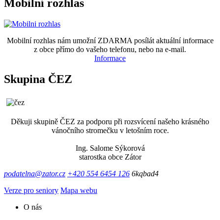
Mobilní rozhlas
Mobilní rozhlas nám umožní ZDARMA posílát aktuální informace
z obce přímo do vašeho telefonu, nebo na e-mail.
Informace
Skupina ČEZ
Děkuji skupině ČEZ za podporu při rozsvícení našeho krásného
vánočního stromečku v letošním roce.
Ing. Salome Sýkorová
starostka obce Zátor
podatelna@zator.cz
+420 554 6454 126
6kqbad4
Verze pro seniory
Mapa webu
O nás