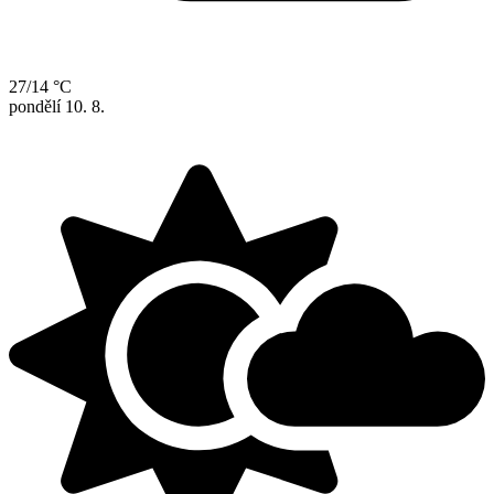
27/14 °C
pondělí
10. 8.