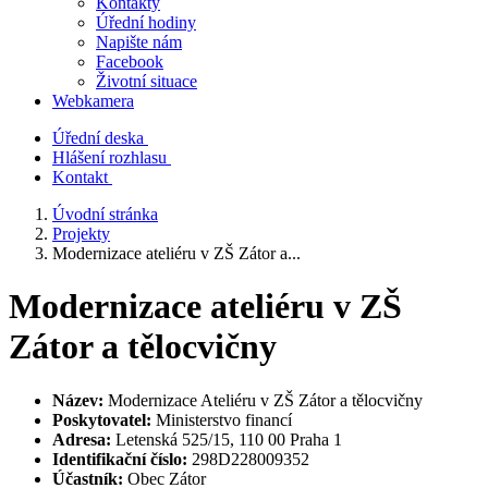
Kontakty
Úřední hodiny
Napište nám
Facebook
Životní situace
Webkamera
Úřední deska
Hlášení rozhlasu
Kontakt
Úvodní stránka
Projekty
Modernizace ateliéru v ZŠ Zátor a...
Modernizace ateliéru v ZŠ
Zátor a tělocvičny
Název:
Modernizace Ateliéru v ZŠ Zátor a tělocvičny
Poskytovatel:
Ministerstvo financí
Adresa:
Letenská 525/15, 110 00 Praha 1
Identifikační číslo:
298D228009352
Účastník:
Obec Zátor