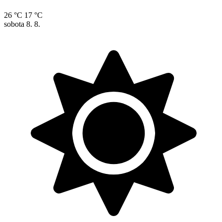
26 °C
17 °C
sobota
8. 8.