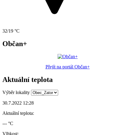
32/19 °C
Občan+
Přejít na portál Občan+
Aktuální teplota
Výběr lokality
30.7.2022 12:28
Aktuální teplota:
--- °C
Vlhkost: