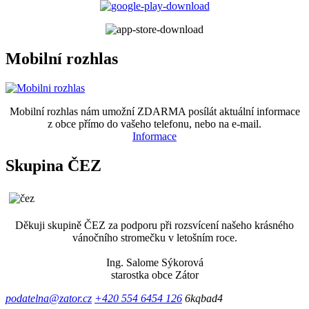
Mobilní rozhlas
Mobilní rozhlas nám umožní ZDARMA posílát aktuální informace
z obce přímo do vašeho telefonu, nebo na e-mail.
Informace
Skupina ČEZ
Děkuji skupině ČEZ za podporu při rozsvícení našeho krásného
vánočního stromečku v letošním roce.
Ing. Salome Sýkorová
starostka obce Zátor
podatelna@zator.cz
+420 554 6454 126
6kqbad4