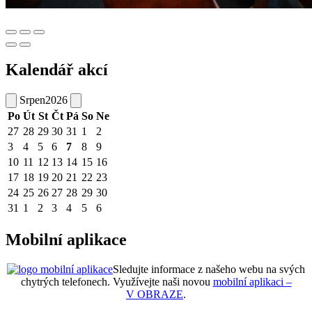
Kalendář akcí
Srpen
2026
Po
Út
St
Čt
Pá
So
Ne
27
28
29
30
31
1
2
3
4
5
6
7
8
9
10
11
12
13
14
15
16
17
18
19
20
21
22
23
24
25
26
27
28
29
30
31
1
2
3
4
5
6
Mobilní aplikace
Sledujte informace z našeho webu na svých
chytrých telefonech. Využívejte naši novou
mobilní aplikaci –
V OBRAZE
.