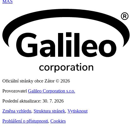
MAS
Oficiální stránky obce Zátor © 2026
Provozovatel
Galileo Corporation s.r.o.
Poslední aktualizace: 30. 7. 2026
Změna vzhledu
,
Struktura stránek
,
Vytisknout
Prohlášení o přístupnosti
,
Cookies