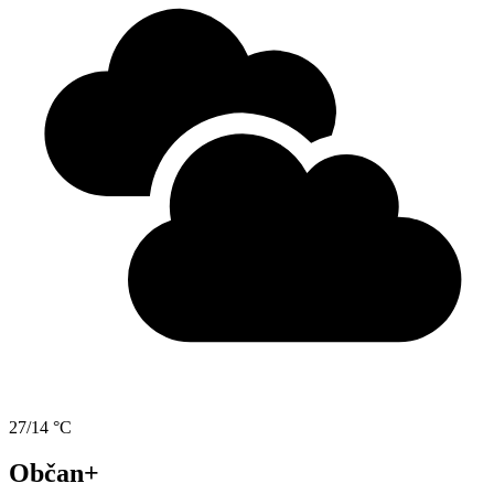
27/14 °C
Občan+