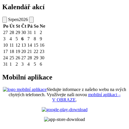
Kalendář akcí
Srpen
2026
Po
Út
St
Čt
Pá
So
Ne
27
28
29
30
31
1
2
3
4
5
6
7
8
9
10
11
12
13
14
15
16
17
18
19
20
21
22
23
24
25
26
27
28
29
30
31
1
2
3
4
5
6
Mobilní aplikace
Sledujte informace z našeho webu na svých
chytrých telefonech. Využívejte naši novou
mobilní aplikaci –
V OBRAZE
.