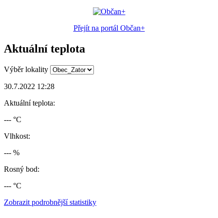
Přejít na portál Občan+
Aktuální teplota
Výběr lokality
30.7.2022 12:28
Aktuální teplota:
--- °C
Vlhkost:
--- %
Rosný bod:
--- °C
Zobrazit podrobnější statistiky