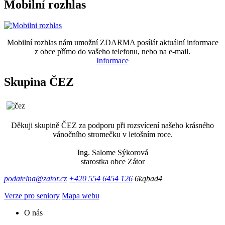
Mobilní rozhlas
Mobilní rozhlas nám umožní ZDARMA posílát aktuální informace
z obce přímo do vašeho telefonu, nebo na e-mail.
Informace
Skupina ČEZ
Děkuji skupině ČEZ za podporu při rozsvícení našeho krásného
vánočního stromečku v letošním roce.
Ing. Salome Sýkorová
starostka obce Zátor
podatelna@zator.cz
+420 554 6454 126
6kqbad4
Verze pro seniory
Mapa webu
O nás