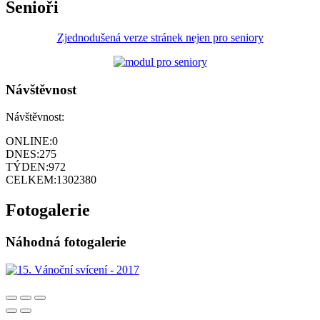
Senioři
Zjednodušená verze stránek nejen pro seniory
Návštěvnost
Návštěvnost:
ONLINE:
0
DNES:
275
TÝDEN:
972
CELKEM:
1302380
Fotogalerie
Náhodná fotogalerie