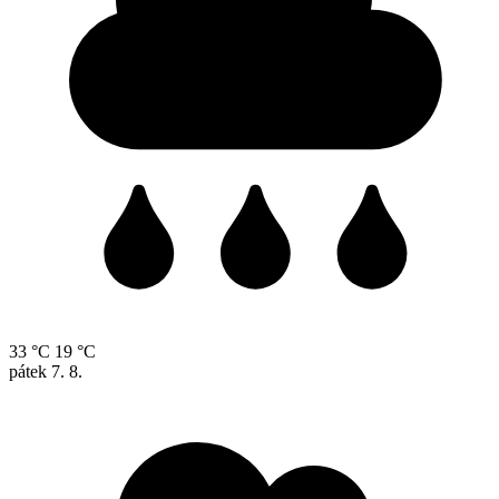
33 °C
19 °C
pátek
7. 8.