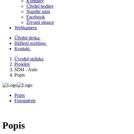
Kontakty
Úřední hodiny
Napište nám
Facebook
Životní situace
Webkamera
Úřední deska
Hlášení rozhlasu
Kontakt
Úvodní stránka
Projekty
SDH - Auto
Popis
Popis
Fotogalerie
Popis