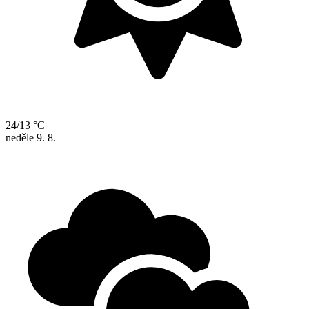
24/13 °C
neděle
9. 8.