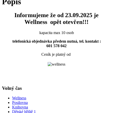
Popis
Informujeme že od 23.09.2025 je
Wellness opět otevřen!!!
kapacita max 10 osob
telefonická objednávka předem nutná, tel. kontakt :
601 578 042
Ceník je platný od
Volný čas
Wellness
Posilovna
Knihovna
Dětské hřiště 1