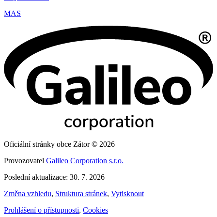
MAS
Oficiální stránky obce Zátor © 2026
Provozovatel
Galileo Corporation s.r.o.
Poslední aktualizace: 30. 7. 2026
Změna vzhledu
,
Struktura stránek
,
Vytisknout
Prohlášení o přístupnosti
,
Cookies