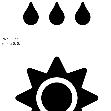
26 °C
17 °C
sobota
8. 8.