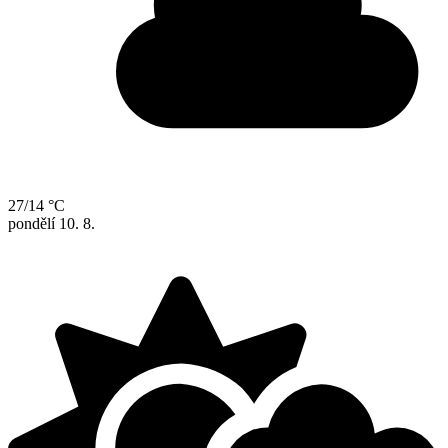
27/14 °C
pondělí
10. 8.