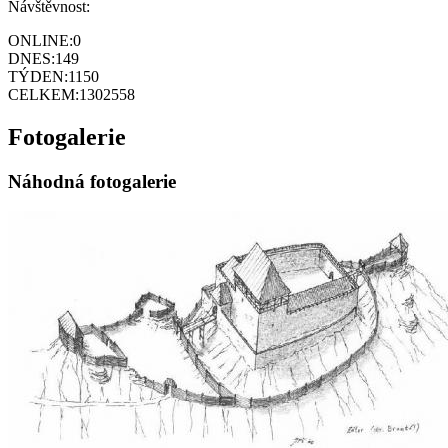
Návštěvnost:
ONLINE:
0
DNES:
149
TÝDEN:
1150
CELKEM:
1302558
Fotogalerie
Náhodná fotogalerie