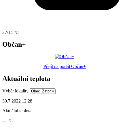
27/14 °C
Občan+
Přejít na portál Občan+
Aktuální teplota
Výběr lokality
30.7.2022 12:28
Aktuální teplota:
--- °C