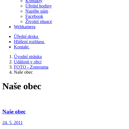
Kontakty
Úřední hodiny
Napište nám
Facebook
Životní situace
Webkamera
Úřední deska
Hlášení rozhlasu
Kontakt
Úvodní stránka
Události v obci
FOTO - Zonerama
Naše obec
Naše obec
Naše obec
24. 5. 2011