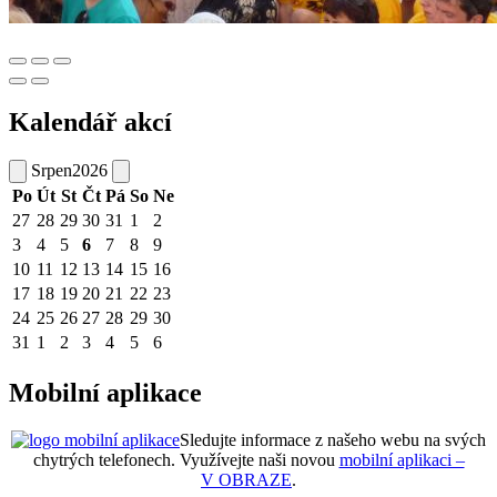
Kalendář akcí
Srpen
2026
Po
Út
St
Čt
Pá
So
Ne
27
28
29
30
31
1
2
3
4
5
6
7
8
9
10
11
12
13
14
15
16
17
18
19
20
21
22
23
24
25
26
27
28
29
30
31
1
2
3
4
5
6
Mobilní aplikace
Sledujte informace z našeho webu na svých
chytrých telefonech. Využívejte naši novou
mobilní aplikaci –
V OBRAZE
.