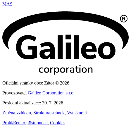
MAS
Oficiální stránky obce Zátor © 2026
Provozovatel
Galileo Corporation s.r.o.
Poslední aktualizace: 30. 7. 2026
Změna vzhledu
,
Struktura stránek
,
Vytisknout
Prohlášení o přístupnosti
,
Cookies