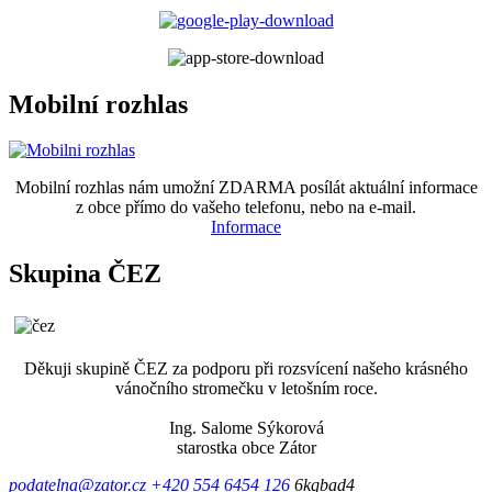
Mobilní rozhlas
Mobilní rozhlas nám umožní ZDARMA posílát aktuální informace
z obce přímo do vašeho telefonu, nebo na e-mail.
Informace
Skupina ČEZ
Děkuji skupině ČEZ za podporu při rozsvícení našeho krásného
vánočního stromečku v letošním roce.
Ing. Salome Sýkorová
starostka obce Zátor
podatelna@zator.cz
+420 554 6454 126
6kqbad4