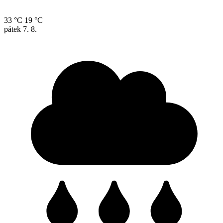
33 °C
19 °C
pátek
7. 8.