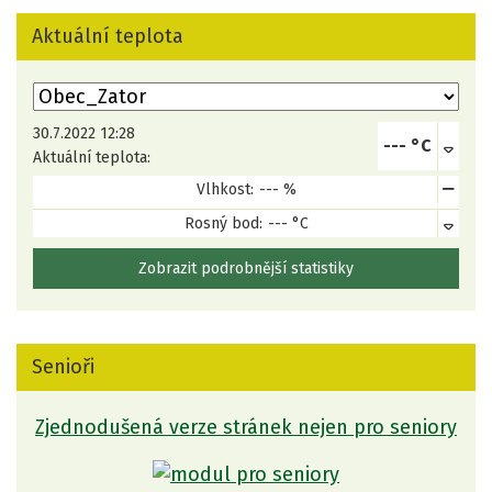
Aktuální teplota
Výběr lokality
30.7.2022 12:28
--- °C
Aktuální teplota:
Vlhkost:
--- %
Rosný bod:
--- °C
Zobrazit podrobnější statistiky
Senioři
Zjednodušená verze stránek nejen pro seniory