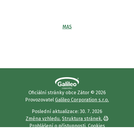
MAS
Oficiální stránky obce Zátor © 2026
Provozovatel
Galileo Corporation s.r.o.
Poslední aktualizace: 30. 7. 2026
Změna vzhledu
,
Struktura stránek
,
Vytisknout
Prohlášení o přístupnosti
,
Cookies