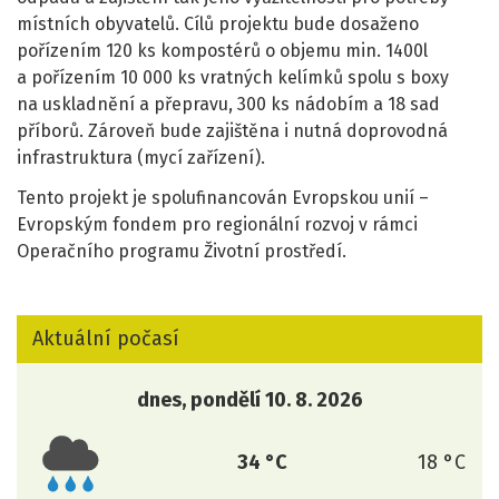
místních obyvatelů. Cílů projektu bude dosaženo
pořízením 120 ks kompostérů o objemu min. 1400l
a pořízením 10 000 ks vratných kelímků spolu s boxy
na uskladnění a přepravu, 300 ks nádobím a 18 sad
příborů. Zároveň bude zajištěna i nutná doprovodná
infrastruktura (mycí zařízení).
Tento projekt je spolufinancován Evropskou unií –
Evropským fondem pro regionální rozvoj v rámci
Operačního programu Životní prostředí.
Aktuální počasí
dnes, pondělí 10. 8. 2026
34 °C
18 °C