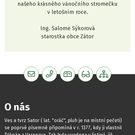
našeho krásného vánočního stromečku
v letošním roce.
Ing. Salome Sýkorová
starostka obce Zátor
podatelna@zator.cz
+420 554 6454 126
6kqbad4
Verze pro senio
Mapa we
O nás
Ves a tvrz Sator ( lat. "oráč", pluh je na místní pečeti)
se poprvé písemně připomíná v r. 1377, kdy ji vlastnil
Štěpán z Varanova. Tak byla uvedena v listině, již