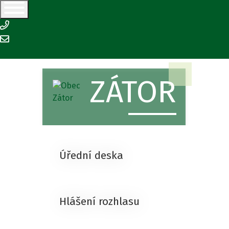
+420 554 645 126
podatelna@zator.cz
ZÁTOR
Úřední deska
Hlášení rozhlasu