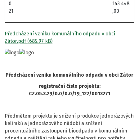
0
143 448
21
,00
Předcházení vzniku komunálního odpadu v obci
Zátor.pdf (685.97 kB)
Předcházení vzniku komunálního odpadu v obci Zátor
registrační číslo projektu:
CZ.05.3.29/0.0/0.0/19_122/0013271
Předmětem projektu je snížení produkce jednorázových
kelímků a jednorázového nádobí a snížení
procentuálního zastoupení bioodpadu v komunálním
odpadu a zajištění tak jeho využitelnosti pro potřeby