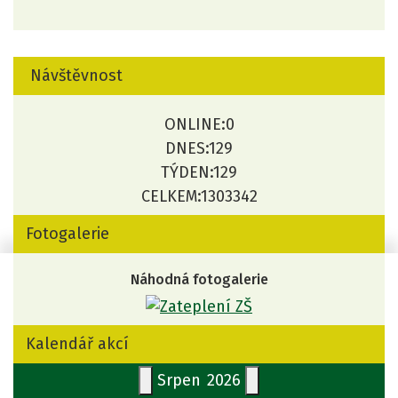
Návštěvnost
ONLINE:
0
DNES:
129
TÝDEN:
129
CELKEM:
1303342
Fotogalerie
Náhodná fotogalerie
Kalendář akcí
Srpen
2026