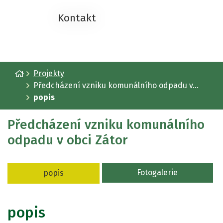
Kontakt
Úvodní stránka
Projekty
Předcházení vzniku komunálního odpadu v...
popis
Předcházení vzniku komunálního
odpadu v obci Zátor
Fotogalerie
popis
popis