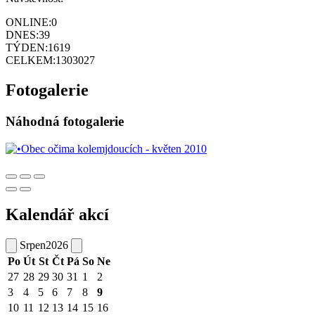
ONLINE:
0
DNES:
39
TÝDEN:
1619
CELKEM:
1303027
Fotogalerie
Náhodná fotogalerie
Kalendář akcí
Srpen
2026
Po
Út
St
Čt
Pá
So
Ne
27
28
29
30
31
1
2
3
4
5
6
7
8
9
10
11
12
13
14
15
16