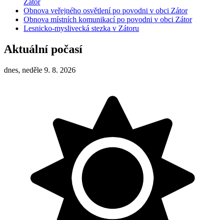
Zátor
Obnova veřejného osvětlení po povodni v obci Zátor
Obnova místních komunikací po povodni v obci Zátor
Lesnicko-myslivecká stezka v Zátoru
Aktuální počasí
dnes, neděle 9. 8. 2026