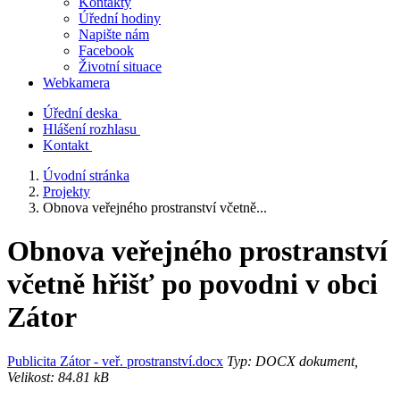
Kontakty
Úřední hodiny
Napište nám
Facebook
Životní situace
Webkamera
Úřední deska
Hlášení rozhlasu
Kontakt
Úvodní stránka
Projekty
Obnova veřejného prostranství včetně...
Obnova veřejného prostranství
včetně hřišť po povodni v obci
Zátor
Publicita Zátor - veř. prostranství.docx
Typ: DOCX dokument,
Velikost: 84.81 kB