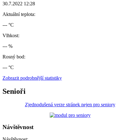
30.7.2022 12:28
Aktuální teplota:
--- °C
Vlhkost:
--- %
Rosný bod:
--- °C
Zobrazit podrobnější statistiky
Senioři
Zjednodušená verze stránek nejen pro seniory
Návštěvnost
Návštěvnost: