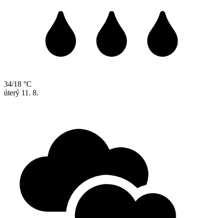
34/18 °C
úterý
11. 8.