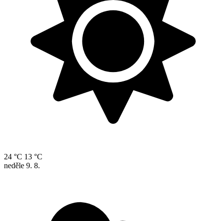
24 °C
13 °C
neděle
9. 8.