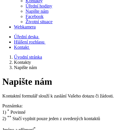
Kontakty
Úřední hodiny
Napište nám
Facebook
Životní situace
Webkamera
Úřední deska
Hlášení rozhlasu
Kontakt
Úvodní stránka
Kontakty
Napište nám
Napište nám
Kontaktní formulář slouží k zaslání Vašeho dotazu či žádosti.
Poznámka:
*
1)
Povinné
**
2)
Stačí vyplnit pouze jeden z uvedených kontaktů
*
Jméno a příjmení