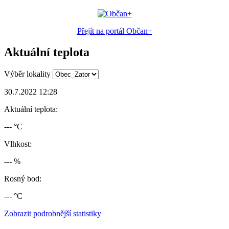
Přejít na portál Občan+
Aktuální teplota
Výběr lokality
30.7.2022 12:28
Aktuální teplota:
--- °C
Vlhkost:
--- %
Rosný bod:
--- °C
Zobrazit podrobnější statistiky