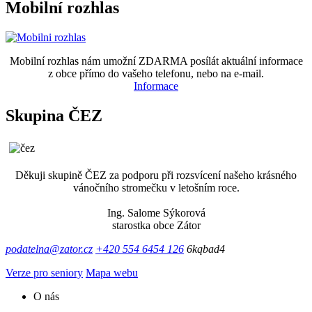
Mobilní rozhlas
Mobilní rozhlas nám umožní ZDARMA posílát aktuální informace
z obce přímo do vašeho telefonu, nebo na e-mail.
Informace
Skupina ČEZ
Děkuji skupině ČEZ za podporu při rozsvícení našeho krásného
vánočního stromečku v letošním roce.
Ing. Salome Sýkorová
starostka obce Zátor
podatelna@zator.cz
+420 554 6454 126
6kqbad4
Verze pro seniory
Mapa webu
O nás