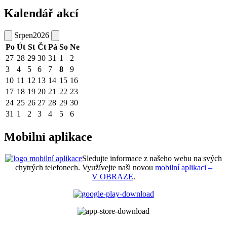
Kalendář akcí
Srpen
2026
Po
Út
St
Čt
Pá
So
Ne
27
28
29
30
31
1
2
3
4
5
6
7
8
9
10
11
12
13
14
15
16
17
18
19
20
21
22
23
24
25
26
27
28
29
30
31
1
2
3
4
5
6
Mobilní aplikace
Sledujte informace z našeho webu na svých
chytrých telefonech. Využívejte naši novou
mobilní aplikaci –
V OBRAZE
.