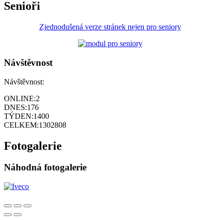
Senioři
Zjednodušená verze stránek nejen pro seniory
Návštěvnost
Návštěvnost:
ONLINE:
2
DNES:
176
TÝDEN:
1400
CELKEM:
1302808
Fotogalerie
Náhodná fotogalerie