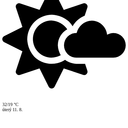
32/19 °C
úterý
11. 8.