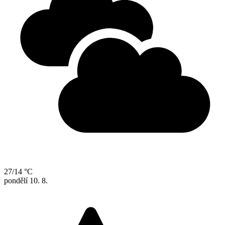
27/14 °C
pondělí
10. 8.