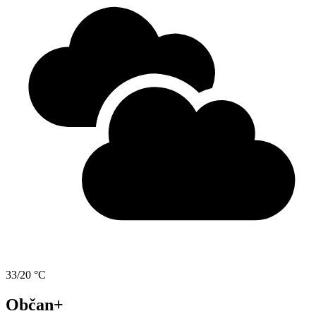
33/20 °C
Občan+