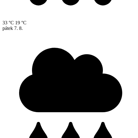
33 °C
19 °C
pátek
7. 8.