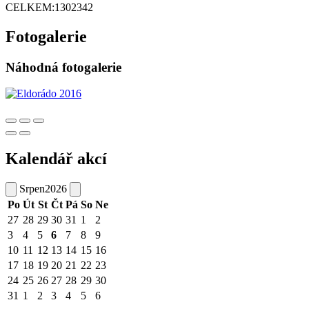
CELKEM:
1302342
Fotogalerie
Náhodná fotogalerie
Kalendář akcí
Srpen
2026
Po
Út
St
Čt
Pá
So
Ne
27
28
29
30
31
1
2
3
4
5
6
7
8
9
10
11
12
13
14
15
16
17
18
19
20
21
22
23
24
25
26
27
28
29
30
31
1
2
3
4
5
6