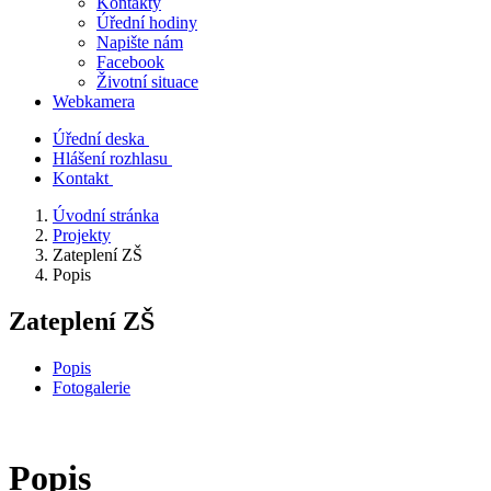
Kontakty
Úřední hodiny
Napište nám
Facebook
Životní situace
Webkamera
Úřední deska
Hlášení rozhlasu
Kontakt
Úvodní stránka
Projekty
Zateplení ZŠ
Popis
Zateplení ZŠ
Popis
Fotogalerie
Popis