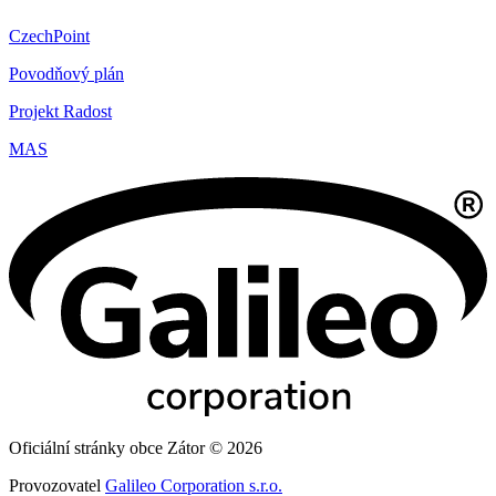
CzechPoint
Povodňový plán
Projekt Radost
MAS
Oficiální stránky obce Zátor © 2026
Provozovatel
Galileo Corporation s.r.o.