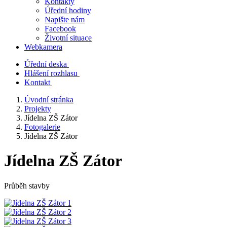
Kontakty
Úřední hodiny
Napište nám
Facebook
Životní situace
Webkamera
Úřední deska
Hlášení rozhlasu
Kontakt
Úvodní stránka
Projekty
Jídelna ZŠ Zátor
Fotogalerie
Jídelna ZŠ Zátor
Jídelna ZŠ Zátor
Průběh stavby