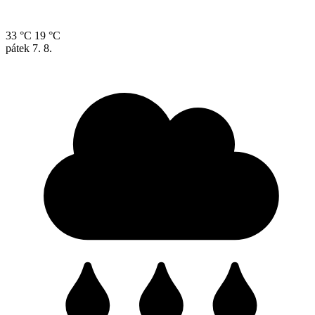
33 °C
19 °C
pátek
7. 8.