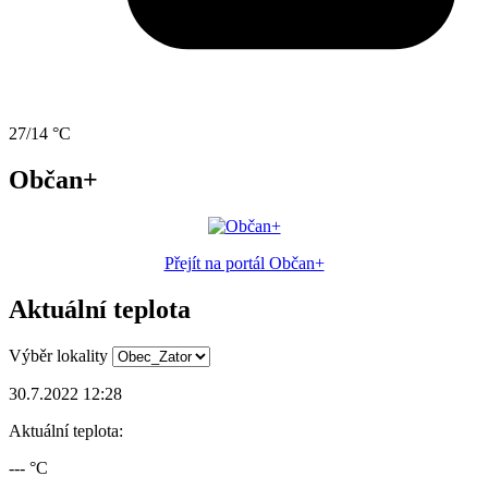
27/14 °C
Občan+
Přejít na portál Občan+
Aktuální teplota
Výběr lokality
30.7.2022 12:28
Aktuální teplota:
--- °C