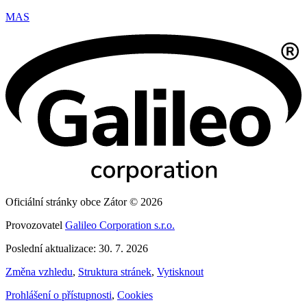
MAS
Oficiální stránky obce Zátor © 2026
Provozovatel
Galileo Corporation s.r.o.
Poslední aktualizace: 30. 7. 2026
Změna vzhledu
,
Struktura stránek
,
Vytisknout
Prohlášení o přístupnosti
,
Cookies