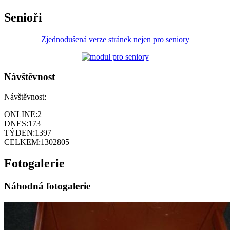
Senioři
Zjednodušená verze stránek nejen pro seniory
Návštěvnost
Návštěvnost:
ONLINE:
2
DNES:
173
TÝDEN:
1397
CELKEM:
1302805
Fotogalerie
Náhodná fotogalerie