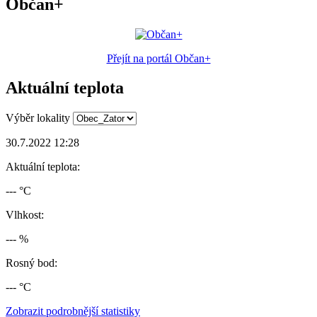
Občan+
Přejít na portál Občan+
Aktuální teplota
Výběr lokality
30.7.2022 12:28
Aktuální teplota:
--- °C
Vlhkost:
--- %
Rosný bod:
--- °C
Zobrazit podrobnější statistiky