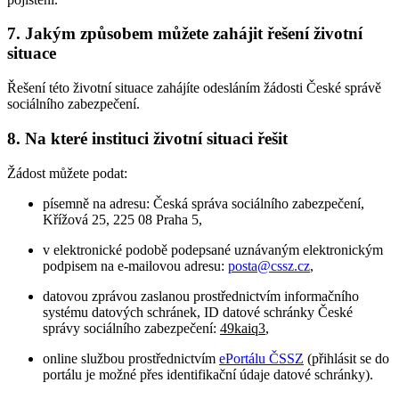
7. Jakým způsobem můžete zahájit řešení životní
situace
Řešení této životní situace zahájíte odesláním žádosti České správě
sociálního zabezpečení.
8. Na které instituci životní situaci řešit
Žádost můžete podat:
písemně na adresu: Česká správa sociálního zabezpečení,
Křížová 25, 225 08 Praha 5,
v elektronické podobě podepsané uznávaným elektronickým
podpisem na e-mailovou adresu:
posta@cssz.cz
,
datovou zprávou zaslanou prostřednictvím informačního
systému datových schránek, ID datové schránky České
správy sociálního zabezpečení:
49kaiq3
,
online službou prostřednictvím
ePortálu ČSSZ
(přihlásit se do
portálu je možné přes identifikační údaje datové schránky).