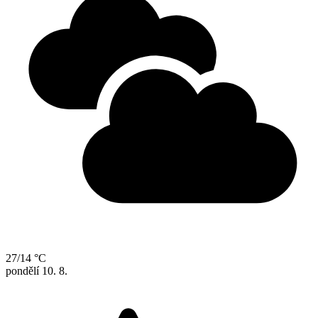
27/14 °C
pondělí
10. 8.