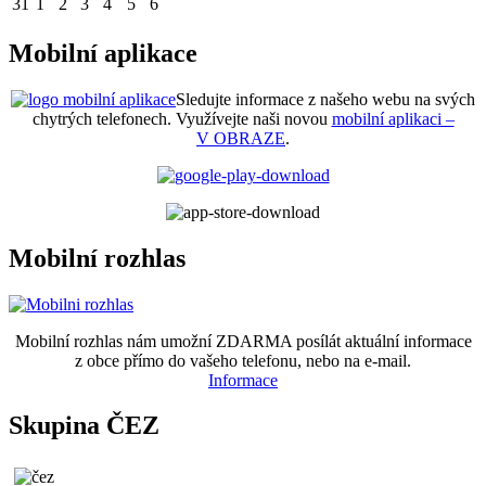
31
1
2
3
4
5
6
Mobilní aplikace
Sledujte informace z našeho webu na svých
chytrých telefonech. Využívejte naši novou
mobilní aplikaci –
V OBRAZE
.
Mobilní rozhlas
Mobilní rozhlas nám umožní ZDARMA posílát aktuální informace
z obce přímo do vašeho telefonu, nebo na e-mail.
Informace
Skupina ČEZ