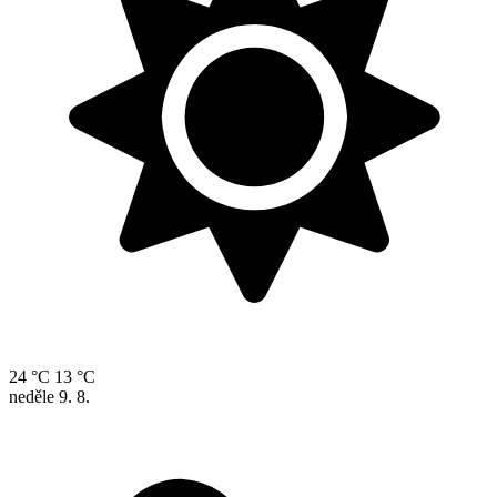
24 °C
13 °C
neděle
9. 8.