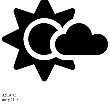
32/19 °C
úterý
11. 8.