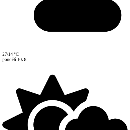
27/14 °C
pondělí
10. 8.