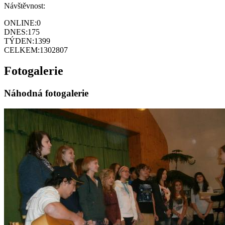
Návštěvnost:
ONLINE:
0
DNES:
175
TÝDEN:
1399
CELKEM:
1302807
Fotogalerie
Náhodná fotogalerie