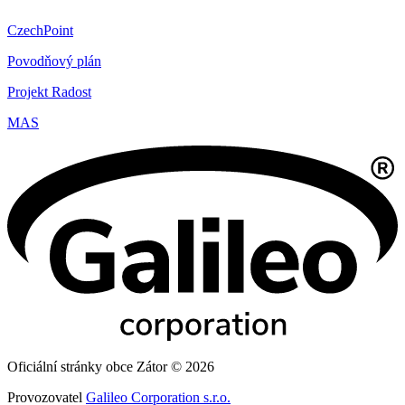
CzechPoint
Povodňový plán
Projekt Radost
MAS
Oficiální stránky obce Zátor © 2026
Provozovatel
Galileo Corporation s.r.o.