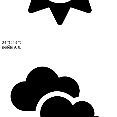
24 °C
13 °C
neděle
9. 8.