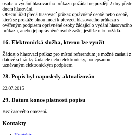
osoba o vydání hlasovacího průkazu požádat nejpozději 2 dny přede
dnem hlasování.
Obecní úřad předá hlasovací průkaz oprávněné osobě nebo osobě,
která se prokáže plnou mocí k převzetí hlasovacího průkazu s
ověřeným podpisem oprávněné osoby žádající o vydání hlasovacího
průkazu, anebo jej oprávněné osobě zašle, jestliže o to požádá.
16. Elektronická služba, kterou lze využít
Žádost o hlasovací průkaz pro místní referendum je možné zaslat i z
datové schránky žadatele nebo elektronicky, podepsanou
uznávaným elektronickým podpisem.
28. Popis byl naposledy aktualizován
22.07.2015
29. Datum konce platnosti popisu
Bez časového omezení.
Kontakty
Kontakty