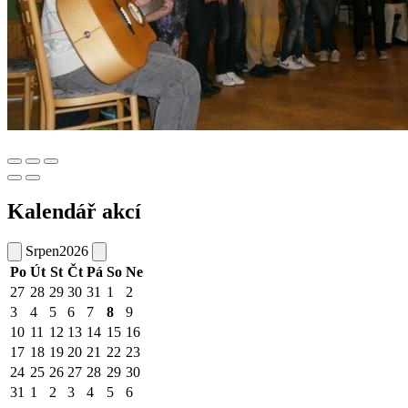
Kalendář akcí
Srpen
2026
Po
Út
St
Čt
Pá
So
Ne
27
28
29
30
31
1
2
3
4
5
6
7
8
9
10
11
12
13
14
15
16
17
18
19
20
21
22
23
24
25
26
27
28
29
30
31
1
2
3
4
5
6