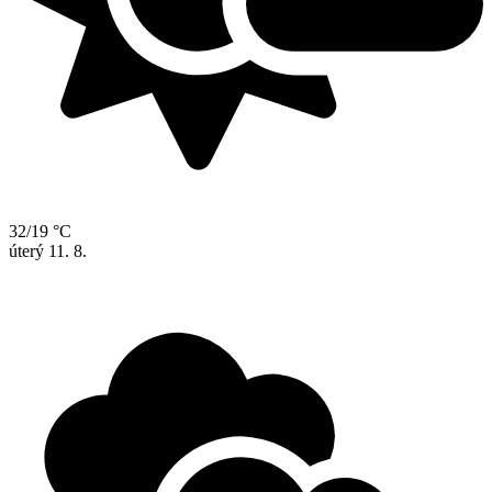
32/19 °C
úterý
11. 8.