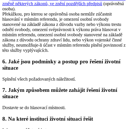
změně některých zákonů, ve znění pozdějších předpisů
(oprávněná
osoba).
Překážkou, pro kterou se oprávněná osoba nemůže zúčastnit
hlasování v místním referendu, je omezení osobní svobody
stanovené na základě zákona z důvodu vazby nebo výkonu trestu
odnětí svobody, omezení svéprávnosti k výkonu práva hlasovat v
místním referendu, omezení osobní svobody stanovené na základě
zákona z důvodu ochrany zdraví lidu, nebo výkon vojenské činné
služby, neumožňuje-li účast v místním referendu plnění povinností z
této služby vyplývajících.
6. Jaké jsou podmínky a postup pro řešení životní
situace
Splnění všech požadovaných náležitostí.
7. Jakým způsobem můžete zahájit řešení životní
situace
Dostavte se do hlasovací místnosti.
8. Na které instituci životní situaci řešit