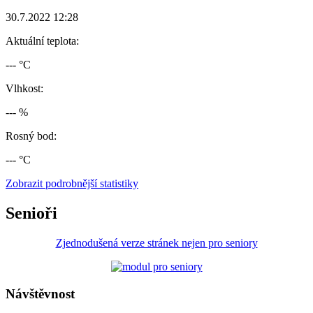
30.7.2022 12:28
Aktuální teplota:
--- °C
Vlhkost:
--- %
Rosný bod:
--- °C
Zobrazit podrobnější statistiky
Senioři
Zjednodušená verze stránek nejen pro seniory
Návštěvnost