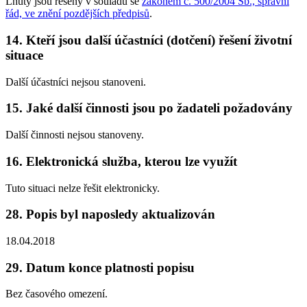
Lhůty jsou řešeny v souladu se
zákonem č. 500/2004 Sb., správní
řád, ve znění pozdějších předpisů
.
14. Kteří jsou další účastníci (dotčení) řešení životní
situace
Další účastníci nejsou stanoveni.
15. Jaké další činnosti jsou po žadateli požadovány
Další činnosti nejsou stanoveny.
16. Elektronická služba, kterou lze využít
Tuto situaci nelze řešit elektronicky.
28. Popis byl naposledy aktualizován
18.04.2018
29. Datum konce platnosti popisu
Bez časového omezení.