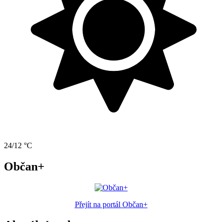
24/12 °C
Občan+
Přejít na portál Občan+