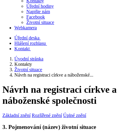
Kontakty
Úřední hodiny
Napište nám
Facebook
Životní situace
Webkamera
Úřední deska
Hlášení rozhlasu
Kontakt
Úvodní stránka
Kontakty
Životní situace
Návrh na registraci církve a náboženské...
Návrh na registraci církve a
náboženské společnosti
Základní znění
Rozšířené znění
Úplné znění
3. Pojmenování (název) životní situace