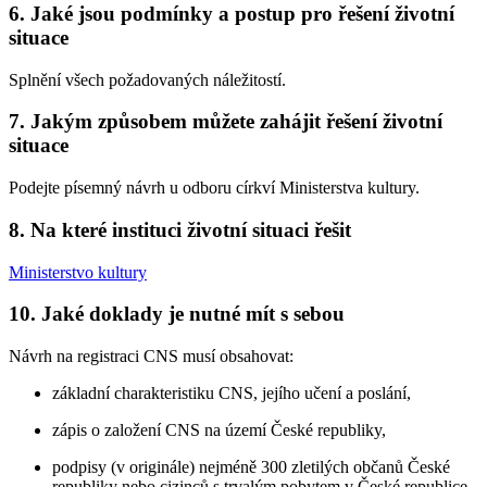
6. Jaké jsou podmínky a postup pro řešení životní
situace
Splnění všech požadovaných náležitostí.
7. Jakým způsobem můžete zahájit řešení životní
situace
Podejte písemný návrh u odboru církví Ministerstva kultury.
8. Na které instituci životní situaci řešit
Ministerstvo kultury
10. Jaké doklady je nutné mít s sebou
Návrh na registraci CNS musí obsahovat:
základní charakteristiku CNS, jejího učení a poslání,
zápis o založení CNS na území České republiky,
podpisy (v originále) nejméně 300 zletilých občanů České
republiky nebo cizinců s trvalým pobytem v České republice