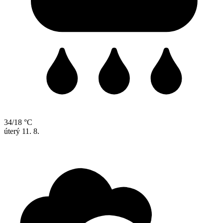
34/18 °C
úterý
11. 8.