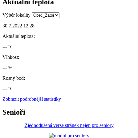
Aktuální teplota
Výběr lokality
30.7.2022 12:28
Aktuální teplota:
--- °C
Vlhkost:
--- %
Rosný bod:
--- °C
Zobrazit podrobnější statistiky
Senioři
Zjednodušená verze stránek nejen pro seniory