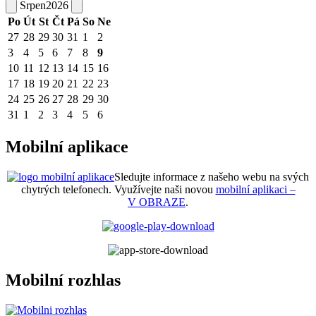
Srpen
2026
Po
Út
St
Čt
Pá
So
Ne
27
28
29
30
31
1
2
3
4
5
6
7
8
9
10
11
12
13
14
15
16
17
18
19
20
21
22
23
24
25
26
27
28
29
30
31
1
2
3
4
5
6
Mobilní aplikace
Sledujte informace z našeho webu na svých
chytrých telefonech. Využívejte naši novou
mobilní aplikaci –
V OBRAZE
.
Mobilní rozhlas