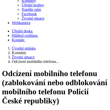
Kontakty
Úřední hodiny
Napište nám
Facebook
Životní situace
Webkamera
Úřední deska
Hlášení rozhlasu
Kontakt
Úvodní stránka
Kontakty
Životní situace
Odcizení mobilního telefonu...
Odcizení mobilního telefonu
(zablokování nebo odblokování
mobilního telefonu Policií
České republiky)