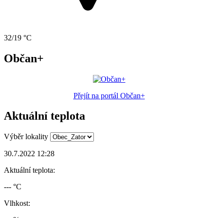
32/19 °C
Občan+
Přejít na portál Občan+
Aktuální teplota
Výběr lokality
30.7.2022 12:28
Aktuální teplota:
--- °C
Vlhkost: