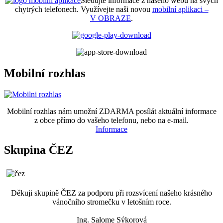
Sledujte informace z našeho webu na svých
chytrých telefonech. Využívejte naši novou
mobilní aplikaci –
V OBRAZE
.
Mobilní rozhlas
Mobilní rozhlas nám umožní ZDARMA posílát aktuální informace
z obce přímo do vašeho telefonu, nebo na e-mail.
Informace
Skupina ČEZ
Děkuji skupině ČEZ za podporu při rozsvícení našeho krásného
vánočního stromečku v letošním roce.
Ing. Salome Sýkorová