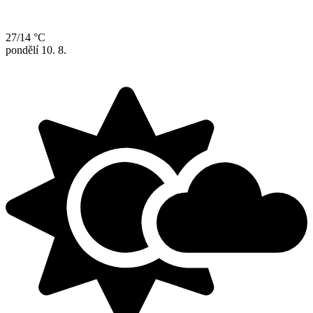
27/14 °C
pondělí
10. 8.