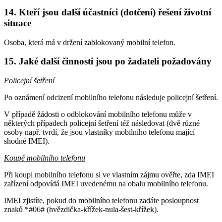
14. Kteří jsou další účastníci (dotčení) řešení životní
situace
Osoba, která má v držení zablokovaný mobilní telefon.
15. Jaké další činnosti jsou po žadateli požadovány
Policejní šetření
Po oznámení odcizení mobilního telefonu následuje policejní šetření.
V případě žádosti o odblokování mobilního telefonu může v
některých případech policejní šetření též následovat (dvě různé
osoby např. tvrdí, že jsou vlastníky mobilního telefonu mající
shodné IMEI).
Koupě mobilního telefonu
Při koupi mobilního telefonu si ve vlastním zájmu ověřte, zda IMEI
zařízení odpovídá IMEI uvedenému na obalu mobilního telefonu.
IMEI zjistíte, pokud do mobilního telefonu zadáte posloupnost
znaků *#06# (hvězdička-křížek-nula-šest-křížek).