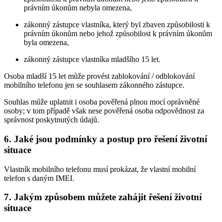
právním úkonům nebyla omezena,
zákonný zástupce vlastníka, který byl zbaven způsobilosti k
právním úkonům nebo jehož způsobilost k právním úkonům
byla omezena,
zákonný zástupce vlastníka mladšího 15 let.
Osoba mladší 15 let může provést zablokování / odblokování
mobilního telefonu jen se souhlasem zákonného zástupce.
Souhlas může uplatnit i osoba pověřená plnou mocí oprávněné
osoby; v tom případě však nese pověřená osoba odpovědnost za
správnost poskytnutých údajů.
6. Jaké jsou podmínky a postup pro řešení životní
situace
Vlastník mobilního telefonu musí prokázat, že vlastní mobilní
telefon s daným IMEI.
7. Jakým způsobem můžete zahájit řešení životní
situace