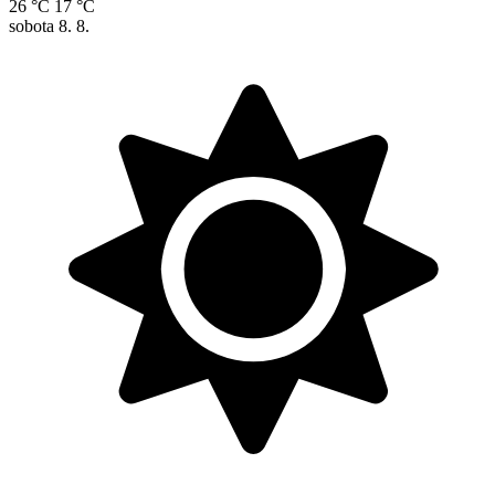
26 °C
17 °C
sobota
8. 8.