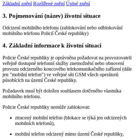
Základní znění
Rozšířené znění
Úplné znění
3. Pojmenování (název) životní situace
Odcizení mobilního telefonu (zablokování nebo odblokování
mobilního telefonu Policií České republiky)
4. Základní informace k životní situaci
Policie České republiky je oprávněna požadovat na provozovateli
veřejně dostupné telefonní služby znemožnění nebo obnovení
provozu odcizeného koncového telekomunikačního zařízení (dále
jen "mobilní telefon") ve veřejné síti GSM všech operátorů
působících na území České republiky.
Požadavek musí být doložen souhlasem dotčeného vlastníka
mobilního telefonu.
Policie České republiky nemůže zablokovat:
ztracený mobilní telefon (blokace se týká jen odcizených
mobilních telefonů),
mobilní telefon odcizený mimo území České republiky,