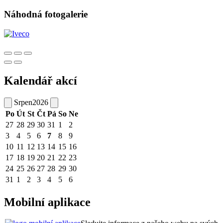
Náhodná fotogalerie
Kalendář akcí
Srpen
2026
Po
Út
St
Čt
Pá
So
Ne
27
28
29
30
31
1
2
3
4
5
6
7
8
9
10
11
12
13
14
15
16
17
18
19
20
21
22
23
24
25
26
27
28
29
30
31
1
2
3
4
5
6
Mobilní aplikace