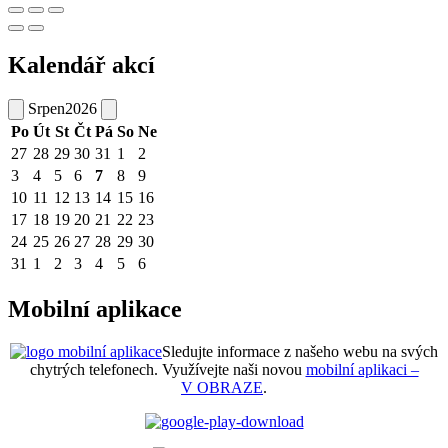
Kalendář akcí
Srpen
2026
Po
Út
St
Čt
Pá
So
Ne
27
28
29
30
31
1
2
3
4
5
6
7
8
9
10
11
12
13
14
15
16
17
18
19
20
21
22
23
24
25
26
27
28
29
30
31
1
2
3
4
5
6
Mobilní aplikace
Sledujte informace z našeho webu na svých
chytrých telefonech. Využívejte naši novou
mobilní aplikaci –
V OBRAZE
.