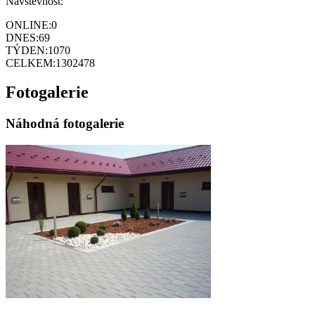
Návštěvnost:
ONLINE:
0
DNES:
69
TÝDEN:
1070
CELKEM:
1302478
Fotogalerie
Náhodná fotogalerie