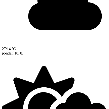
27/14 °C
pondělí
10. 8.