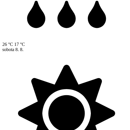
26 °C
17 °C
sobota
8. 8.