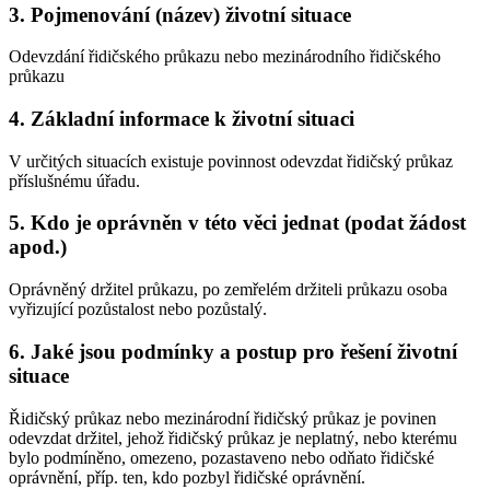
3. Pojmenování (název) životní situace
Odevzdání řidičského průkazu nebo mezinárodního řidičského
průkazu
4. Základní informace k životní situaci
V určitých situacích existuje povinnost odevzdat řidičský průkaz
příslušnému úřadu.
5. Kdo je oprávněn v této věci jednat (podat žádost
apod.)
Oprávněný držitel průkazu, po zemřelém držiteli průkazu osoba
vyřizující pozůstalost nebo pozůstalý.
6. Jaké jsou podmínky a postup pro řešení životní
situace
Řidičský průkaz nebo mezinárodní řidičský průkaz je povinen
odevzdat držitel, jehož řidičský průkaz je neplatný, nebo kterému
bylo podmíněno, omezeno, pozastaveno nebo odňato řidičské
oprávnění, příp. ten, kdo pozbyl řidičské oprávnění.