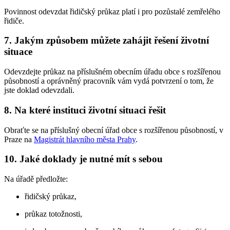
Povinnost odevzdat řidičský průkaz platí i pro pozůstalé zemřelého
řidiče.
7. Jakým způsobem můžete zahájit řešení životní
situace
Odevzdejte průkaz na příslušném obecním úřadu obce s rozšířenou
působností a oprávněný pracovník vám vydá potvrzení o tom, že
jste doklad odevzdali.
8. Na které instituci životní situaci řešit
Obraťte se na příslušný obecní úřad obce s rozšířenou působností, v
Praze na
Magistrát hlavního města Prahy
.
10. Jaké doklady je nutné mít s sebou
Na úřadě předložte:
řidičský průkaz,
průkaz totožnosti,