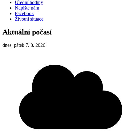
Úřední hodiny
Napište nám
Facebook
Životní situace
Aktuální počasí
dnes, pátek 7. 8. 2026