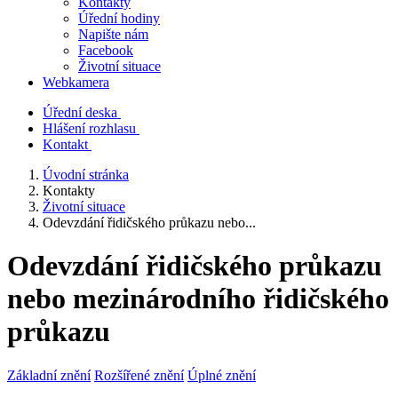
Kontakty
Úřední hodiny
Napište nám
Facebook
Životní situace
Webkamera
Úřední deska
Hlášení rozhlasu
Kontakt
Úvodní stránka
Kontakty
Životní situace
Odevzdání řidičského průkazu nebo...
Odevzdání řidičského průkazu
nebo mezinárodního řidičského
průkazu
Základní znění
Rozšířené znění
Úplné znění