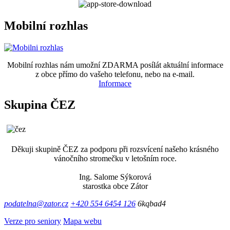
Mobilní rozhlas
Mobilní rozhlas nám umožní ZDARMA posílát aktuální informace
z obce přímo do vašeho telefonu, nebo na e-mail.
Informace
Skupina ČEZ
Děkuji skupině ČEZ za podporu při rozsvícení našeho krásného
vánočního stromečku v letošním roce.
Ing. Salome Sýkorová
starostka obce Zátor
podatelna@zator.cz
+420 554 6454 126
6kqbad4
Verze pro seniory
Mapa webu