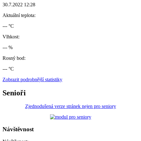
30.7.2022 12:28
Aktuální teplota:
--- °C
Vlhkost:
--- %
Rosný bod:
--- °C
Zobrazit podrobnější statistiky
Senioři
Zjednodušená verze stránek nejen pro seniory
Návštěvnost