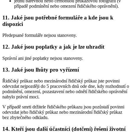
jednu barevnou nebo černobílou průkazovou fotografii (v
případě podmínění nebo omezení řidičského oprávnění).
11. Jaké jsou potřebné formuláře a kde jsou k
dispozici
Předepsané formuláře nejsou stanoveny.
12. Jaké jsou poplatky a jak je lze uhradit
Správní ani jiné poplatky nejsou stanoveny.
13. Jaké jsou lhůty pro vyřízení
Řidičský průkaz nebo mezinárodní řidičský průkaz jste povinni
odevzdat nejpozději do 5 pracovních dnů ode dne, kdy rozhodnutí o
podmínění, omezení, pozastavení nebo odnětí řidičského oprávnění
nabylo právní moci.
V případě smrti držitele řidičského průkazu jsou pozůstalí povinni
odevzdat jeho řidičský průkaz nebo mezinárodní řidičský průkaz
bez zbytečného odkladu.
14. Kteří jsou další účastníci (dotčení) řešení životní