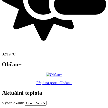
32/19 °C
Občan+
Přejít na portál Občan+
Aktuální teplota
Výběr lokality