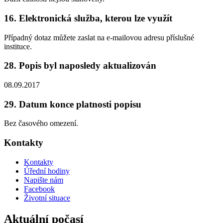
16. Elektronická služba, kterou lze využít
Případný dotaz můžete zaslat na e-mailovou adresu příslušné
instituce.
28. Popis byl naposledy aktualizován
08.09.2017
29. Datum konce platnosti popisu
Bez časového omezení.
Kontakty
Kontakty
Úřední hodiny
Napište nám
Facebook
Životní situace
Aktuální počasí