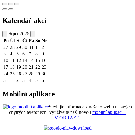
Kalendář akcí
Srpen
2026
Po
Út
St
Čt
Pá
So
Ne
27
28
29
30
31
1
2
3
4
5
6
7
8
9
10
11
12
13
14
15
16
17
18
19
20
21
22
23
24
25
26
27
28
29
30
31
1
2
3
4
5
6
Mobilní aplikace
Sledujte informace z našeho webu na svých
chytrých telefonech. Využívejte naši novou
mobilní aplikaci –
V OBRAZE
.