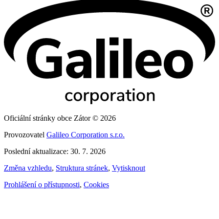
Oficiální stránky obce Zátor © 2026
Provozovatel
Galileo Corporation s.r.o.
Poslední aktualizace: 30. 7. 2026
Změna vzhledu
,
Struktura stránek
,
Vytisknout
Prohlášení o přístupnosti
,
Cookies