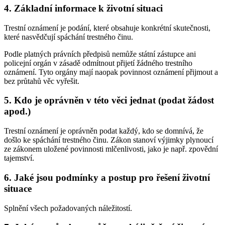
4. Základní informace k životní situaci
Trestní oznámení je podání, které obsahuje konkrétní skutečnosti,
které nasvědčují spáchání trestného činu.
Podle platných právních předpisů nemůže státní zástupce ani
policejní orgán v zásadě odmítnout přijetí žádného trestního
oznámení. Tyto orgány mají naopak povinnost oznámení přijmout a
bez průtahů věc vyřešit.
5. Kdo je oprávněn v této věci jednat (podat žádost
apod.)
Trestní oznámení je oprávněn podat každý, kdo se domnívá, že
došlo ke spáchání trestného činu. Zákon stanoví výjimky plynoucí
ze zákonem uložené povinnosti mlčenlivosti, jako je např. zpovědní
tajemství.
6. Jaké jsou podmínky a postup pro řešení životní
situace
Splnění všech požadovaných náležitostí.