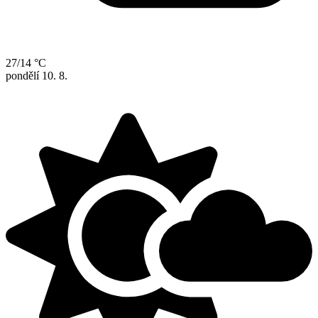
27/14 °C
pondělí
10. 8.