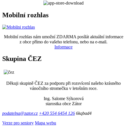
Mobilní rozhlas
Mobilní rozhlas nám umožní ZDARMA posílát aktuální informace
z obce přímo do vašeho telefonu, nebo na e-mail.
Informace
Skupina ČEZ
Děkuji skupině ČEZ za podporu při rozsvícení našeho krásného
vánočního stromečku v letošním roce.
Ing. Salome Sýkorová
starostka obce Zátor
podatelna@zator.cz
+420 554 6454 126
6kqbad4
Verze pro seniory
Mapa webu