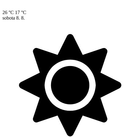
26 °C
17 °C
sobota
8. 8.