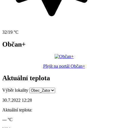
32/19 °C
Občan+
Přejít na portál Občan+
Aktuální teplota
Výběr lokality
30.7.2022 12:28
Aktuální teplota:
--- °C