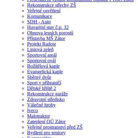
Rekonstrukce střechy ZŠ
Veřejné osvětlení
Komunikace
SDH - Auto
Havarijní stav č.p. 32
Obnova lesních porostů
Přístavba MŠ Zátor
Projekt Radost
Liniová zeleň
Sportovní areál
Sportovní ovál
Božítělová kaple
Evangelická kaple
Sběrný dvůr
Sport v příhraničí
Dětské hřiště 2
Rekonstrukce garáže
Zdravotní středisko
Válečné hroby
Iveco
Malotraktor
Zateplení OÚ Zátor
Veřejné prostranství před ZŠ
Bydlení pro seniory