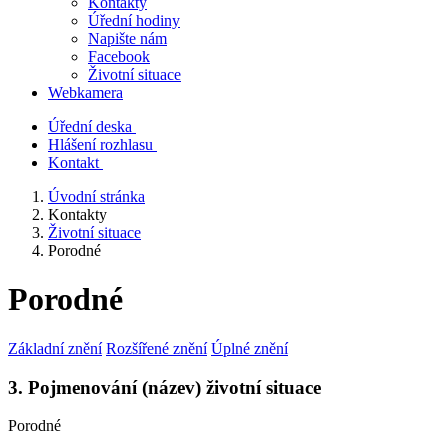
Kontakty
Úřední hodiny
Napište nám
Facebook
Životní situace
Webkamera
Úřední deska
Hlášení rozhlasu
Kontakt
Úvodní stránka
Kontakty
Životní situace
Porodné
Porodné
Základní znění
Rozšířené znění
Úplné znění
3. Pojmenování (název) životní situace
Porodné