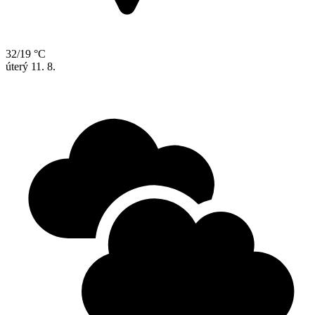
32/19 °C
úterý
11. 8.