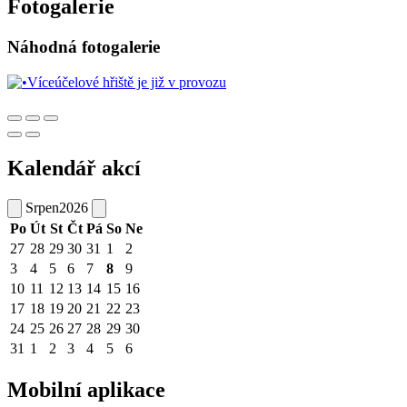
Fotogalerie
Náhodná fotogalerie
Kalendář akcí
Srpen
2026
Po
Út
St
Čt
Pá
So
Ne
27
28
29
30
31
1
2
3
4
5
6
7
8
9
10
11
12
13
14
15
16
17
18
19
20
21
22
23
24
25
26
27
28
29
30
31
1
2
3
4
5
6
Mobilní aplikace