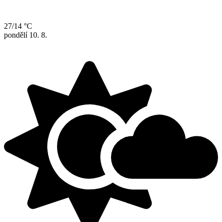
27/14 °C
pondělí
10. 8.