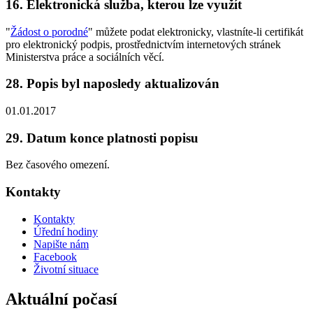
16. Elektronická služba, kterou lze využít
"
Žádost o porodné
" můžete podat elektronicky, vlastníte-li certifikát
pro elektronický podpis, prostřednictvím internetových stránek
Ministerstva práce a sociálních věcí.
28. Popis byl naposledy aktualizován
01.01.2017
29. Datum konce platnosti popisu
Bez časového omezení.
Kontakty
Kontakty
Úřední hodiny
Napište nám
Facebook
Životní situace
Aktuální počasí