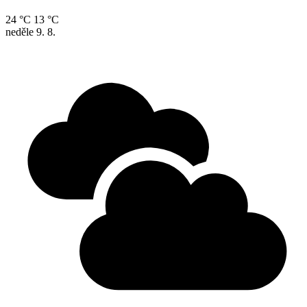
24 °C
13 °C
neděle
9. 8.