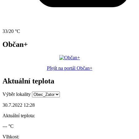
33/20 °C
Občan+
Přejít na portál Občan+
Aktuální teplota
Výběr lokality
30.7.2022 12:28
Aktuální teplota:
--- °C
Vlhkost: