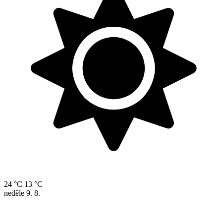
24 °C
13 °C
neděle
9. 8.