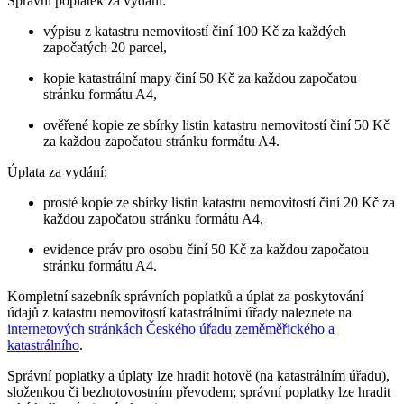
Správní poplatek za vydání:
výpisu z katastru nemovitostí činí 100 Kč za každých
započatých 20 parcel,
kopie katastrální mapy činí 50 Kč za každou započatou
stránku formátu A4,
ověřené kopie ze sbírky listin katastru nemovitostí činí 50 Kč
za každou započatou stránku formátu A4.
Úplata za vydání:
prosté kopie ze sbírky listin katastru nemovitostí činí 20 Kč za
každou započatou stránku formátu A4,
evidence práv pro osobu činí 50 Kč za každou započatou
stránku formátu A4.
Kompletní sazebník správních poplatků a úplat za poskytování
údajů z katastru nemovitostí katastrálními úřady naleznete na
internetových stránkách Českého úřadu zeměměřického a
katastrálního
.
Správní poplatky a úplaty lze hradit hotově (na katastrálním úřadu),
složenkou či bezhotovostním převodem; správní poplatky lze hradit