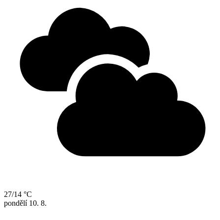
27/14 °C
pondělí
10. 8.