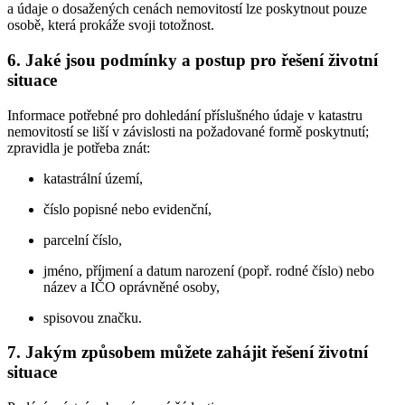
a údaje o dosažených cenách nemovitostí lze poskytnout pouze
osobě, která prokáže svoji totožnost.
6. Jaké jsou podmínky a postup pro řešení životní
situace
Informace potřebné pro dohledání příslušného údaje v katastru
nemovitostí se liší v závislosti na požadované formě poskytnutí;
zpravidla je potřeba znát:
katastrální území,
číslo popisné nebo evidenční,
parcelní číslo,
jméno, příjmení a datum narození (popř. rodné číslo) nebo
název a IČO oprávněné osoby,
spisovou značku.
7. Jakým způsobem můžete zahájit řešení životní
situace