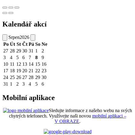
Kalendář akcí
Srpen
2026
Po
Út
St
Čt
Pá
So
Ne
27
28
29
30
31
1
2
3
4
5
6
7
8
9
10
11
12
13
14
15
16
17
18
19
20
21
22
23
24
25
26
27
28
29
30
31
1
2
3
4
5
6
Mobilní aplikace
Sledujte informace z našeho webu na svých
chytrých telefonech. Využívejte naši novou
mobilní aplikaci –
V OBRAZE
.