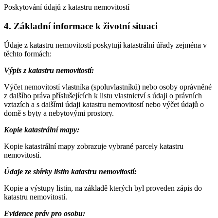
Poskytování údajů z katastru nemovitostí
4. Základní informace k životní situaci
Údaje z katastru nemovitostí poskytují katastrální úřady zejména v
těchto formách:
Výpis z katastru nemovitostí:
Výčet nemovitostí vlastníka (spoluvlastníků) nebo osoby oprávněné
z dalšího práva příslušejících k listu vlastnictví s údaji o právních
vztazích a s dalšími údaji katastru nemovitostí nebo výčet údajů o
domě s byty a nebytovými prostory.
Kopie katastrální mapy:
Kopie katastrální mapy zobrazuje vybrané parcely katastru
nemovitostí.
Údaje ze sbírky listin katastru nemovitostí:
Kopie a výstupy listin, na základě kterých byl proveden zápis do
katastru nemovitostí.
Evidence práv pro osobu: