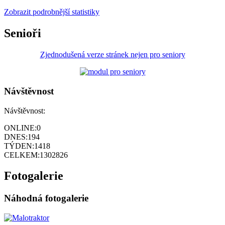
Zobrazit podrobnější statistiky
Senioři
Zjednodušená verze stránek nejen pro seniory
Návštěvnost
Návštěvnost:
ONLINE:
0
DNES:
194
TÝDEN:
1418
CELKEM:
1302826
Fotogalerie
Náhodná fotogalerie