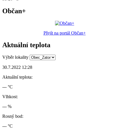
Občan+
Přejít na portál Občan+
Aktuální teplota
Výběr lokality
30.7.2022 12:28
Aktuální teplota:
--- °C
Vlhkost:
--- %
Rosný bod:
--- °C