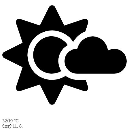
32/19 °C
úterý
11. 8.