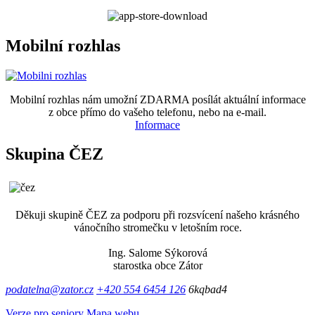
Mobilní rozhlas
Mobilní rozhlas nám umožní ZDARMA posílát aktuální informace
z obce přímo do vašeho telefonu, nebo na e-mail.
Informace
Skupina ČEZ
Děkuji skupině ČEZ za podporu při rozsvícení našeho krásného
vánočního stromečku v letošním roce.
Ing. Salome Sýkorová
starostka obce Zátor
podatelna@zator.cz
+420 554 6454 126
6kqbad4
Verze pro seniory
Mapa webu