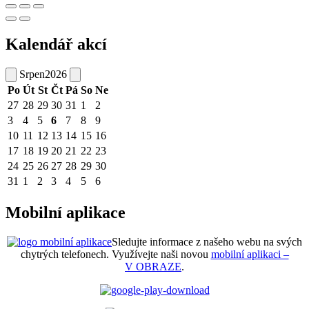
Kalendář akcí
Srpen
2026
Po
Út
St
Čt
Pá
So
Ne
27
28
29
30
31
1
2
3
4
5
6
7
8
9
10
11
12
13
14
15
16
17
18
19
20
21
22
23
24
25
26
27
28
29
30
31
1
2
3
4
5
6
Mobilní aplikace
Sledujte informace z našeho webu na svých
chytrých telefonech. Využívejte naši novou
mobilní aplikaci –
V OBRAZE
.