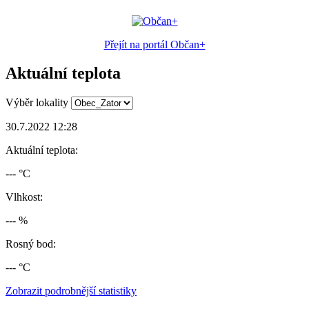
Přejít na portál Občan+
Aktuální teplota
Výběr lokality
30.7.2022 12:28
Aktuální teplota:
--- °C
Vlhkost:
--- %
Rosný bod:
--- °C
Zobrazit podrobnější statistiky