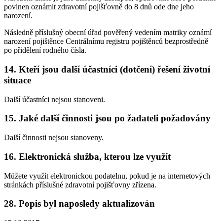
povinen oznámit zdravotní pojišťovně do 8 dnů ode dne jeho
narození.
Následně příslušný obecní úřad pověřený vedením matriky oznámí
narození pojištěnce Centrálnímu registru pojištěnců bezprostředně
po přidělení rodného čísla.
14. Kteří jsou další účastníci (dotčení) řešení životní
situace
Další účastníci nejsou stanoveni.
15. Jaké další činnosti jsou po žadateli požadovány
Další činnosti nejsou stanoveny.
16. Elektronická služba, kterou lze využít
Můžete využít elektronickou podatelnu, pokud je na internetových
stránkách příslušné zdravotní pojišťovny zřízena.
28. Popis byl naposledy aktualizován