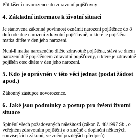
Přihlášení novorozence do zdravotní pojišťovny
4. Základní informace k životní situaci
Je stanovena zákonná povinnost oznámit narození pojištěnce do 8
dnů ode dne narození zdravotní pojišťovně, u které je pojištěna
matka dítěte v den jeho narození.
Není-li matka narozeného dítěte zdravotně pojištěna, stává se dnem
narození dítě pojištěncem zdravotní pojišťovny, u které je zdravotně
pojištěn otec dítěte v den jeho narození.
5. Kdo je oprávněn v této věci jednat (podat žádost
apod.)
Zákonný zástupce novorozence.
6. Jaké jsou podmínky a postup pro řešení životní
situace
Splnění všech požadovaných náležitostí (zákon č. 48/1997 Sb., o
veřejném zdravotním pojištění a o změně a doplnění některých
souvisejících zákonů, ve znění pozdějších předpisů).