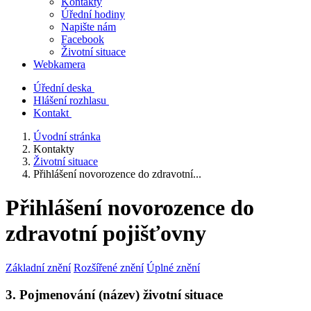
Kontakty
Úřední hodiny
Napište nám
Facebook
Životní situace
Webkamera
Úřední deska
Hlášení rozhlasu
Kontakt
Úvodní stránka
Kontakty
Životní situace
Přihlášení novorozence do zdravotní...
Přihlášení novorozence do
zdravotní pojišťovny
Základní znění
Rozšířené znění
Úplné znění
3. Pojmenování (název) životní situace