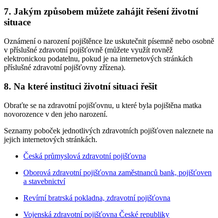
7. Jakým způsobem můžete zahájit řešení životní
situace
Oznámení o narození pojištěnce lze uskutečnit písemně nebo osobně
v příslušné zdravotní pojišťovně (můžete využít rovněž
elektronickou podatelnu, pokud je na internetových stránkách
příslušné zdravotní pojišťovny zřízena).
8. Na které instituci životní situaci řešit
Obraťte se na zdravotní pojišťovnu, u které byla pojištěna matka
novorozence v den jeho narození.
Seznamy poboček jednotlivých zdravotních pojišťoven naleznete na
jejich internetových stránkách.
Česká průmyslová zdravotní pojišťovna
Oborová zdravotní pojišťovna zaměstnanců bank, pojišťoven
a stavebnictví
Revírní bratrská pokladna, zdravotní pojišťovna
Vojenská zdravotní pojišťovna České republiky