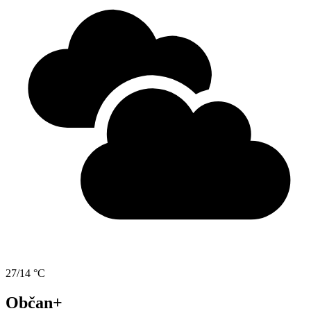
27/14 °C
Občan+