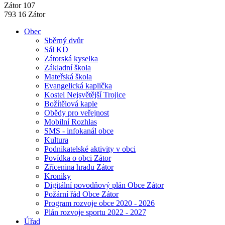
Zátor 107
793 16 Zátor
Obec
Sběrný dvůr
Sál KD
Zátorská kyselka
Základní škola
Mateřská škola
Evangelická kaplička
Kostel Nejsvětější Trojice
Božítělová kaple
Obědy pro veřejnost
Mobilní Rozhlas
SMS - infokanál obce
Kultura
Podnikatelské aktivity v obci
Povídka o obci Zátor
Zřícenina hradu Zátor
Kroniky
Digitální povodňový plán Obce Zátor
Požární řád Obce Zátor
Program rozvoje obce 2020 - 2026
Plán rozvoje sportu 2022 - 2027
Úřad