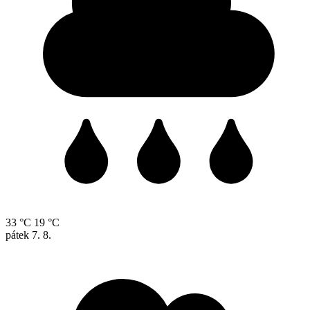
33 °C
19 °C
pátek
7. 8.