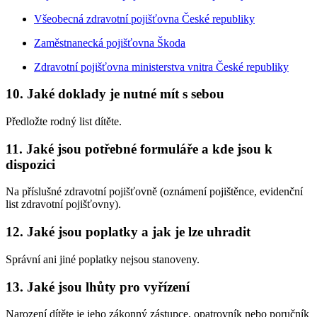
Všeobecná zdravotní pojišťovna České republiky
Zaměstnanecká pojišťovna Škoda
Zdravotní pojišťovna ministerstva vnitra České republiky
10. Jaké doklady je nutné mít s sebou
Předložte rodný list dítěte.
11. Jaké jsou potřebné formuláře a kde jsou k
dispozici
Na příslušné zdravotní pojišťovně (oznámení pojištěnce, evidenční
list zdravotní pojišťovny).
12. Jaké jsou poplatky a jak je lze uhradit
Správní ani jiné poplatky nejsou stanoveny.
13. Jaké jsou lhůty pro vyřízení
Narození dítěte je jeho zákonný zástupce, opatrovník nebo poručník