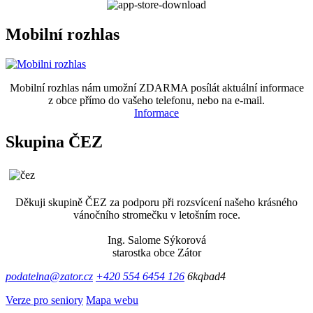
Mobilní rozhlas
Mobilní rozhlas nám umožní ZDARMA posílát aktuální informace
z obce přímo do vašeho telefonu, nebo na e-mail.
Informace
Skupina ČEZ
Děkuji skupině ČEZ za podporu při rozsvícení našeho krásného
vánočního stromečku v letošním roce.
Ing. Salome Sýkorová
starostka obce Zátor
podatelna@zator.cz
+420 554 6454 126
6kqbad4
Verze pro seniory
Mapa webu