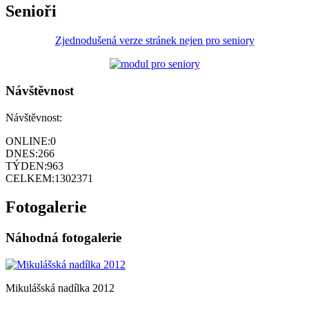
Senioři
Zjednodušená verze stránek nejen pro seniory
Návštěvnost
Návštěvnost:
ONLINE:
0
DNES:
266
TÝDEN:
963
CELKEM:
1302371
Fotogalerie
Náhodná fotogalerie
Mikulášská nadílka 2012