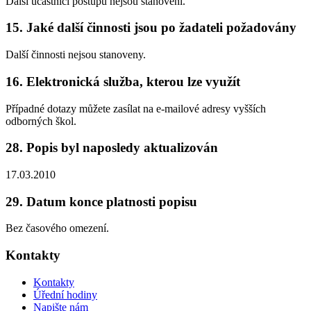
Další účastníci postupu nejsou stanoveni.
15. Jaké další činnosti jsou po žadateli požadovány
Další činnosti nejsou stanoveny.
16. Elektronická služba, kterou lze využít
Případné dotazy můžete zasílat na e-mailové adresy vyšších
odborných škol.
28. Popis byl naposledy aktualizován
17.03.2010
29. Datum konce platnosti popisu
Bez časového omezení.
Kontakty
Kontakty
Úřední hodiny
Napište nám