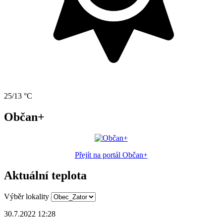
25/13 °C
Občan+
Přejít na portál Občan+
Aktuální teplota
Výběr lokality
30.7.2022 12:28