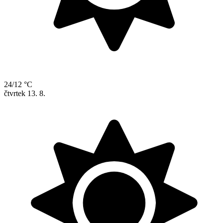
24/12 °C
čtvrtek
13. 8.