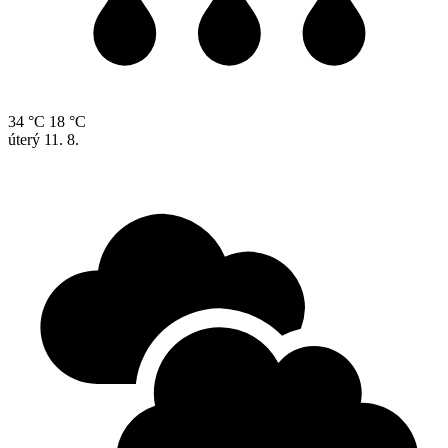
34 °C
18 °C
úterý
11. 8.