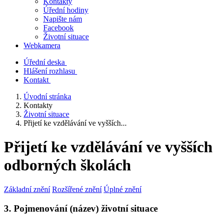
Kontakty
Úřední hodiny
Napište nám
Facebook
Životní situace
Webkamera
Úřední deska
Hlášení rozhlasu
Kontakt
Úvodní stránka
Kontakty
Životní situace
Přijetí ke vzdělávání ve vyšších...
Přijetí ke vzdělávání ve vyšších
odborných školách
Základní znění
Rozšířené znění
Úplné znění
3. Pojmenování (název) životní situace