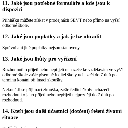
11. Jaké jsou potřebné formuláře a kde jsou k
dispozici
Přihlášku můžete získat v prodejnách SEVT nebo přímo na vyšší
odborné škole.
12. Jaké jsou poplatky a jak je lze uhradit
Správní ani jiné poplatky nejsou stanoveny.
13. Jaké jsou lhůty pro vyřízení
Rozhodnutí o přijetí nebo nepřijetí uchazeče ke vzdělávání ve vyšší
odborné škole zašle písemně ředitel školy uchazeči do 7 dnů po
termínu konání přijímací zkoušky.
Nekoná-li se přijímací zkouška, zašle ředitel školy uchazeči
rozhodnutí o jeho přijetí nebo nepřijetí nejpozději do 7 dnů po
rozhodnutí.
14. Kteří jsou další účastníci (dotčení) řešení životní
situace