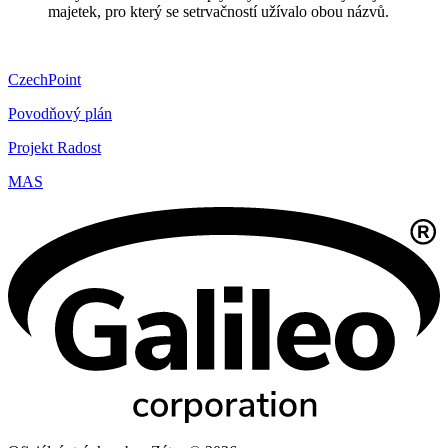
majetek, pro který se setrvačností užívalo obou názvů.
CzechPoint
Povodňový plán
Projekt Radost
MAS