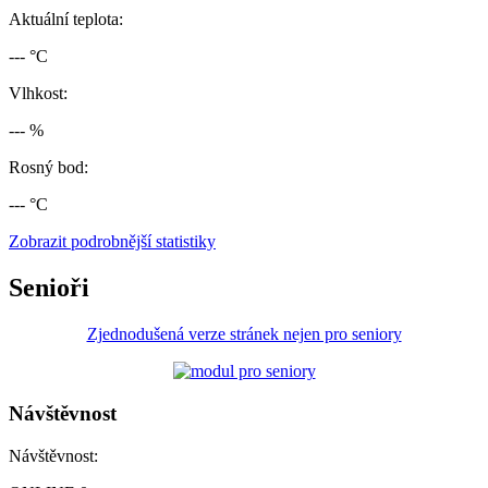
Aktuální teplota:
--- °C
Vlhkost:
--- %
Rosný bod:
--- °C
Zobrazit podrobnější statistiky
Senioři
Zjednodušená verze stránek nejen pro seniory
Návštěvnost
Návštěvnost: