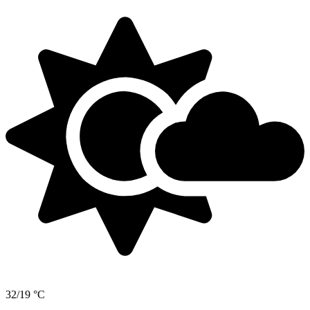
32/19 °C