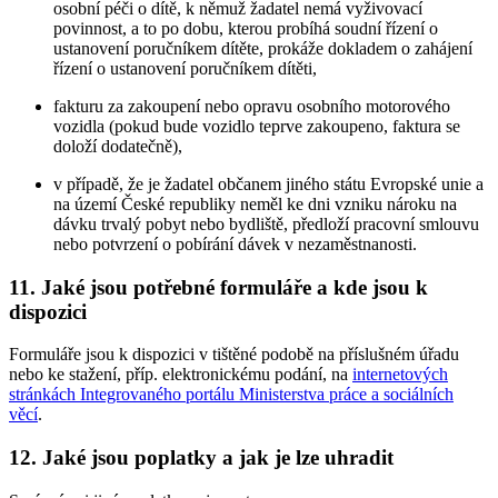
osobní péči o dítě, k němuž žadatel nemá vyživovací
povinnost, a to po dobu, kterou probíhá soudní řízení o
ustanovení poručníkem dítěte, prokáže dokladem o zahájení
řízení o ustanovení poručníkem dítěti,
fakturu za zakoupení nebo opravu osobního motorového
vozidla (pokud bude vozidlo teprve zakoupeno, faktura se
doloží dodatečně),
v případě, že je žadatel občanem jiného státu Evropské unie a
na území České republiky neměl ke dni vzniku nároku na
dávku trvalý pobyt nebo bydliště, předloží pracovní smlouvu
nebo potvrzení o pobírání dávek v nezaměstnanosti.
11. Jaké jsou potřebné formuláře a kde jsou k
dispozici
Formuláře jsou k dispozici v tištěné podobě na příslušném úřadu
nebo ke stažení, příp. elektronickému podání, na
internetových
stránkách Integrovaného portálu Ministerstva práce a sociálních
věcí
.
12. Jaké jsou poplatky a jak je lze uhradit