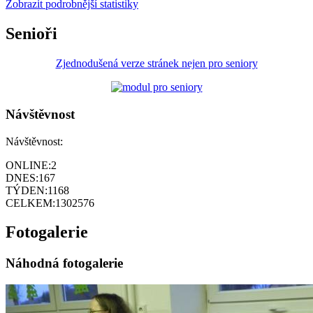
Zobrazit podrobnější statistiky
Senioři
Zjednodušená verze stránek nejen pro seniory
Návštěvnost
Návštěvnost:
ONLINE:
2
DNES:
167
TÝDEN:
1168
CELKEM:
1302576
Fotogalerie
Náhodná fotogalerie