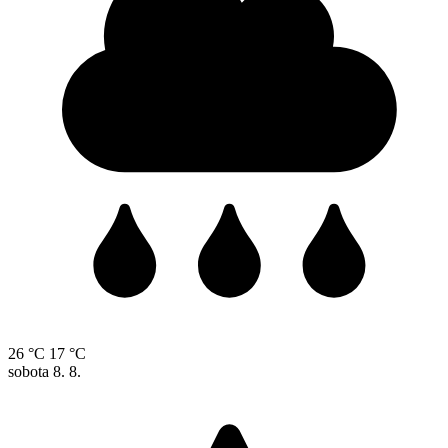
26 °C
17 °C
sobota
8. 8.