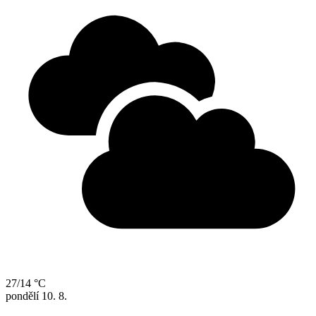
27/14 °C
pondělí
10. 8.