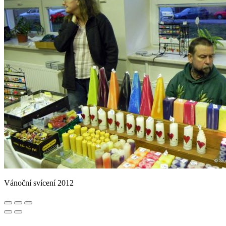
Vánoční svícení 2012