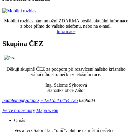
Mobilní rozhlas nám umožní ZDARMA posílát aktuální informace
z obce přímo do vašeho telefonu, nebo na e-mail.
Informace
Skupina ČEZ
Děkuji skupině ČEZ za podporu při rozsvícení našeho krásného
vánočního stromečku v letošním roce.
Ing. Salome Sýkorová
starostka obce Zátor
podatelna@zator.cz
+420 554 6454 126
6kqbad4
Verze pro seniory
Mapa webu
O nás
Ves a tvrz Sator ( lat. "oráč", pluh je na místní pečeti)