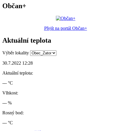
Občan+
Přejít na portál Občan+
Aktuální teplota
Výběr lokality
30.7.2022 12:28
Aktuální teplota:
--- °C
Vlhkost:
--- %
Rosný bod:
--- °C