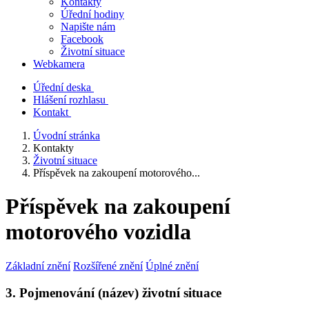
Kontakty
Úřední hodiny
Napište nám
Facebook
Životní situace
Webkamera
Úřední deska
Hlášení rozhlasu
Kontakt
Úvodní stránka
Kontakty
Životní situace
Příspěvek na zakoupení motorového...
Příspěvek na zakoupení
motorového vozidla
Základní znění
Rozšířené znění
Úplné znění
3. Pojmenování (název) životní situace