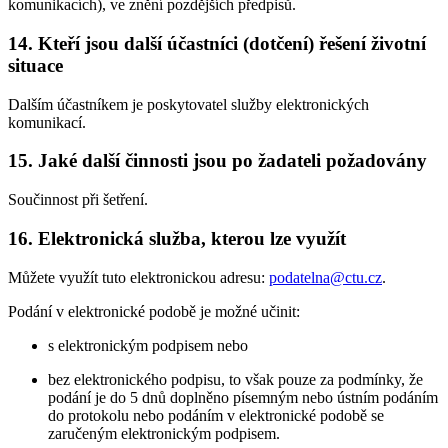
komunikacích), ve znění pozdějších předpisů.
14. Kteří jsou další účastníci (dotčení) řešení životní
situace
Dalším účastníkem je poskytovatel služby elektronických
komunikací.
15. Jaké další činnosti jsou po žadateli požadovány
Součinnost při šetření.
16. Elektronická služba, kterou lze využít
Můžete využít tuto elektronickou adresu:
podatelna@ctu.cz
.
Podání v elektronické podobě je možné učinit:
s elektronickým podpisem nebo
bez elektronického podpisu, to však pouze za podmínky, že
podání je do 5 dnů doplněno písemným nebo ústním podáním
do protokolu nebo podáním v elektronické podobě se
zaručeným elektronickým podpisem.