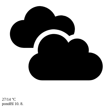
27/14 °C
pondělí
10. 8.