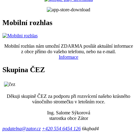
Mobilní rozhlas
Mobilní rozhlas nám umožní ZDARMA posílát aktuální informace
z obce přímo do vašeho telefonu, nebo na e-mail.
Informace
Skupina ČEZ
Děkuji skupině ČEZ za podporu při rozsvícení našeho krásného
vánočního stromečku v letošním roce.
Ing. Salome Sýkorová
starostka obce Zátor
podatelna@zator.cz
+420 554 6454 126
6kqbad4