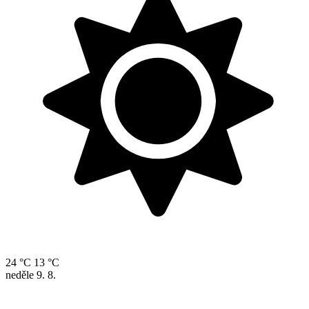
24 °C
13 °C
neděle
9. 8.