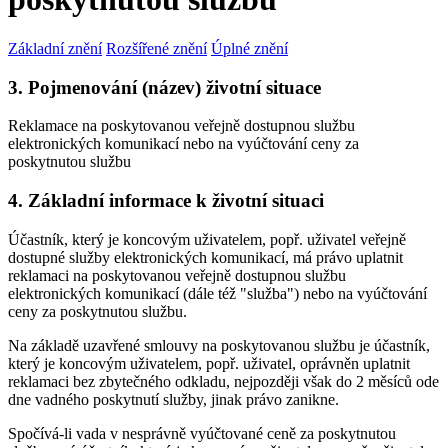
Základní znění
Rozšířené znění
Úplné znění
3. Pojmenování (název) životní situace
Reklamace na poskytovanou veřejně dostupnou službu
elektronických komunikací nebo na vyúčtování ceny za
poskytnutou službu
4. Základní informace k životní situaci
Účastník, který je koncovým uživatelem, popř. uživatel veřejně
dostupné služby elektronických komunikací, má právo uplatnit
reklamaci na poskytovanou veřejně dostupnou službu
elektronických komunikací (dále též "služba") nebo na vyúčtování
ceny za poskytnutou službu.
Na základě uzavřené smlouvy na poskytovanou službu je účastník,
který je koncovým uživatelem, popř. uživatel, oprávněn uplatnit
reklamaci bez zbytečného odkladu, nejpozději však do 2 měsíců ode
dne vadného poskytnutí služby, jinak právo zanikne.
Spočívá-li vada v nesprávně vyúčtované ceně za poskytnutou