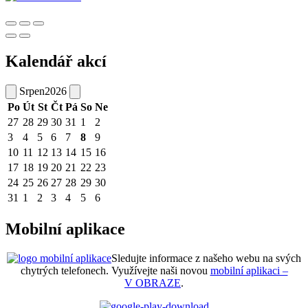
Kalendář akcí
Srpen
2026
Po
Út
St
Čt
Pá
So
Ne
27
28
29
30
31
1
2
3
4
5
6
7
8
9
10
11
12
13
14
15
16
17
18
19
20
21
22
23
24
25
26
27
28
29
30
31
1
2
3
4
5
6
Mobilní aplikace
Sledujte informace z našeho webu na svých
chytrých telefonech. Využívejte naši novou
mobilní aplikaci –
V OBRAZE
.