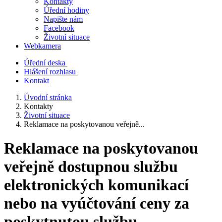
Kontakty
Úřední hodiny
Napište nám
Facebook
Životní situace
Webkamera
Úřední deska
Hlášení rozhlasu
Kontakt
Úvodní stránka
Kontakty
Životní situace
Reklamace na poskytovanou veřejně...
Reklamace na poskytovanou
veřejně dostupnou službu
elektronických komunikací
nebo na vyúčtování ceny za
poskytnutou službu