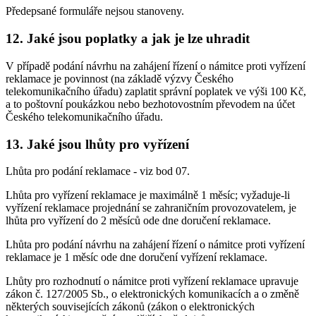
Předepsané formuláře nejsou stanoveny.
12. Jaké jsou poplatky a jak je lze uhradit
V případě podání návrhu na zahájení řízení o námitce proti vyřízení
reklamace je povinnost (na základě výzvy Českého
telekomunikačního úřadu) zaplatit správní poplatek ve výši 100 Kč,
a to poštovní poukázkou nebo bezhotovostním převodem na účet
Českého telekomunikačního úřadu.
13. Jaké jsou lhůty pro vyřízení
Lhůta pro podání reklamace - viz bod 07.
Lhůta pro vyřízení reklamace je maximálně 1 měsíc; vyžaduje-li
vyřízení reklamace projednání se zahraničním provozovatelem, je
lhůta pro vyřízení do 2 měsíců ode dne doručení reklamace.
Lhůta pro podání návrhu na zahájení řízení o námitce proti vyřízení
reklamace je 1 měsíc ode dne doručení vyřízení reklamace.
Lhůty pro rozhodnutí o námitce proti vyřízení reklamace upravuje
zákon č. 127/2005 Sb., o elektronických komunikacích a o změně
některých souvisejících zákonů (zákon o elektronických