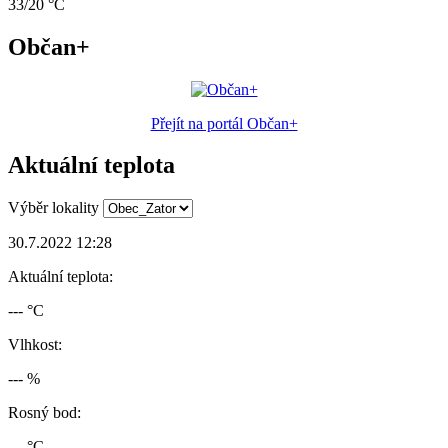
33/20 °C
Občan+
Přejít na portál Občan+
Aktuální teplota
Výběr lokality
30.7.2022 12:28
Aktuální teplota:
--- °C
Vlhkost:
--- %
Rosný bod:
--- °C