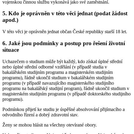
vojenskou činnou službu vykonává jako své zaměstnání.
5. Kdo je oprávněn v této věci jednat (podat žádost
apod.)
V této věci je oprávněn jednat občan České republiky starší 18 let.
6. Jaké jsou podmínky a postup pro řešení životní
situace
Uchazečem o studium může být každý, kdo získal úplné střední
nebo úplné střední odborné vzdělání (v případě studia v
bakalářském studijním programu a magisterském studijním
programu), řádně ukončil studium v bakalářském studijním
programu (v případě navazujícího magisterského studijního
programu na bakalářský studijní program), řádně ukončil studium v
magisterském studijním programu (v případě doktorského studijního
programu).
Podmínkou přijetí ke studiu je úspěšné absolvování přijímacího a
odvodního řízení a dobrý zdravotní stav.
Ženy se mohou hlásit na všechny otevírané obory.