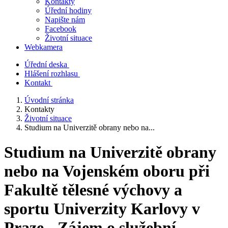
Kontakty
Úřední hodiny
Napište nám
Facebook
Životní situace
Webkamera
Úřední deska
Hlášení rozhlasu
Kontakt
Úvodní stránka
Kontakty
Životní situace
Studium na Univerzitě obrany nebo na...
Studium na Univerzitě obrany
nebo na Vojenském oboru při
Fakultě tělesné výchovy a
sportu Univerzity Karlovy v
Praze - Zájem o služební