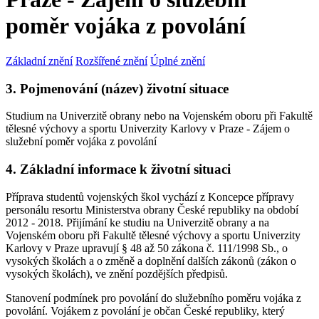
poměr vojáka z povolání
Základní znění
Rozšířené znění
Úplné znění
3. Pojmenování (název) životní situace
Studium na Univerzitě obrany nebo na Vojenském oboru při Fakultě
tělesné výchovy a sportu Univerzity Karlovy v Praze - Zájem o
služební poměr vojáka z povolání
4. Základní informace k životní situaci
Příprava studentů vojenských škol vychází z Koncepce přípravy
personálu resortu Ministerstva obrany České republiky na období
2012 - 2018. Přijímání ke studiu na Univerzitě obrany a na
Vojenském oboru při Fakultě tělesné výchovy a sportu Univerzity
Karlovy v Praze upravují § 48 až 50 zákona č. 111/1998 Sb., o
vysokých školách a o změně a doplnění dalších zákonů (zákon o
vysokých školách), ve znění pozdějších předpisů.
Stanovení podmínek pro povolání do služebního poměru vojáka z
povolání. Vojákem z povolání je občan České republiky, který