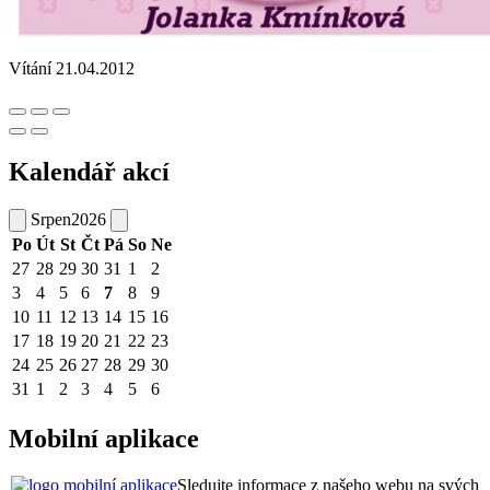
Vítání 21.04.2012
Kalendář akcí
Srpen
2026
Po
Út
St
Čt
Pá
So
Ne
27
28
29
30
31
1
2
3
4
5
6
7
8
9
10
11
12
13
14
15
16
17
18
19
20
21
22
23
24
25
26
27
28
29
30
31
1
2
3
4
5
6
Mobilní aplikace
Sledujte informace z našeho webu na svých