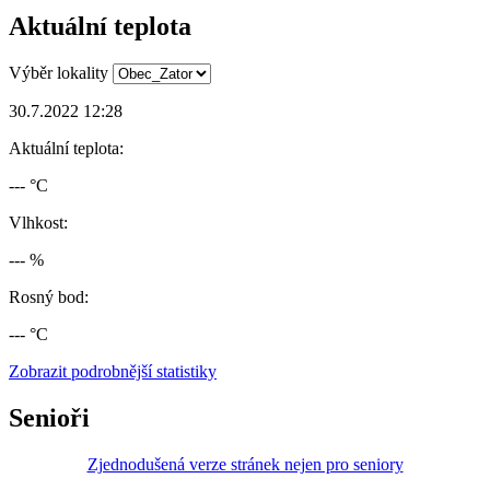
Aktuální teplota
Výběr lokality
30.7.2022 12:28
Aktuální teplota:
--- °C
Vlhkost:
--- %
Rosný bod:
--- °C
Zobrazit podrobnější statistiky
Senioři
Zjednodušená verze stránek nejen pro seniory