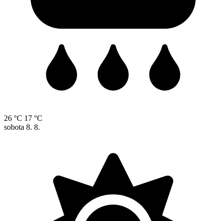
26 °C
17 °C
sobota
8. 8.