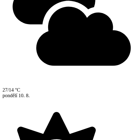
27/14 °C
pondělí
10. 8.