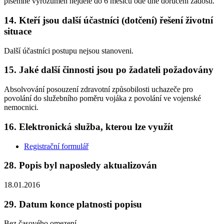
písemně vyrozuměn nejdéle do 6 měsíců ode dne doručení žádosti.
14. Kteří jsou další účastníci (dotčení) řešení životní
situace
Další účastníci postupu nejsou stanoveni.
15. Jaké další činnosti jsou po žadateli požadovány
Absolvování posouzení zdravotní způsobilosti uchazeče pro
povolání do služebního poměru vojáka z povolání ve vojenské
nemocnici.
16. Elektronická služba, kterou lze využít
Registrační formulář
28. Popis byl naposledy aktualizován
18.01.2016
29. Datum konce platnosti popisu
Bez časového omezení.