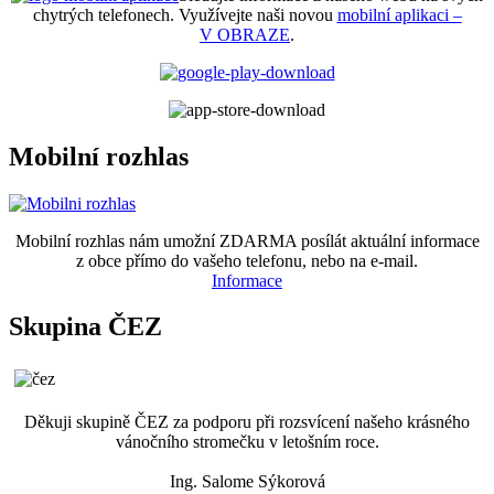
chytrých telefonech. Využívejte naši novou
mobilní aplikaci –
V OBRAZE
.
Mobilní rozhlas
Mobilní rozhlas nám umožní ZDARMA posílát aktuální informace
z obce přímo do vašeho telefonu, nebo na e-mail.
Informace
Skupina ČEZ
Děkuji skupině ČEZ za podporu při rozsvícení našeho krásného
vánočního stromečku v letošním roce.
Ing. Salome Sýkorová