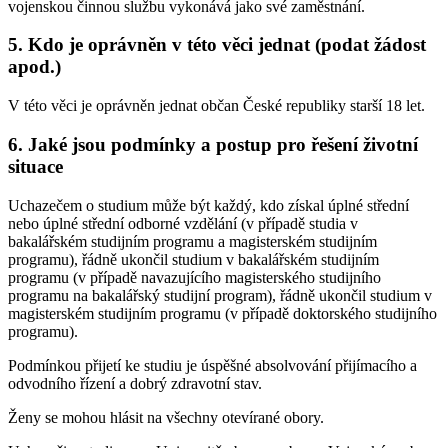
vojenskou činnou službu vykonává jako své zaměstnání.
5. Kdo je oprávněn v této věci jednat (podat žádost
apod.)
V této věci je oprávněn jednat občan České republiky starší 18 let.
6. Jaké jsou podmínky a postup pro řešení životní
situace
Uchazečem o studium může být každý, kdo získal úplné střední
nebo úplné střední odborné vzdělání (v případě studia v
bakalářském studijním programu a magisterském studijním
programu), řádně ukončil studium v bakalářském studijním
programu (v případě navazujícího magisterského studijního
programu na bakalářský studijní program), řádně ukončil studium v
magisterském studijním programu (v případě doktorského studijního
programu).
Podmínkou přijetí ke studiu je úspěšné absolvování přijímacího a
odvodního řízení a dobrý zdravotní stav.
Ženy se mohou hlásit na všechny otevírané obory.