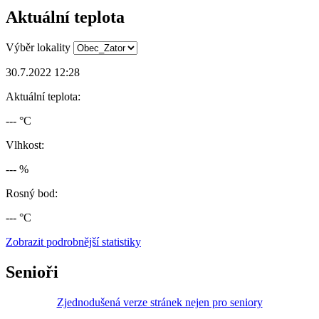
Aktuální teplota
Výběr lokality
30.7.2022 12:28
Aktuální teplota:
--- °C
Vlhkost:
--- %
Rosný bod:
--- °C
Zobrazit podrobnější statistiky
Senioři
Zjednodušená verze stránek nejen pro seniory