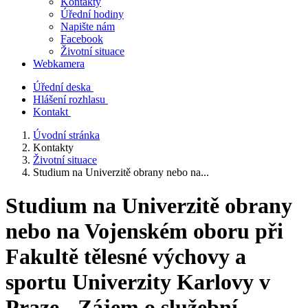
Kontakty
Úřední hodiny
Napište nám
Facebook
Životní situace
Webkamera
Úřední deska
Hlášení rozhlasu
Kontakt
Úvodní stránka
Kontakty
Životní situace
Studium na Univerzitě obrany nebo na...
Studium na Univerzitě obrany
nebo na Vojenském oboru při
Fakultě tělesné výchovy a
sportu Univerzity Karlovy v
Praze - Zájem o služební