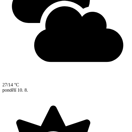
27/14 °C
pondělí
10. 8.