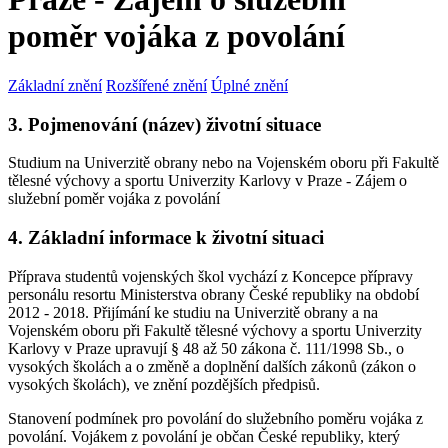
poměr vojáka z povolání
Základní znění
Rozšířené znění
Úplné znění
3. Pojmenování (název) životní situace
Studium na Univerzitě obrany nebo na Vojenském oboru při Fakultě
tělesné výchovy a sportu Univerzity Karlovy v Praze - Zájem o
služební poměr vojáka z povolání
4. Základní informace k životní situaci
Příprava studentů vojenských škol vychází z Koncepce přípravy
personálu resortu Ministerstva obrany České republiky na období
2012 - 2018. Přijímání ke studiu na Univerzitě obrany a na
Vojenském oboru při Fakultě tělesné výchovy a sportu Univerzity
Karlovy v Praze upravují § 48 až 50 zákona č. 111/1998 Sb., o
vysokých školách a o změně a doplnění dalších zákonů (zákon o
vysokých školách), ve znění pozdějších předpisů.
Stanovení podmínek pro povolání do služebního poměru vojáka z
povolání. Vojákem z povolání je občan České republiky, který