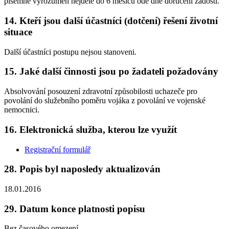
písemně vyrozuměn nejdéle do 6 měsíců ode dne doručení žádosti.
14. Kteří jsou další účastníci (dotčení) řešení životní
situace
Další účastníci postupu nejsou stanoveni.
15. Jaké další činnosti jsou po žadateli požadovány
Absolvování posouzení zdravotní způsobilosti uchazeče pro
povolání do služebního poměru vojáka z povolání ve vojenské
nemocnici.
16. Elektronická služba, kterou lze využít
Registrační formulář
28. Popis byl naposledy aktualizován
18.01.2016
29. Datum konce platnosti popisu
Bez časového omezení.