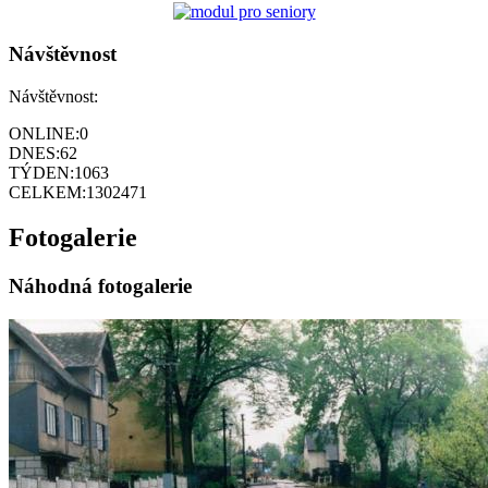
Návštěvnost
Návštěvnost:
ONLINE:
0
DNES:
62
TÝDEN:
1063
CELKEM:
1302471
Fotogalerie
Náhodná fotogalerie