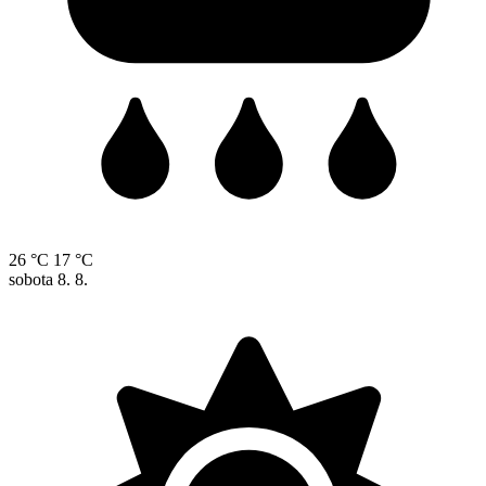
26 °C
17 °C
sobota
8. 8.