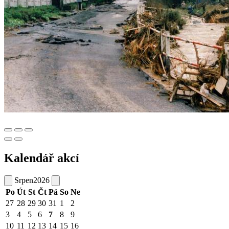
Kalendář akcí
Srpen
2026
Po
Út
St
Čt
Pá
So
Ne
27
28
29
30
31
1
2
3
4
5
6
7
8
9
10
11
12
13
14
15
16