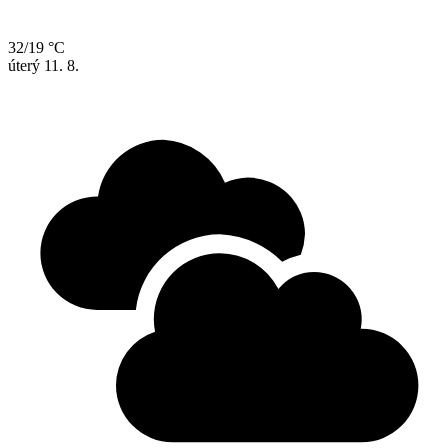
32/19 °C
úterý
11. 8.