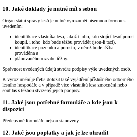
10. Jaké doklady je nutné mít s sebou
Orgán státní správy lesů je nutné vyrozumět písemnou formou s
uvedením:
identifikace vlastníka lesa, jakož i toho, kdo stojící lesní porost
koupil, i toho, kdo bude těžbu provádět (jsou-li tací),
identifikace pozemku a porostu, v němž bude těžba
prováděna a
plánovaného rozsahu těžby.
Správnost uvedených údajů stvrďte podpisy výše uvedených osob.
K vyrozumění je třeba doložit také vyjádření příslušného odborného
lesního hospodáře a v případě více vlastníků lesa zmocnění nebo
souhlas s těžbou stvrzený jejich podpisy.
11. Jaké jsou potřebné formuláře a kde jsou k
dispozici
Předepsané formuláře nejsou stanoveny.
12. Jaké jsou poplatky a jak je lze uhradit