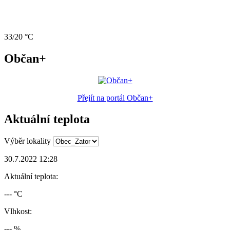
33/20 °C
Občan+
Přejít na portál Občan+
Aktuální teplota
Výběr lokality
30.7.2022 12:28
Aktuální teplota:
--- °C
Vlhkost:
--- %