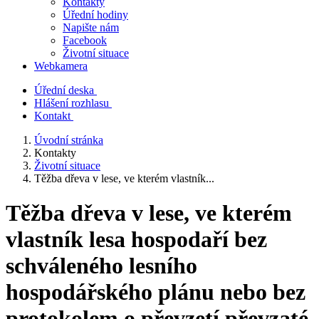
Kontakty
Úřední hodiny
Napište nám
Facebook
Životní situace
Webkamera
Úřední deska
Hlášení rozhlasu
Kontakt
Úvodní stránka
Kontakty
Životní situace
Těžba dřeva v lese, ve kterém vlastník...
Těžba dřeva v lese, ve kterém
vlastník lesa hospodaří bez
schváleného lesního
hospodářského plánu nebo bez
protokolem o převzetí převzaté