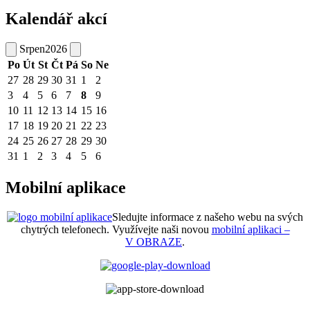
Kalendář akcí
Srpen
2026
Po
Út
St
Čt
Pá
So
Ne
27
28
29
30
31
1
2
3
4
5
6
7
8
9
10
11
12
13
14
15
16
17
18
19
20
21
22
23
24
25
26
27
28
29
30
31
1
2
3
4
5
6
Mobilní aplikace
Sledujte informace z našeho webu na svých
chytrých telefonech. Využívejte naši novou
mobilní aplikaci –
V OBRAZE
.