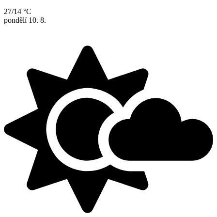
27/14 °C
pondělí
10. 8.