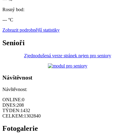
Rosný bod:
--- °C
Zobrazit podrobnější statistiky
Senioři
Zjednodušená verze stránek nejen pro seniory
Návštěvnost
Návštěvnost:
ONLINE:
0
DNES:
208
TÝDEN:
1432
CELKEM:
1302840
Fotogalerie