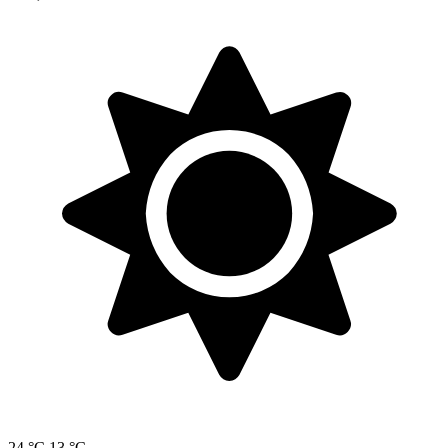
24 °C
13 °C