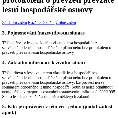
lesní hospodářské osnovy
Základní znění
Rozšířené znění
Úplné znění
3. Pojmenování (název) životní situace
Těžba dřeva v lese, ve kterém vlastník lesa hospodaří bez
schváleného lesního hospodářského plánu nebo bez protokolem o
převzetí převzaté lesní hospodářské osnovy
4. Základní informace k životní situaci
Těžbu dřeva v lese, ve kterém vlastník lesa hospodaří bez
schváleného lesního hospodářského plánu nebo bez protokolem o
převzetí převzaté lesní hospodářské osnovy, lze provést jen se
souhlasem odborného lesního hospodáře. Souhlas nelze odmítnout,
není-li těžba v rozporu s ostatními ustanoveními zákona č. 289/1995
Sb., o lesích a o změně a doplnění některých zákonů.
5. Kdo je oprávněn v této věci jednat (podat žádost
apod.)