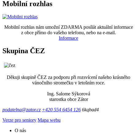
Mobilní rozhlas
Mobilní rozhlas nám umožní ZDARMA posílát aktuální informace
z obce přímo do vašeho telefonu, nebo na e-mail.
Informace
Skupina ČEZ
Děkuji skupině ČEZ za podporu při rozsvícení našeho krásného
vánočního stromečku v letošním roce.
Ing. Salome Sýkorová
starostka obce Zátor
podatelna@zator.cz
+420 554 6454 126
6kqbad4
Verze pro seniory
Mapa webu
O nás