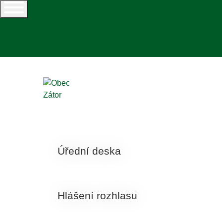
+420 554 645 126
podatelna@zator.cz
ZÁTOR
Úřední deska
Hlášení rozhlasu