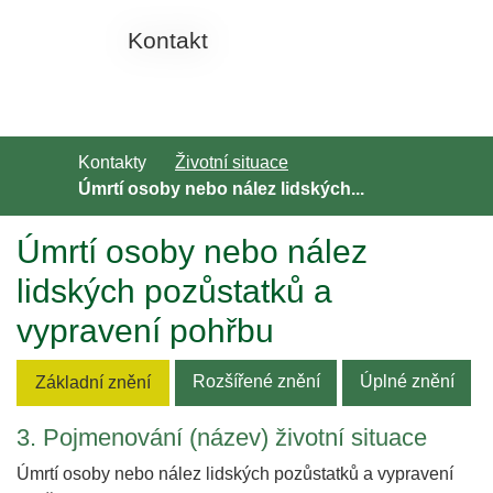
Kontakt
Úvodní stránka
Kontakty
Životní situace
Úmrtí osoby nebo nález lidských...
Úmrtí osoby nebo nález
lidských pozůstatků a
vypravení pohřbu
Rozšířené znění
Úplné znění
Základní znění
3. Pojmenování (název) životní situace
Úmrtí osoby nebo nález lidských pozůstatků a vypravení