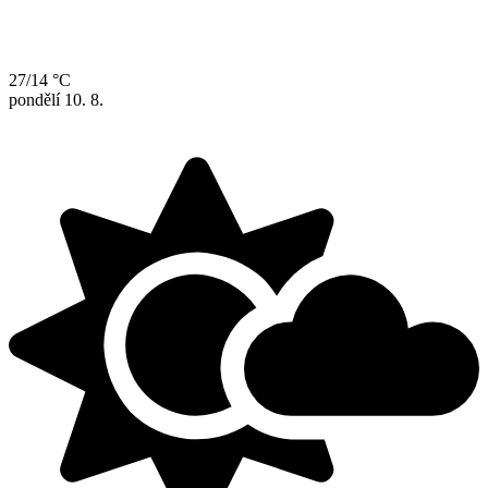
27/14 °C
pondělí
10. 8.