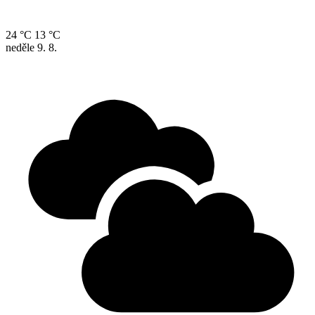
24 °C
13 °C
neděle
9. 8.