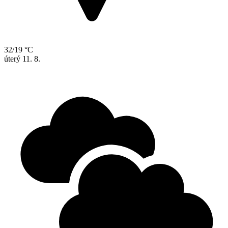
32/19 °C
úterý
11. 8.