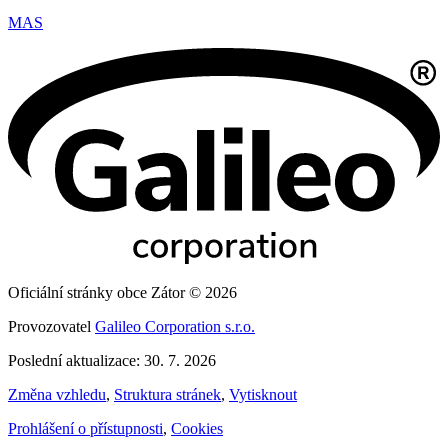
MAS
Oficiální stránky obce Zátor © 2026
Provozovatel
Galileo Corporation s.r.o.
Poslední aktualizace: 30. 7. 2026
Změna vzhledu
,
Struktura stránek
,
Vytisknout
Prohlášení o přístupnosti
,
Cookies