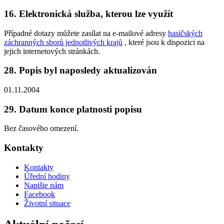
16. Elektronická služba, kterou lze využít
Případné dotazy můžete zasílat na e-mailové adresy
hasičských
záchranných sborů jednotlivých krajů
, které jsou k dispozici na
jejich internetových stránkách.
28. Popis byl naposledy aktualizován
01.11.2004
29. Datum konce platnosti popisu
Bez časového omezení.
Kontakty
Kontakty
Úřední hodiny
Napište nám
Facebook
Životní situace