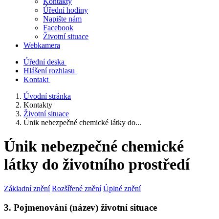
Kontakty
Úřední hodiny
Napište nám
Facebook
Životní situace
Webkamera
Úřední deska
Hlášení rozhlasu
Kontakt
Úvodní stránka
Kontakty
Životní situace
Únik nebezpečné chemické látky do...
Únik nebezpečné chemické
látky do životního prostředí
Základní znění
Rozšířené znění
Úplné znění
3. Pojmenování (název) životní situace