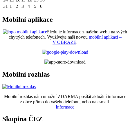
31
1
2
3
4
5
6
Mobilní aplikace
Sledujte informace z našeho webu na svých
chytrých telefonech. Využívejte naši novou
mobilní aplikaci –
V OBRAZE
.
Mobilní rozhlas
Mobilní rozhlas nám umožní ZDARMA posílát aktuální informace
z obce přímo do vašeho telefonu, nebo na e-mail.
Informace
Skupina ČEZ