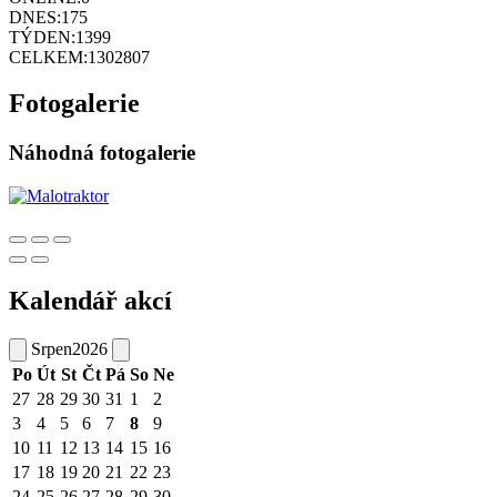
DNES:
175
TÝDEN:
1399
CELKEM:
1302807
Fotogalerie
Náhodná fotogalerie
Kalendář akcí
Srpen
2026
Po
Út
St
Čt
Pá
So
Ne
27
28
29
30
31
1
2
3
4
5
6
7
8
9
10
11
12
13
14
15
16
17
18
19
20
21
22
23
24
25
26
27
28
29
30