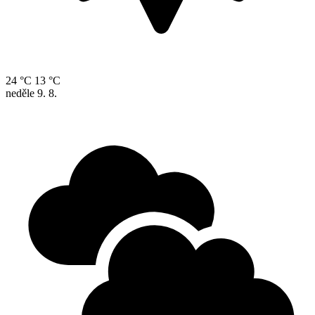
24 °C
13 °C
neděle
9. 8.