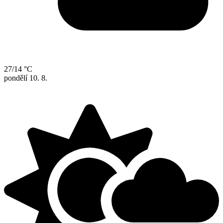
27/14 °C
pondělí
10. 8.