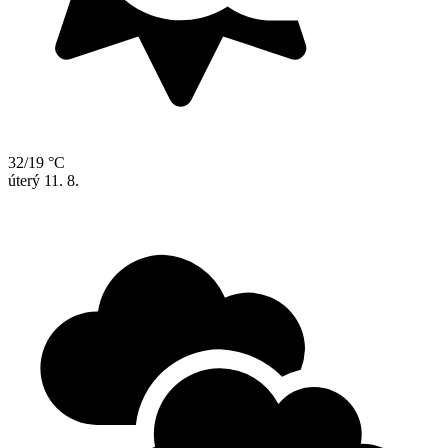
32/19 °C
úterý
11. 8.