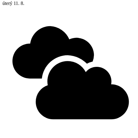
úterý
11. 8.