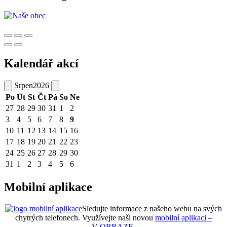
Kalendář akcí
Srpen
2026
Po
Út
St
Čt
Pá
So
Ne
27
28
29
30
31
1
2
3
4
5
6
7
8
9
10
11
12
13
14
15
16
17
18
19
20
21
22
23
24
25
26
27
28
29
30
31
1
2
3
4
5
6
Mobilní aplikace
Sledujte informace z našeho webu na svých
chytrých telefonech. Využívejte naši novou
mobilní aplikaci –
V OBRAZE
.