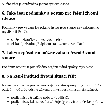
V této věci je oprávněna jednat fyzická osoba.
6. Jaké jsou podmínky a postup pro řešení životní
situace
Podmínky pro vydání loveckého lístku jsou stanoveny zákonem o
myslivosti (§ 47):
složení zkoušky z myslivosti nebo
získání právním předpisem stanoveného vzdělání.
7. Jakým způsobem můžete zahájit řešení životní
situace
Podáním návrhu u příslušného orgánu státní správy myslivosti.
8. Na které instituci životní situaci řešit
Na věcně a místně příslušném orgánu státní správy myslivosti (§ 47
odst. 1, § 60 a 69 odst. 6 zákona o myslivosti); místní příslušnost:
podle místra trvalého pobytu (bydliště),
podle místa, kde se osoba zdržuje (pro cizince a české občany,