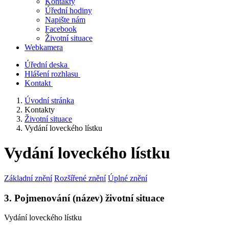
Kontakty
Úřední hodiny
Napište nám
Facebook
Životní situace
Webkamera
Úřední deska
Hlášení rozhlasu
Kontakt
Úvodní stránka
Kontakty
Životní situace
Vydání loveckého lístku
Vydání loveckého lístku
Základní znění
Rozšířené znění
Úplné znění
3. Pojmenování (název) životní situace
Vydání loveckého lístku