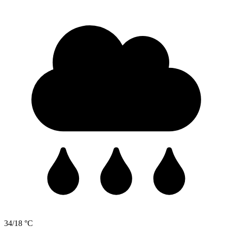
34/18 °C