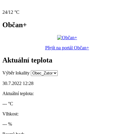
24/12 °C
Občan+
Přejít na portál Občan+
Aktuální teplota
Výběr lokality
30.7.2022 12:28
Aktuální teplota:
--- °C
Vlhkost:
--- %