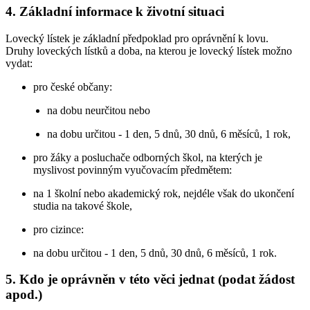
4. Základní informace k životní situaci
Lovecký lístek je základní předpoklad pro oprávnění k lovu.
Druhy loveckých lístků a doba, na kterou je lovecký lístek možno
vydat:
pro české občany:
na dobu neurčitou nebo
na dobu určitou - 1 den, 5 dnů, 30 dnů, 6 měsíců, 1 rok,
pro žáky a posluchače odborných škol, na kterých je
myslivost povinným vyučovacím předmětem:
na 1 školní nebo akademický rok, nejdéle však do ukončení
studia na takové škole,
pro cizince:
na dobu určitou - 1 den, 5 dnů, 30 dnů, 6 měsíců, 1 rok.
5. Kdo je oprávněn v této věci jednat (podat žádost
apod.)