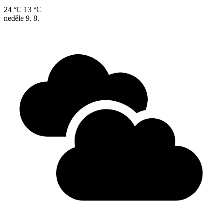
24 °C
13 °C
neděle
9. 8.