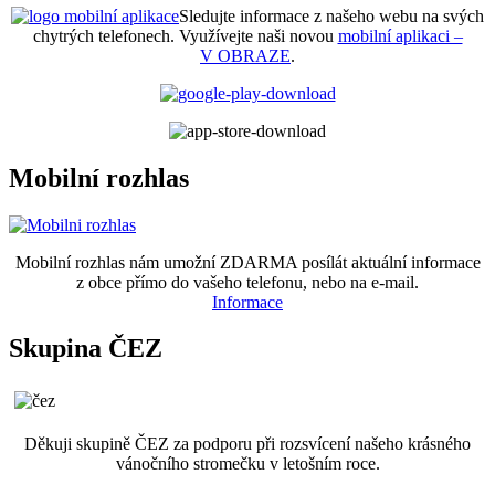
Sledujte informace z našeho webu na svých
chytrých telefonech. Využívejte naši novou
mobilní aplikaci –
V OBRAZE
.
Mobilní rozhlas
Mobilní rozhlas nám umožní ZDARMA posílát aktuální informace
z obce přímo do vašeho telefonu, nebo na e-mail.
Informace
Skupina ČEZ
Děkuji skupině ČEZ za podporu při rozsvícení našeho krásného
vánočního stromečku v letošním roce.