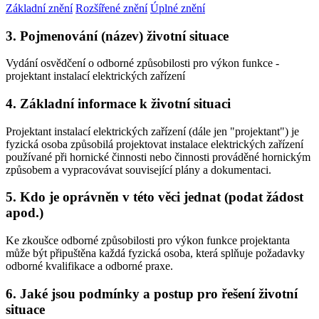
Základní znění
Rozšířené znění
Úplné znění
3. Pojmenování (název) životní situace
Vydání osvědčení o odborné způsobilosti pro výkon funkce -
projektant instalací elektrických zařízení
4. Základní informace k životní situaci
Projektant instalací elektrických zařízení (dále jen "projektant") je
fyzická osoba způsobilá projektovat instalace elektrických zařízení
používané při hornické činnosti nebo činnosti prováděné hornickým
způsobem a vypracovávat související plány a dokumentaci.
5. Kdo je oprávněn v této věci jednat (podat žádost
apod.)
Ke zkoušce odborné způsobilosti pro výkon funkce projektanta
může být připuštěna každá fyzická osoba, která splňuje požadavky
odborné kvalifikace a odborné praxe.
6. Jaké jsou podmínky a postup pro řešení životní
situace