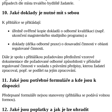
případech dle místa trvalého bydliště žadatele.
10. Jaké doklady je nutné mít s sebou
K přihlášce se přikládají:
úředně ověřené kopie dokladů o odborné kvalifikaci (např.
ukončení magisterského studijního programu) a
doklady (délka odborné praxe) o dosavadní činnosti v oblasti
regulované činnosti.
Dále je spolu s přihláškou požadováno předložení vzorové
dokumentace dle požadované odborné způsobilosti v příslušné
regulované činnosti v souladu s právními předpisy, kterou žadatel
zpracoval, popř. se podílel na jejím zpracování.
11. Jaké jsou potřebné formuláře a kde jsou k
dispozici
Předepsané formuláře nejsou stanoveny (přihláška se podává volnou
formou).
12. Jaké jsou poplatky a jak je lze uhradit