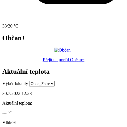
33/20 °C
Občan+
Přejít na portál Občan+
Aktuální teplota
Výběr lokality
30.7.2022 12:28
Aktuální teplota:
--- °C
Vlhkost: