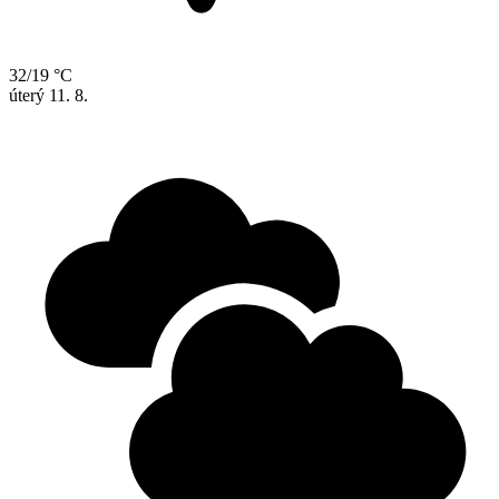
32/19 °C
úterý
11. 8.