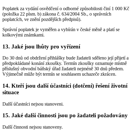
Poplatek za vydání osvědčení o odborné způsobilosti činí 1 000 Kč
(položka 22 písm. b) zákona č. 634/2004 Sb., o správních
poplatcích, ve znění pozdějších předpisů).
Správní poplatek je vyměřen a vybírán v české měně a platí se
kolkovými známkami.
13. Jaké jsou lhůty pro vyřízení
Do 30 dnů od obdržení přihlášky bude žadateli sděleno její přijetí a
předpokládané konání zkoušky. Termín zkoušky oznamuje místně
příslušný obvodní báňský úřad žadateli nejméně 30 dnů předem.
Výjimečně může být termín se souhlasem uchazeče zkrácen.
14. Kteří jsou další účastníci (dotčení) řešení životní
situace
Další účastníci nejsou stanoveni.
15. Jaké další činnosti jsou po žadateli požadovány
Další činnosti nejsou stanoveny.