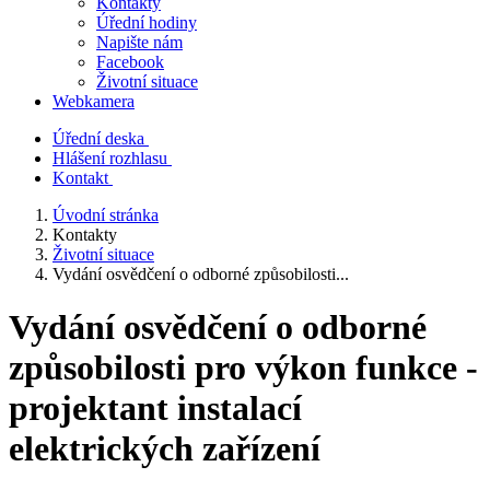
Kontakty
Úřední hodiny
Napište nám
Facebook
Životní situace
Webkamera
Úřední deska
Hlášení rozhlasu
Kontakt
Úvodní stránka
Kontakty
Životní situace
Vydání osvědčení o odborné způsobilosti...
Vydání osvědčení o odborné
způsobilosti pro výkon funkce -
projektant instalací
elektrických zařízení