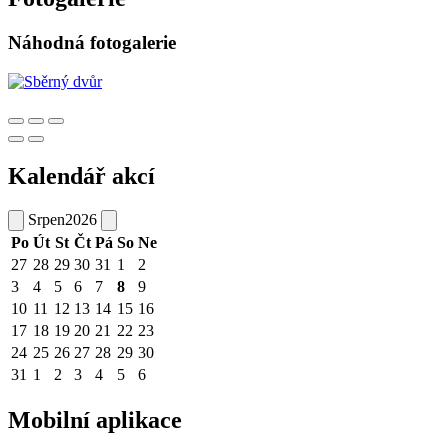
Náhodná fotogalerie
Kalendář akcí
Srpen
2026
Po
Út
St
Čt
Pá
So
Ne
27
28
29
30
31
1
2
3
4
5
6
7
8
9
10
11
12
13
14
15
16
17
18
19
20
21
22
23
24
25
26
27
28
29
30
31
1
2
3
4
5
6
Mobilní aplikace