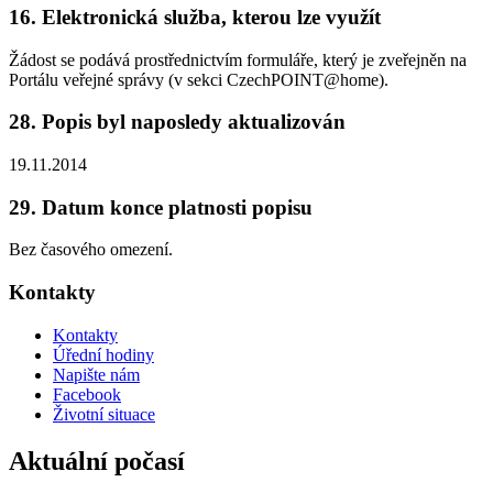
16. Elektronická služba, kterou lze využít
Žádost se podává prostřednictvím formuláře, který je zveřejněn na
Portálu veřejné správy (v sekci CzechPOINT@home).
28. Popis byl naposledy aktualizován
19.11.2014
29. Datum konce platnosti popisu
Bez časového omezení.
Kontakty
Kontakty
Úřední hodiny
Napište nám
Facebook
Životní situace
Aktuální počasí