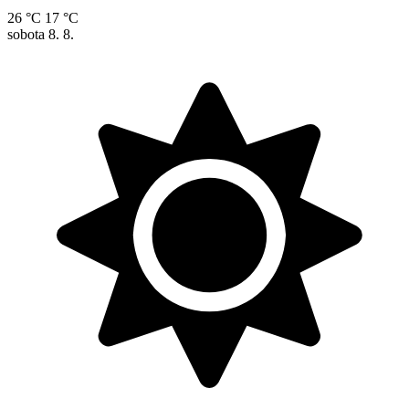
26 °C
17 °C
sobota
8. 8.