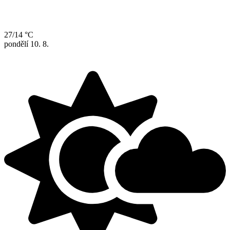
27/14 °C
pondělí
10. 8.