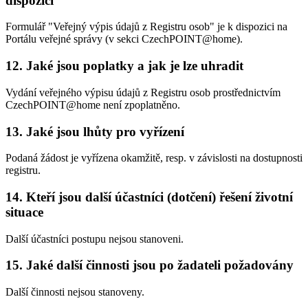
dispozici
Formulář "Veřejný výpis údajů z Registru osob" je k dispozici na
Portálu veřejné správy (v sekci CzechPOINT@home).
12. Jaké jsou poplatky a jak je lze uhradit
Vydání veřejného výpisu údajů z Registru osob prostřednictvím
CzechPOINT@home není zpoplatněno.
13. Jaké jsou lhůty pro vyřízení
Podaná žádost je vyřízena okamžitě, resp. v závislosti na dostupnosti
registru.
14. Kteří jsou další účastníci (dotčení) řešení životní
situace
Další účastníci postupu nejsou stanoveni.
15. Jaké další činnosti jsou po žadateli požadovány
Další činnosti nejsou stanoveny.