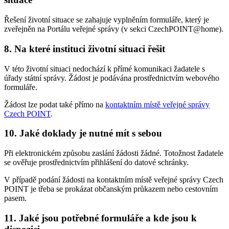
Řešení životní situace se zahajuje vyplněním formuláře, který je
zveřejněn na Portálu veřejné správy (v sekci CzechPOINT@home).
8. Na které instituci životní situaci řešit
V této životní situaci nedochází k přímé komunikaci žadatele s
úřady státní správy. Žádost je podávána prostřednictvím webového
formuláře.
Žádost lze podat také přímo na
kontaktním místě veřejné správy
Czech POINT
.
10. Jaké doklady je nutné mít s sebou
Při elektronickém způsobu zaslání žádosti žádné. Totožnost žadatele
se ověřuje prostřednictvím přihlášení do datové schránky.
V případě podání žádosti na kontaktním místě veřejné správy Czech
POINT je třeba se prokázat občanským průkazem nebo cestovním
pasem.
11. Jaké jsou potřebné formuláře a kde jsou k