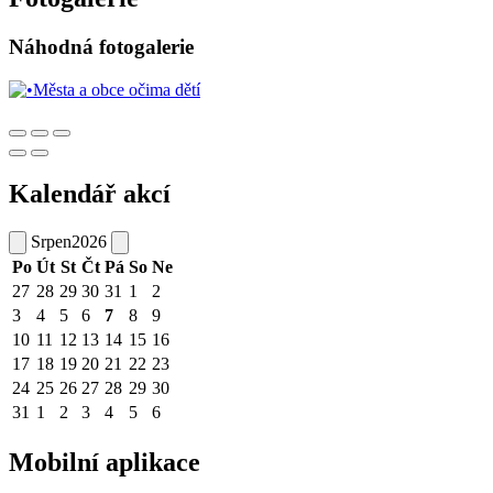
Náhodná fotogalerie
Kalendář akcí
Srpen
2026
Po
Út
St
Čt
Pá
So
Ne
27
28
29
30
31
1
2
3
4
5
6
7
8
9
10
11
12
13
14
15
16
17
18
19
20
21
22
23
24
25
26
27
28
29
30
31
1
2
3
4
5
6
Mobilní aplikace