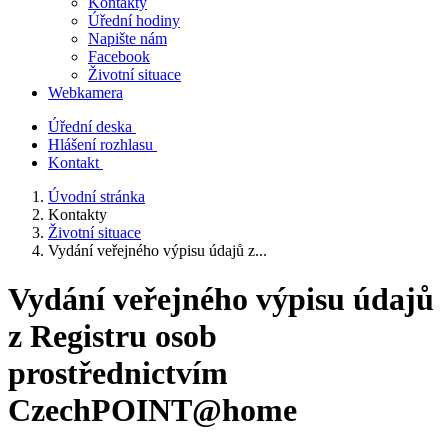
Kontakty
Úřední hodiny
Napište nám
Facebook
Životní situace
Webkamera
Úřední deska
Hlášení rozhlasu
Kontakt
Úvodní stránka
Kontakty
Životní situace
Vydání veřejného výpisu údajů z...
Vydání veřejného výpisu údajů
z Registru osob
prostřednictvím
CzechPOINT@home