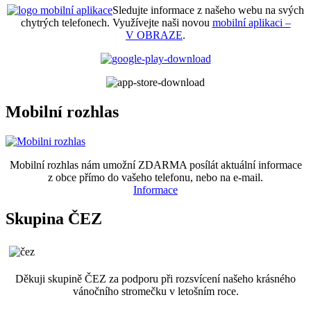
Sledujte informace z našeho webu na svých
chytrých telefonech. Využívejte naši novou
mobilní aplikaci –
V OBRAZE
.
Mobilní rozhlas
Mobilní rozhlas nám umožní ZDARMA posílát aktuální informace
z obce přímo do vašeho telefonu, nebo na e-mail.
Informace
Skupina ČEZ
Děkuji skupině ČEZ za podporu při rozsvícení našeho krásného
vánočního stromečku v letošním roce.