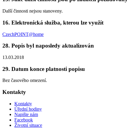
Další činnosti nejsou stanoveny.
16. Elektronická služba, kterou lze využít
CzechPOINT@home
28. Popis byl naposledy aktualizován
13.03.2018
29. Datum konce platnosti popisu
Bez časového omezení.
Kontakty
Kontakty
Úřední hodiny
Napište nám
Facebook
Životní situace