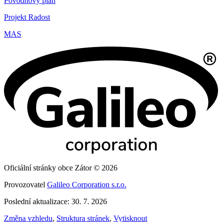
Povodňový plán
Projekt Radost
MAS
Oficiální stránky obce Zátor © 2026
Provozovatel
Galileo Corporation s.r.o.
Poslední aktualizace: 30. 7. 2026
Změna vzhledu
,
Struktura stránek
,
Vytisknout