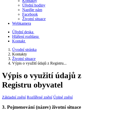
Kontakty
Úřední hodiny
Napište nám
Facebook
Životní situace
Webkamera
Úřední deska
Hlášení rozhlasu
Kontakt
Úvodní stránka
Kontakty
Životní situace
Výpis o využití údajů z Registru...
Výpis o využití údajů z
Registru obyvatel
Základní znění
Rozšířené znění
Úplné znění
3. Pojmenování (název) životní situace