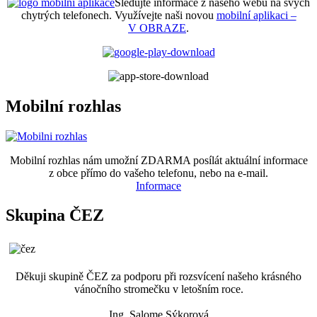
Sledujte informace z našeho webu na svých
chytrých telefonech. Využívejte naši novou
mobilní aplikaci –
V OBRAZE
.
Mobilní rozhlas
Mobilní rozhlas nám umožní ZDARMA posílát aktuální informace
z obce přímo do vašeho telefonu, nebo na e-mail.
Informace
Skupina ČEZ
Děkuji skupině ČEZ za podporu při rozsvícení našeho krásného
vánočního stromečku v letošním roce.
Ing. Salome Sýkorová