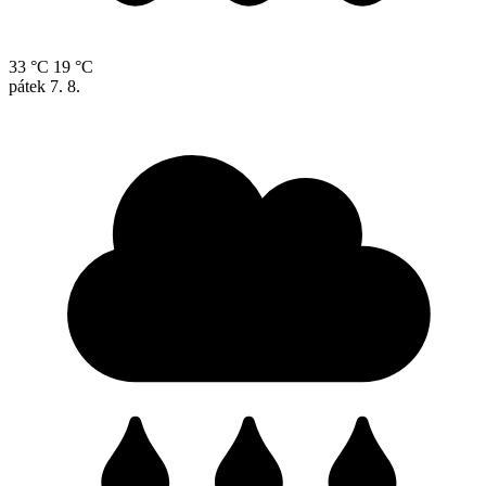
33 °C
19 °C
pátek
7. 8.