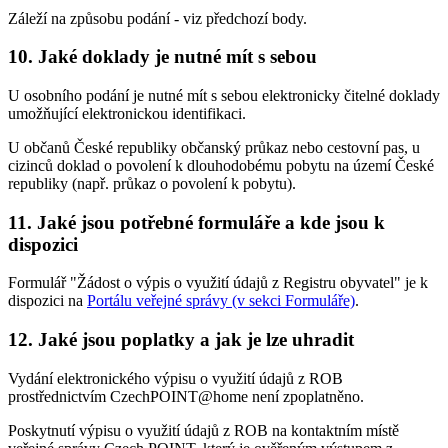
Záleží na způsobu podání - viz předchozí body.
10. Jaké doklady je nutné mít s sebou
U osobního podání je nutné mít s sebou elektronicky čitelné doklady
umožňující elektronickou identifikaci.
U občanů České republiky občanský průkaz nebo cestovní pas, u
cizinců doklad o povolení k dlouhodobému pobytu na území České
republiky (např. průkaz o povolení k pobytu).
11. Jaké jsou potřebné formuláře a kde jsou k
dispozici
Formulář "Žádost o výpis o využití údajů z Registru obyvatel" je k
dispozici na
Portálu veřejné správy (v sekci Formuláře)
.
12. Jaké jsou poplatky a jak je lze uhradit
Vydání elektronického výpisu o využití údajů z ROB
prostřednictvím CzechPOINT@home není zpoplatněno.
Poskytnutí výpisu o využití údajů z ROB na kontaktním místě