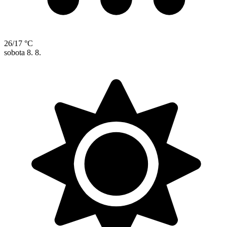
26/17 °C
sobota
8. 8.