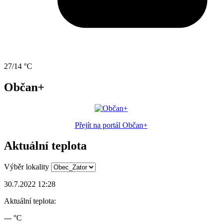
27/14 °C
Občan+
Přejít na portál Občan+
Aktuální teplota
Výběr lokality
30.7.2022 12:28
Aktuální teplota:
--- °C