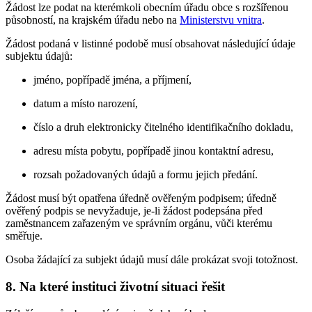
Žádost lze podat na kterémkoli obecním úřadu obce s rozšířenou
působností, na krajském úřadu nebo na
Ministerstvu vnitra
.
Žádost podaná v listinné podobě musí obsahovat následující údaje
subjektu údajů:
jméno, popřípadě jména, a příjmení,
datum a místo narození,
číslo a druh elektronicky čitelného identifikačního dokladu,
adresu místa pobytu, popřípadě jinou kontaktní adresu,
rozsah požadovaných údajů a formu jejich předání.
Žádost musí být opatřena úředně ověřeným podpisem; úředně
ověřený podpis se nevyžaduje, je-li žádost podepsána před
zaměstnancem zařazeným ve správním orgánu, vůči kterému
směřuje.
Osoba žádající za subjekt údajů musí dále prokázat svoji totožnost.
8. Na které instituci životní situaci řešit