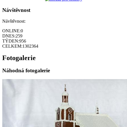
Návštěvnost
Návštěvnost:
ONLINE:
0
DNES:
259
TÝDEN:
956
CELKEM:
1302364
Fotogalerie
Náhodná fotogalerie