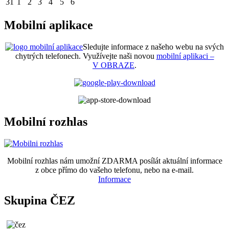
31
1
2
3
4
5
6
Mobilní aplikace
Sledujte informace z našeho webu na svých
chytrých telefonech. Využívejte naši novou
mobilní aplikaci –
V OBRAZE
.
Mobilní rozhlas
Mobilní rozhlas nám umožní ZDARMA posílát aktuální informace
z obce přímo do vašeho telefonu, nebo na e-mail.
Informace
Skupina ČEZ