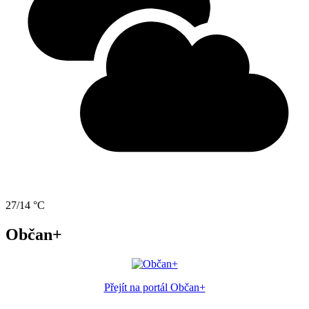
27/14 °C
Občan+
Přejít na portál Občan+