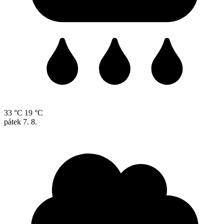
33 °C
19 °C
pátek
7. 8.