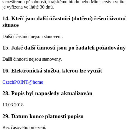
s rozšířenou působností, krajskému úřadu nebo Ministerstvu vnitra
je vyřízena ve lhůtě 30 dnů.
14. Kteří jsou další účastníci (dotčení) řešení životní
situace
Další účastníci nejsou stanoveni.
15. Jaké další činnosti jsou po žadateli požadovány
Další činnosti nejsou stanoveny.
16. Elektronická služba, kterou lze využít
CzechPOINT@home
28. Popis byl naposledy aktualizován
13.03.2018
29. Datum konce platnosti popisu
Bez časového omezení.