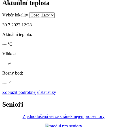
Aktuální teplota
Výběr lokality
30.7.2022 12:28
Aktuální teplota:
--- °C
Vlhkost:
--- %
Rosný bod:
--- °C
Zobrazit podrobnější statistiky
Senioři
Zjednodušená verze stránek nejen pro seniory