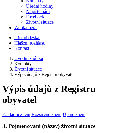
Kontakty
Úřední hodiny
Napište nám
Facebook
Životní situace
Webkamera
Úřední deska
Hlášení rozhlasu
Kontakt
Úvodní stránka
Kontakty
Životní situace
Výpis údajů z Registru obyvatel
Výpis údajů z Registru
obyvatel
Základní znění
Rozšířené znění
Úplné znění
3. Pojmenování (název) životní situace