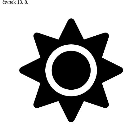
čtvrtek
13. 8.