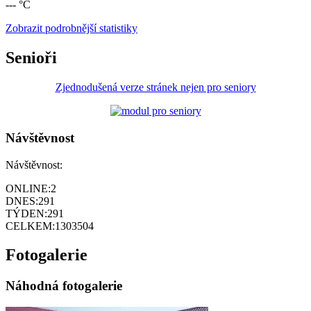
--- °C
Zobrazit podrobnější statistiky
Senioři
Zjednodušená verze stránek nejen pro seniory
Návštěvnost
Návštěvnost:
ONLINE:
2
DNES:
291
TÝDEN:
291
CELKEM:
1303504
Fotogalerie
Náhodná fotogalerie