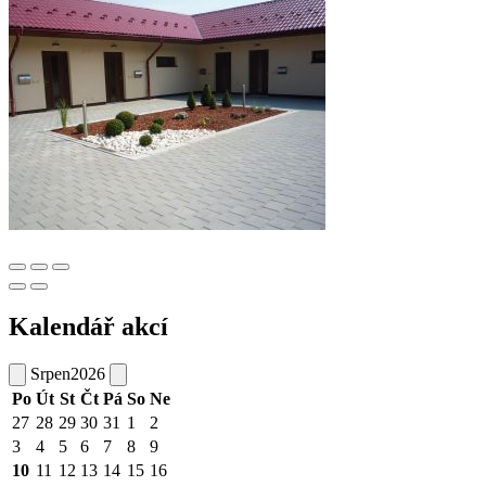
Kalendář akcí
Srpen
2026
Po
Út
St
Čt
Pá
So
Ne
27
28
29
30
31
1
2
3
4
5
6
7
8
9
10
11
12
13
14
15
16