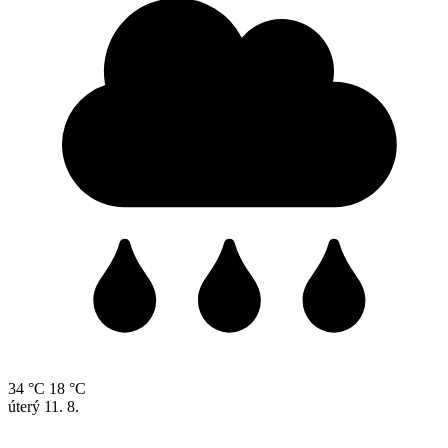
34 °C
18 °C
úterý
11. 8.