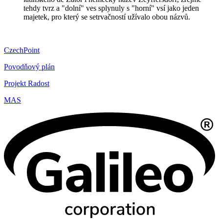
tehdy tvrz a "dolní" ves splynuly s "horní" vsí jako jeden
majetek, pro který se setrvačností užívalo obou názvů.
CzechPoint
Povodňový plán
Projekt Radost
MAS