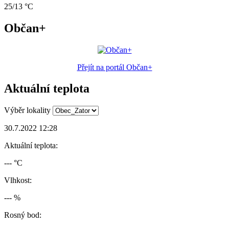
25/13 °C
Občan+
Přejít na portál Občan+
Aktuální teplota
Výběr lokality
30.7.2022 12:28
Aktuální teplota:
--- °C
Vlhkost:
--- %
Rosný bod: