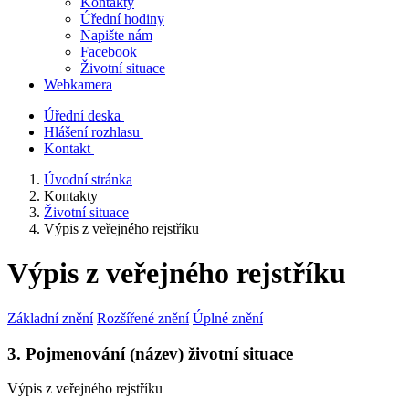
Kontakty
Úřední hodiny
Napište nám
Facebook
Životní situace
Webkamera
Úřední deska
Hlášení rozhlasu
Kontakt
Úvodní stránka
Kontakty
Životní situace
Výpis z veřejného rejstříku
Výpis z veřejného rejstříku
Základní znění
Rozšířené znění
Úplné znění
3. Pojmenování (název) životní situace
Výpis z veřejného rejstříku