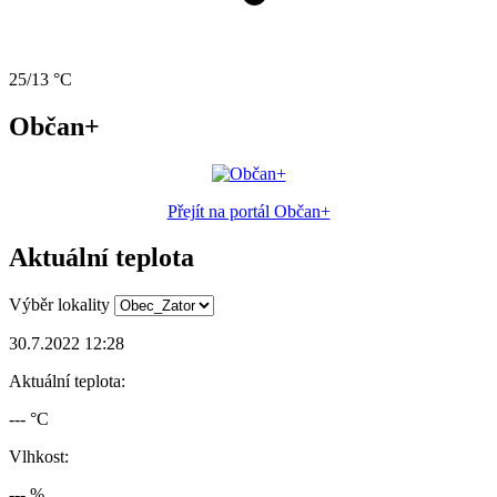
25/13 °C
Občan+
Přejít na portál Občan+
Aktuální teplota
Výběr lokality
30.7.2022 12:28
Aktuální teplota:
--- °C
Vlhkost:
--- %