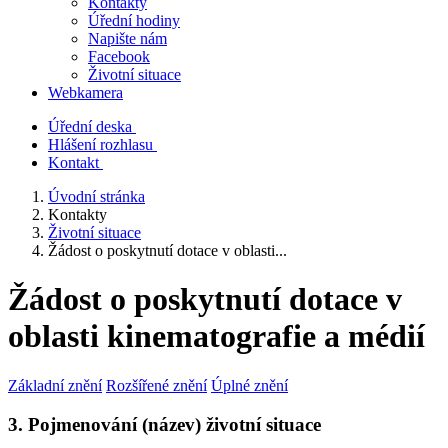
Kontakty
Úřední hodiny
Napište nám
Facebook
Životní situace
Webkamera
Úřední deska
Hlášení rozhlasu
Kontakt
Úvodní stránka
Kontakty
Životní situace
Žádost o poskytnutí dotace v oblasti...
Žádost o poskytnutí dotace v
oblasti kinematografie a médií
Základní znění
Rozšířené znění
Úplné znění
3. Pojmenování (název) životní situace