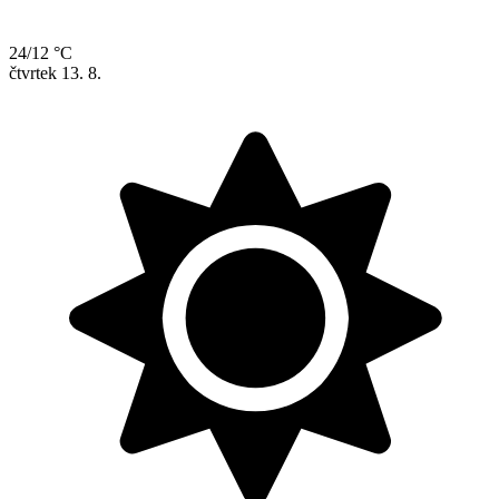
24/12 °C
čtvrtek
13. 8.