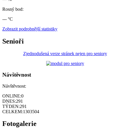
Rosný bod:
--- °C
Zobrazit podrobnější statistiky
Senioři
Zjednodušená verze stránek nejen pro seniory
Návštěvnost
Návštěvnost:
ONLINE:
0
DNES:
291
TÝDEN:
291
CELKEM:
1303504
Fotogalerie