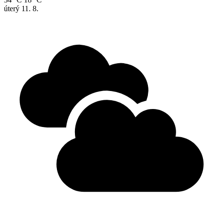
úterý
11. 8.