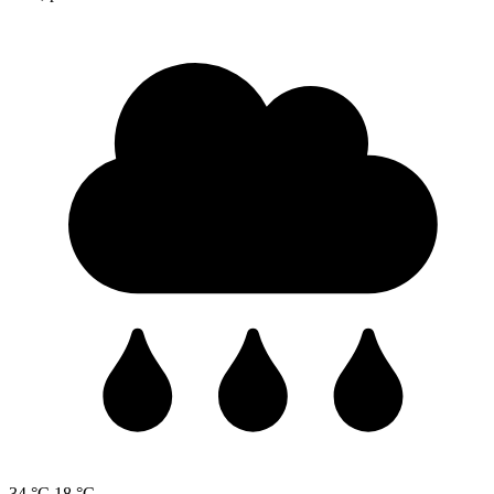
34 °C
18 °C