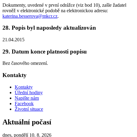
Dokumenty, uvedené v první odrážce (viz bod 10), zašle žadatel
rovněž v elektronické podobě na elektronickou adresu:
katerina.besserova@mkcr.cz
.
28. Popis byl naposledy aktualizován
21.04.2015
29. Datum konce platnosti popisu
Bez časového omezení.
Kontakty
Kontakty
Úřední hodiny
Napište nám
Facebook
Životní situace
Aktuální počasí
dnes, pondělí 10. 8. 2026