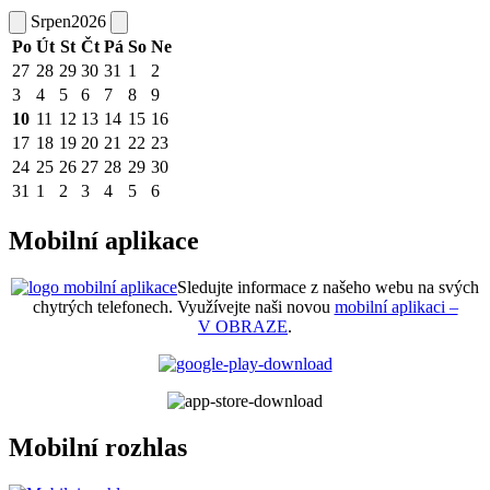
Srpen
2026
Po
Út
St
Čt
Pá
So
Ne
27
28
29
30
31
1
2
3
4
5
6
7
8
9
10
11
12
13
14
15
16
17
18
19
20
21
22
23
24
25
26
27
28
29
30
31
1
2
3
4
5
6
Mobilní aplikace
Sledujte informace z našeho webu na svých
chytrých telefonech. Využívejte naši novou
mobilní aplikaci –
V OBRAZE
.
Mobilní rozhlas