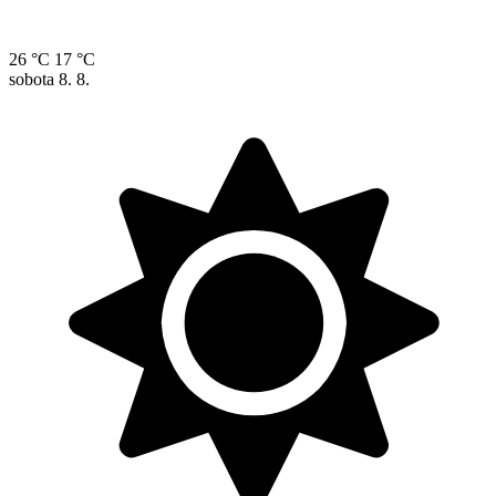
26 °C
17 °C
sobota
8. 8.