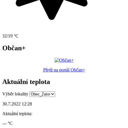
32/19 °C
Občan+
Přejít na portál Občan+
Aktuální teplota
Výběr lokality
30.7.2022 12:28
Aktuální teplota:
--- °C