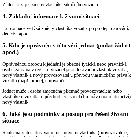
Žádost o zápis změny vlastníka silničního vozidla
4. Základní informace k životní situaci
Tato situace se týká změny vlastníka vozidla po prodeji, darování,
dědictví apod.
5. Kdo je oprávněn v této věci jednat (podat žádost
apod.)
Oprávněnou osobou k jednání je obecně fyzická nebo právnická
osoba zapsaná v registru vozidel jako dosavadní vlastník vozidla,
nový vlastník a nový provozovatel u převodu vlastnického práva k
vozidlu (např. prodej, darování).
Jednat může i osoba zmocněná písemně provozovatelem nebo
vlastníkem vozidla; u přechodu vlastnického práva (např. dědictví)
nový vlastník.
6. Jaké jsou podmínky a postup pro řešení životní
situace
Společná žádost dosavadního a nového vlastníka (provozovatele,