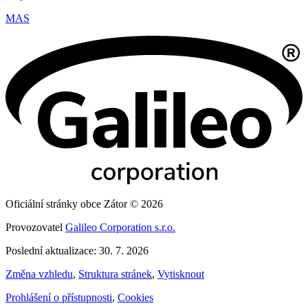
MAS
Oficiální stránky obce Zátor © 2026
Provozovatel
Galileo Corporation s.r.o.
Poslední aktualizace: 30. 7. 2026
Změna vzhledu
,
Struktura stránek
,
Vytisknout
Prohlášení o přístupnosti
,
Cookies