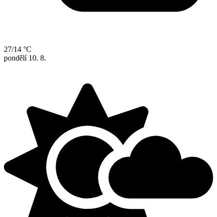
27/14 °C
pondělí
10. 8.