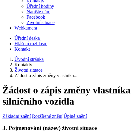
Kontakty
Úřední hodiny
Napište nám
Facebook
Životní situace
Webkamera
Úřední deska
Hlášení rozhlasu
Kontakt
Úvodní stránka
Kontakty
Životní situace
Žádost o zápis změny vlastníka...
Žádost o zápis změny vlastníka
silničního vozidla
Základní znění
Rozšířené znění
Úplné znění
3. Pojmenování (název) životní situace