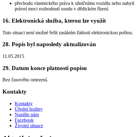
přechodu vlastnického práva k silničnímu vozidlu nebo nabytí
právní moci rozhodnutí soudu v dědickém řízení.
16. Elektronická služba, kterou lze využít
Tuto situaci není možné řešit zasláním žádosti elektronickou poštou.
28. Popis byl naposledy aktualizován
11.05.2015
29. Datum konce platnosti popisu
Bez časového omezení.
Kontakty
Kontakty
Úřední hodiny
Napište nám
Facebook
Životní situace