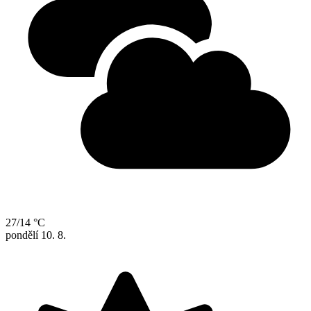
27/14 °C
pondělí
10. 8.