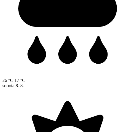
26 °C
17 °C
sobota
8. 8.