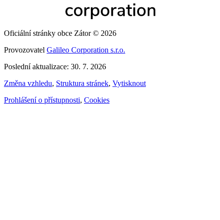
Oficiální stránky obce Zátor © 2026
Provozovatel
Galileo Corporation s.r.o.
Poslední aktualizace: 30. 7. 2026
Změna vzhledu
,
Struktura stránek
,
Vytisknout
Prohlášení o přístupnosti
,
Cookies