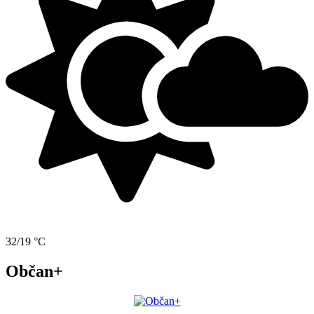
32/19 °C
Občan+