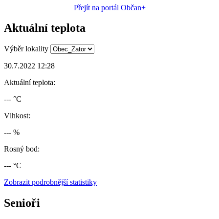
Přejít na portál Občan+
Aktuální teplota
Výběr lokality
30.7.2022 12:28
Aktuální teplota:
--- °C
Vlhkost:
--- %
Rosný bod:
--- °C
Zobrazit podrobnější statistiky
Senioři