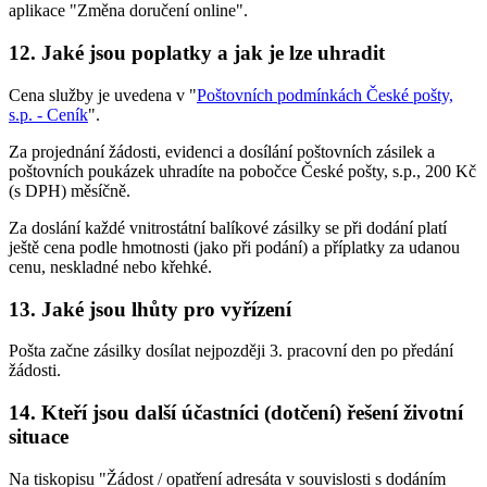
aplikace "Změna doručení online".
12. Jaké jsou poplatky a jak je lze uhradit
Cena služby je uvedena v "
Poštovních podmínkách České pošty,
s.p. - Ceník
".
Za projednání žádosti, evidenci a dosílání poštovních zásilek a
poštovních poukázek uhradíte na pobočce České pošty, s.p., 200 Kč
(s DPH) měsíčně.
Za doslání každé vnitrostátní balíkové zásilky se při dodání platí
ještě cena podle hmotnosti (jako při podání) a příplatky za udanou
cenu, neskladné nebo křehké.
13. Jaké jsou lhůty pro vyřízení
Pošta začne zásilky dosílat nejpozději 3. pracovní den po předání
žádosti.
14. Kteří jsou další účastníci (dotčení) řešení životní
situace
Na tiskopisu "Žádost / opatření adresáta v souvislosti s dodáním