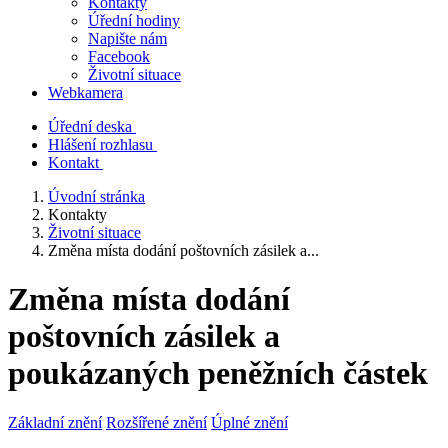
Kontakty
Úřední hodiny
Napište nám
Facebook
Životní situace
Webkamera
Úřední deska
Hlášení rozhlasu
Kontakt
Úvodní stránka
Kontakty
Životní situace
Změna místa dodání poštovních zásilek a...
Změna místa dodání
poštovních zásilek a
poukázaných peněžních částek
Základní znění
Rozšířené znění
Úplné znění