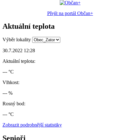
Přejít na portál Občan+
Aktuální teplota
Výběr lokality
30.7.2022 12:28
Aktuální teplota:
--- °C
Vlhkost:
--- %
Rosný bod:
--- °C
Zobrazit podrobnější statistiky
Senioři