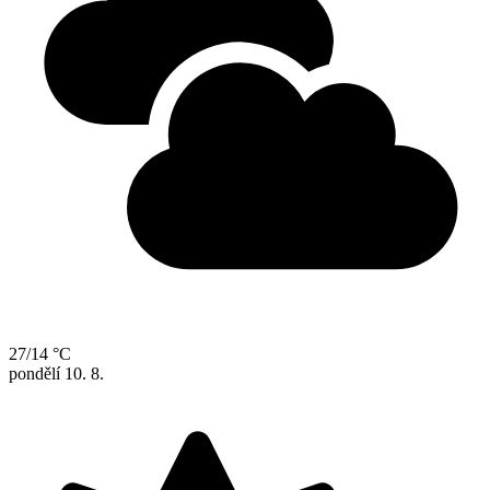
27/14 °C
pondělí
10. 8.