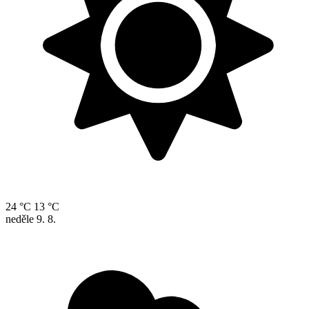
24 °C
13 °C
neděle
9. 8.