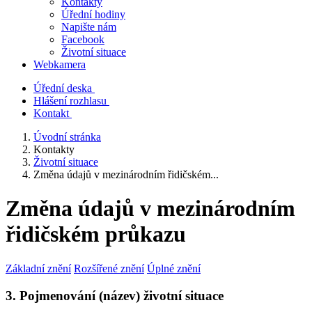
Kontakty
Úřední hodiny
Napište nám
Facebook
Životní situace
Webkamera
Úřední deska
Hlášení rozhlasu
Kontakt
Úvodní stránka
Kontakty
Životní situace
Změna údajů v mezinárodním řidičském...
Změna údajů v mezinárodním
řidičském průkazu
Základní znění
Rozšířené znění
Úplné znění
3. Pojmenování (název) životní situace