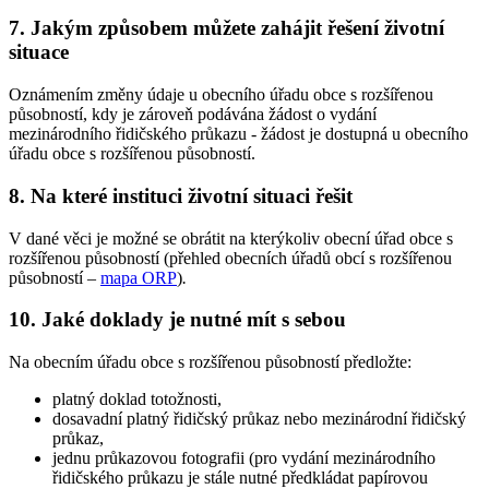
7. Jakým způsobem můžete zahájit řešení životní
situace
Oznámením změny údaje u obecního úřadu obce s rozšířenou
působností, kdy je zároveň podávána žádost o vydání
mezinárodního řidičského průkazu - žádost je dostupná u obecního
úřadu obce s rozšířenou působností.
8. Na které instituci životní situaci řešit
V dané věci je možné se obrátit na kterýkoliv obecní úřad obce s
rozšířenou působností (přehled obecních úřadů obcí s rozšířenou
působností –
mapa ORP
)
.
10. Jaké doklady je nutné mít s sebou
Na obecním úřadu obce s rozšířenou působností předložte:
platný doklad totožnosti,
dosavadní platný řidičský průkaz nebo mezinárodní řidičský
průkaz,
jednu průkazovou fotografii (pro vydání mezinárodního
řidičského průkazu je stále nutné předkládat papírovou