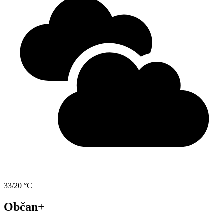
33/20 °C
Občan+