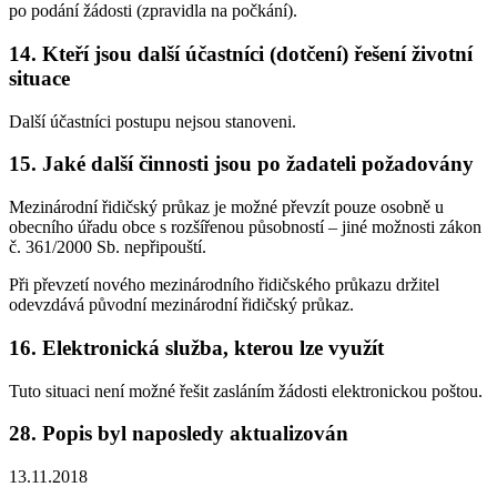
po podání žádosti (zpravidla na počkání).
14. Kteří jsou další účastníci (dotčení) řešení životní
situace
Další účastníci postupu nejsou stanoveni.
15. Jaké další činnosti jsou po žadateli požadovány
Mezinárodní řidičský průkaz je možné převzít pouze osobně u
obecního úřadu obce s rozšířenou působností – jiné možnosti zákon
č. 361/2000 Sb. nepřipouští.
Při převzetí nového mezinárodního řidičského průkazu držitel
odevzdává původní mezinárodní řidičský průkaz.
16. Elektronická služba, kterou lze využít
Tuto situaci není možné řešit zasláním žádosti elektronickou poštou.
28. Popis byl naposledy aktualizován
13.11.2018