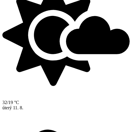
32/19 °C
úterý
11. 8.