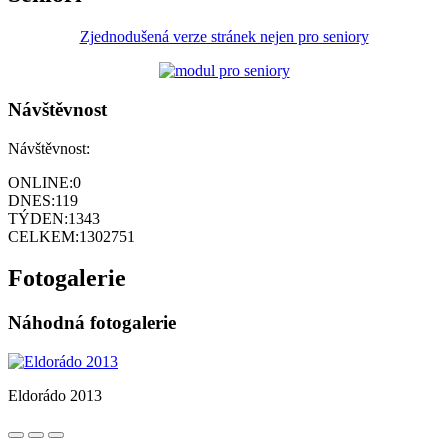
Zjednodušená verze stránek nejen pro seniory
Návštěvnost
Návštěvnost:
ONLINE:
0
DNES:
119
TÝDEN:
1343
CELKEM:
1302751
Fotogalerie
Náhodná fotogalerie
Eldorádo 2013