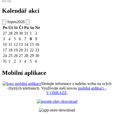
Kalendář akcí
Srpen
2026
Po
Út
St
Čt
Pá
So
Ne
27
28
29
30
31
1
2
3
4
5
6
7
8
9
10
11
12
13
14
15
16
17
18
19
20
21
22
23
24
25
26
27
28
29
30
31
1
2
3
4
5
6
Mobilní aplikace
Sledujte informace z našeho webu na svých
chytrých telefonech. Využívejte naši novou
mobilní aplikaci –
V OBRAZE
.