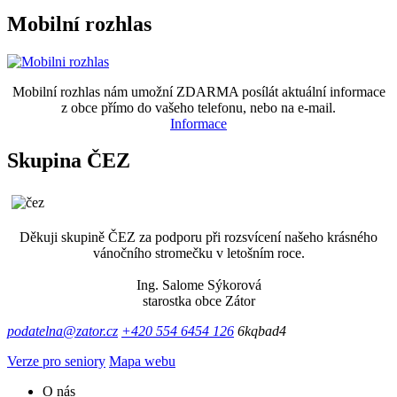
Mobilní rozhlas
Mobilní rozhlas nám umožní ZDARMA posílát aktuální informace
z obce přímo do vašeho telefonu, nebo na e-mail.
Informace
Skupina ČEZ
Děkuji skupině ČEZ za podporu při rozsvícení našeho krásného
vánočního stromečku v letošním roce.
Ing. Salome Sýkorová
starostka obce Zátor
podatelna@zator.cz
+420 554 6454 126
6kqbad4
Verze pro seniory
Mapa webu
O nás