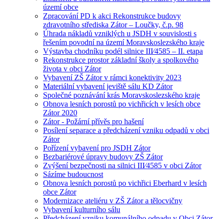
území obce
Zpracování PD k akci Rekonstrukce budovy
zdravotního střediska Zátor – Loučky, č.p. 98
Úhrada nákladů vzniklých u JSDH v souvislosti s
řešením povodní na území Moravskoslezského kraje
Výstavba chodníku podél silnice III⁄4585 – II. etapa
Rekonstrukce prostor základní školy a spolkového
života v obci Zátor
Vybavení ZŠ Zátor v rámci konektivity 2023
Materiální vybavení jeviště sálu KD Zátor
Společné poznávání krás Moravskoslezského kraje
Obnova lesních porostů po vichřicích v lesích obce
Zátor 2020
Zátor - Požární přívěs pro hašení
Posílení separace a předcházení vzniku odpadů v obci
Zátor
Pořízení vybavení pro JSDH Zátor
Bezbariérové úpravy budovy ZŠ Zátor
Zvýšení bezpečnosti na silnici III⁄4585 v obci Zátor
Sázíme budoucnost
Obnova lesních porostů po vichřici Eberhard v lesích
obce Zátor
Modernizace ateliéru v ZŠ Zátor a tělocvičny
Vybavení kulturního sálu
Předcházení vzniku komunálního odpadu v Obci Zátor