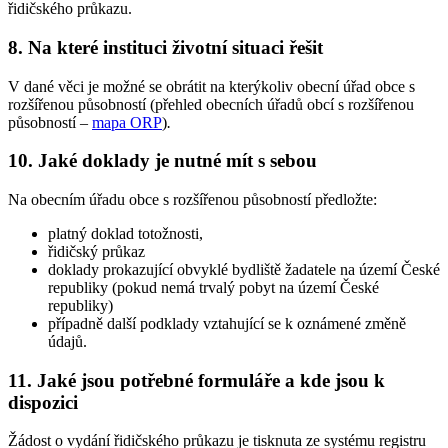
řidičského průkazu.
8. Na které instituci životní situaci řešit
V dané věci je možné se obrátit na kterýkoliv obecní úřad obce s
rozšířenou působností (přehled obecních úřadů obcí s rozšířenou
působností –
mapa ORP
)
.
10. Jaké doklady je nutné mít s sebou
Na obecním úřadu obce s rozšířenou působností předložte:
platný doklad totožnosti,
řidičský průkaz
doklady prokazující obvyklé bydliště žadatele na území České
republiky (pokud nemá trvalý pobyt na území České
republiky)
případně další podklady vztahující se k oznámené změně
údajů.
11. Jaké jsou potřebné formuláře a kde jsou k
dispozici
Žádost o vydání řidičského průkazu je tisknuta ze systému registru