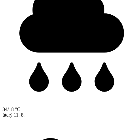
34/18 °C
úterý
11. 8.