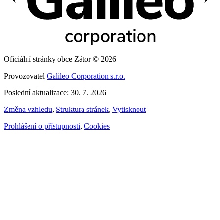
Oficiální stránky obce Zátor © 2026
Provozovatel
Galileo Corporation s.r.o.
Poslední aktualizace: 30. 7. 2026
Změna vzhledu
,
Struktura stránek
,
Vytisknout
Prohlášení o přístupnosti
,
Cookies