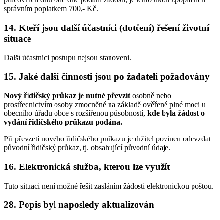
správním poplatkem 700,- Kč.
14. Kteří jsou další účastníci (dotčení) řešení životní
situace
Další účastníci postupu nejsou stanoveni.
15. Jaké další činnosti jsou po žadateli požadovány
Nový řidičský průkaz je nutné převzít
osobně nebo
prostřednictvím osoby zmocněné na základě ověřené plné moci u
obecního úřadu obce s rozšířenou působností,
kde byla žádost o
vydání řidičského průkazu podána.
Při převzetí nového řidičského průkazu je držitel povinen odevzdat
původní řidičský průkaz, tj. obsahující původní údaje.
16. Elektronická služba, kterou lze využít
Tuto situaci není možné řešit zasláním žádosti elektronickou poštou.
28. Popis byl naposledy aktualizován