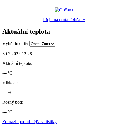
Přejít na portál Občan+
Aktuální teplota
Výběr lokality
30.7.2022 12:28
Aktuální teplota:
--- °C
Vlhkost:
--- %
Rosný bod:
--- °C
Zobrazit podrobnější statistiky