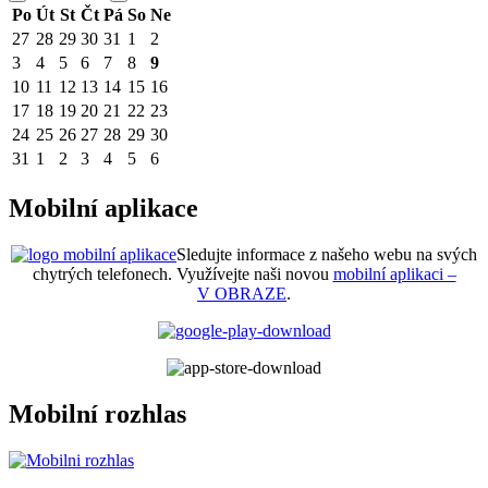
Po
Út
St
Čt
Pá
So
Ne
27
28
29
30
31
1
2
3
4
5
6
7
8
9
10
11
12
13
14
15
16
17
18
19
20
21
22
23
24
25
26
27
28
29
30
31
1
2
3
4
5
6
Mobilní aplikace
Sledujte informace z našeho webu na svých
chytrých telefonech. Využívejte naši novou
mobilní aplikaci –
V OBRAZE
.
Mobilní rozhlas