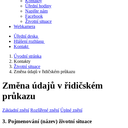
Kontakty
Úřední hodiny
Napište nám
Facebook
Životní situace
Webkamera
Úřední deska
Hlášení rozhlasu
Kontakt
Úvodní stránka
Kontakty
Životní situace
Změna údajů v řidičském průkazu
Změna údajů v řidičském
průkazu
Základní znění
Rozšířené znění
Úplné znění
3. Pojmenování (název) životní situace