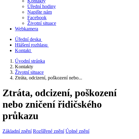
Kontakty
Úřední hodiny
Napište nám
Facebook
Životní situace
Webkamera
Úřední deska
Hlášení rozhlasu
Kontakt
Úvodní stránka
Kontakty
Životní situace
Ztráta, odcizení, poškození nebo...
Ztráta, odcizení, poškození
nebo zničení řidičského
průkazu
Základní znění
Rozšířené znění
Úplné znění