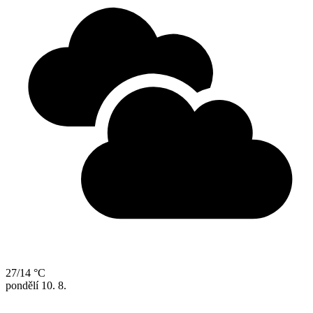
27/14 °C
pondělí
10. 8.