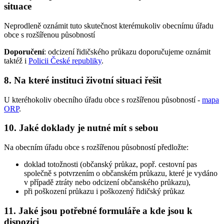
situace
Neprodleně oznámit tuto skutečnost kterémukoliv obecnímu úřadu
obce s rozšířenou působností
Doporučení
: odcizení řidičského průkazu doporučujeme oznámit
taktéž i
Policii České republiky
.
8. Na které instituci životní situaci řešit
U kteréhokoliv obecního úřadu obce s rozšířenou působností -
mapa
ORP
.
10. Jaké doklady je nutné mít s sebou
Na obecním úřadu obce s rozšířenou působností předložte:
doklad totožnosti (občanský průkaz, popř. cestovní pas
společně s potvrzením o občanském průkazu, které je vydáno
v případě ztráty nebo odcizení občanského průkazu),
při poškození průkazu i poškozený řidičský průkaz
11. Jaké jsou potřebné formuláře a kde jsou k
dispozici