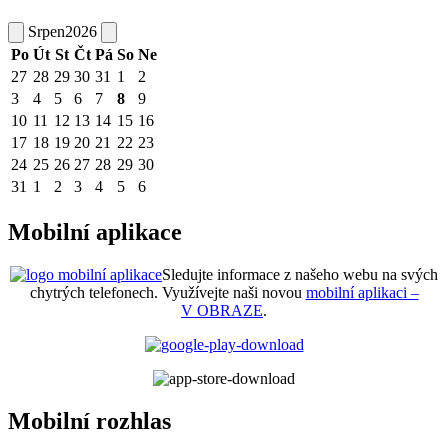
Srpen
2026
Po
Út
St
Čt
Pá
So
Ne
27
28
29
30
31
1
2
3
4
5
6
7
8
9
10
11
12
13
14
15
16
17
18
19
20
21
22
23
24
25
26
27
28
29
30
31
1
2
3
4
5
6
Mobilní aplikace
Sledujte informace z našeho webu na svých
chytrých telefonech. Využívejte naši novou
mobilní aplikaci –
V OBRAZE
.
Mobilní rozhlas