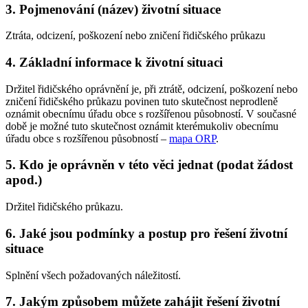
3. Pojmenování (název) životní situace
Ztráta, odcizení, poškození nebo zničení řidičského průkazu
4. Základní informace k životní situaci
Držitel řidičského oprávnění je, při ztrátě, odcizení, poškození nebo
zničení řidičského průkazu povinen tuto skutečnost neprodleně
oznámit obecnímu úřadu obce s rozšířenou působností. V současné
době je možné tuto skutečnost oznámit kterémukoliv obecnímu
úřadu obce s rozšířenou působností –
mapa ORP
.
5. Kdo je oprávněn v této věci jednat (podat žádost
apod.)
Držitel řidičského průkazu.
6. Jaké jsou podmínky a postup pro řešení životní
situace
Splnění všech požadovaných náležitostí.
7. Jakým způsobem můžete zahájit řešení životní