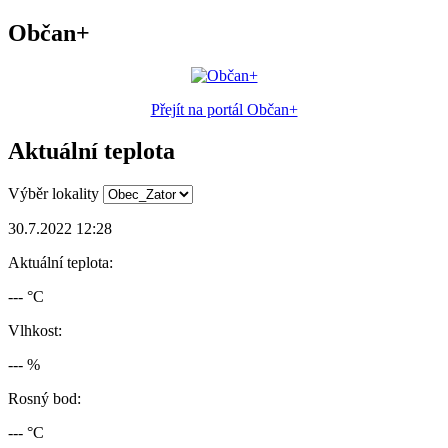
Občan+
Přejít na portál Občan+
Aktuální teplota
Výběr lokality
30.7.2022 12:28
Aktuální teplota:
--- °C
Vlhkost:
--- %
Rosný bod:
--- °C