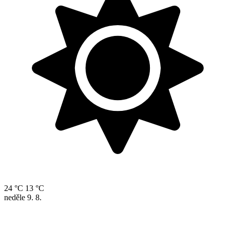
24 °C
13 °C
neděle
9. 8.