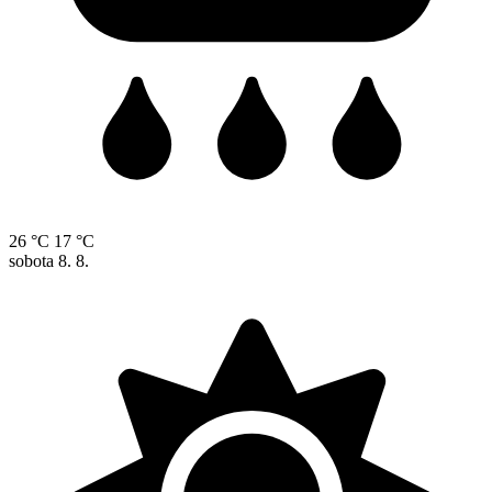
26 °C
17 °C
sobota
8. 8.