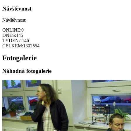
Návštěvnost
Návštěvnost:
ONLINE:
0
DNES:
145
TÝDEN:
1146
CELKEM:
1302554
Fotogalerie
Náhodná fotogalerie