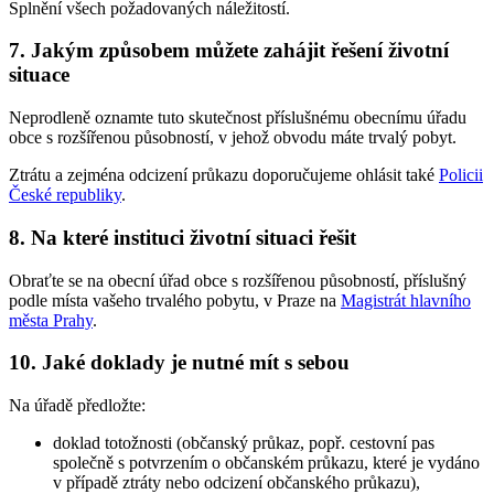
Splnění všech požadovaných náležitostí.
7. Jakým způsobem můžete zahájit řešení životní
situace
Neprodleně oznamte tuto skutečnost příslušnému obecnímu úřadu
obce s rozšířenou působností, v jehož obvodu máte trvalý pobyt.
Ztrátu a zejména odcizení průkazu doporučujeme ohlásit také
Policii
České republiky
.
8. Na které instituci životní situaci řešit
Obraťte se na obecní úřad obce s rozšířenou působností, příslušný
podle místa vašeho trvalého pobytu, v Praze na
Magistrát hlavního
města Prahy
.
10. Jaké doklady je nutné mít s sebou
Na úřadě předložte:
doklad totožnosti (občanský průkaz, popř. cestovní pas
společně s potvrzením o občanském průkazu, které je vydáno
v případě ztráty nebo odcizení občanského průkazu),