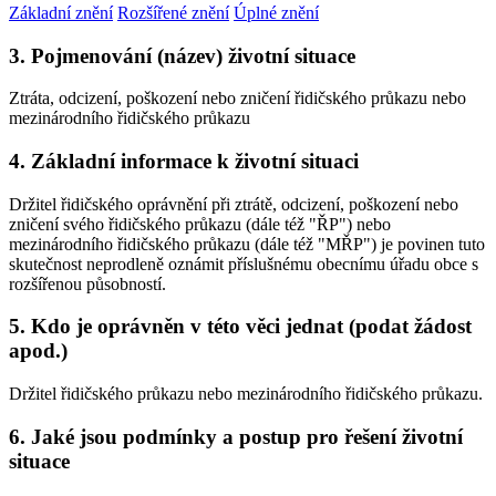
Základní znění
Rozšířené znění
Úplné znění
3. Pojmenování (název) životní situace
Ztráta, odcizení, poškození nebo zničení řidičského průkazu nebo
mezinárodního řidičského průkazu
4. Základní informace k životní situaci
Držitel řidičského oprávnění při ztrátě, odcizení, poškození nebo
zničení svého řidičského průkazu (dále též "ŘP") nebo
mezinárodního řidičského průkazu (dále též "MŘP") je povinen tuto
skutečnost neprodleně oznámit příslušnému obecnímu úřadu obce s
rozšířenou působností.
5. Kdo je oprávněn v této věci jednat (podat žádost
apod.)
Držitel řidičského průkazu nebo mezinárodního řidičského průkazu.
6. Jaké jsou podmínky a postup pro řešení životní
situace