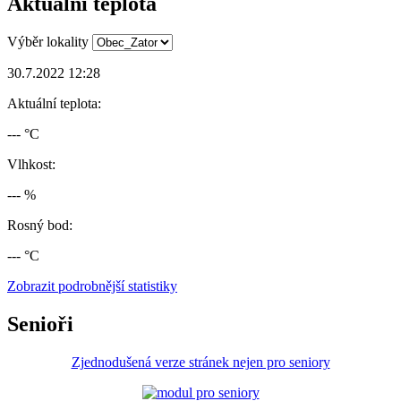
Aktuální teplota
Výběr lokality
30.7.2022 12:28
Aktuální teplota:
--- °C
Vlhkost:
--- %
Rosný bod:
--- °C
Zobrazit podrobnější statistiky
Senioři
Zjednodušená verze stránek nejen pro seniory