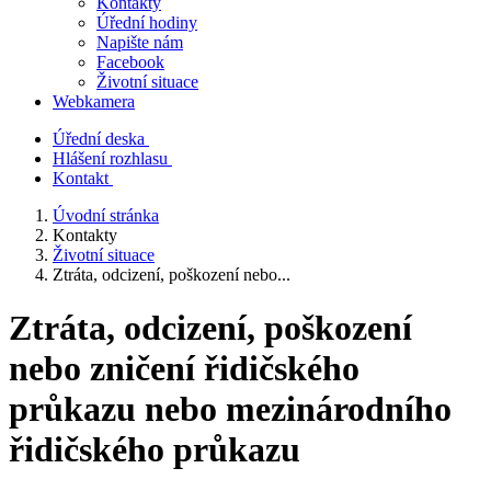
Kontakty
Úřední hodiny
Napište nám
Facebook
Životní situace
Webkamera
Úřední deska
Hlášení rozhlasu
Kontakt
Úvodní stránka
Kontakty
Životní situace
Ztráta, odcizení, poškození nebo...
Ztráta, odcizení, poškození
nebo zničení řidičského
průkazu nebo mezinárodního
řidičského průkazu